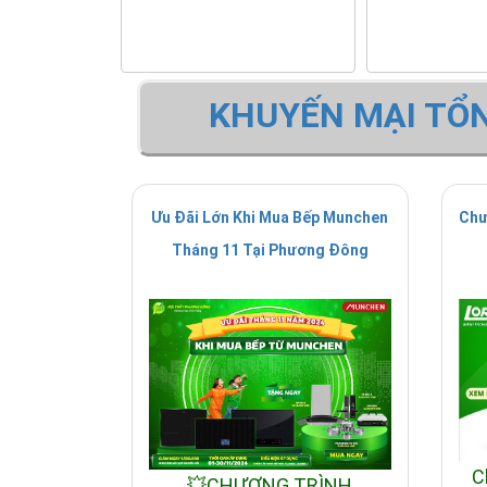
KHUYẾN MẠI TỔ
Ưu Đãi Lớn Khi Mua Bếp Munchen
Chư
Tháng 11 Tại Phương Đông
C
💥CHƯƠNG TRÌNH