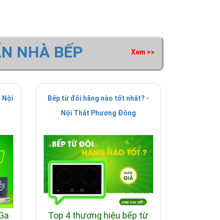
ẤN NHÀ BẾP
Xem >>
 Nội
Bếp từ đôi hãng nào tốt nhất? -
Nội Thất Phương Đông
 Ga
Top 4 thương hiệu bếp từ