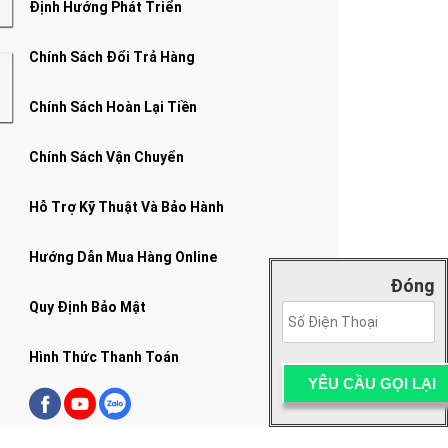
Định Hướng Phát Triển
Chính Sách Đổi Trả Hàng
Chính Sách Hoàn Lại Tiền
Chính Sách Vận Chuyển
Hỗ Trợ Kỹ Thuật Và Bảo Hành
Hướng Dẫn Mua Hàng Online
Đóng
Quy Định Bảo Mật
Hình Thức Thanh Toán
g Đông