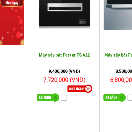
Máy sấy bát Faster FS A22
Máy sấy bát F
9,400,000 (VNĐ)
8,500,0
7,720,000 (VNĐ)
6,800,0