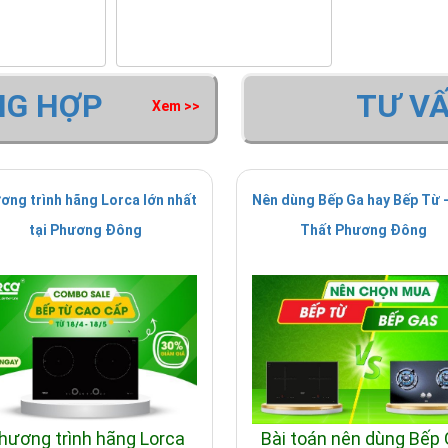
NG HỢP
TƯ V
Xem >>
ơng trình hãng Lorca lớn nhất
Nên dùng Bếp Ga hay Bếp Từ -
tại Phương Đông
Thất Phương Đông
hương trình hãng Lorca
Bài toán nên dùng Bếp