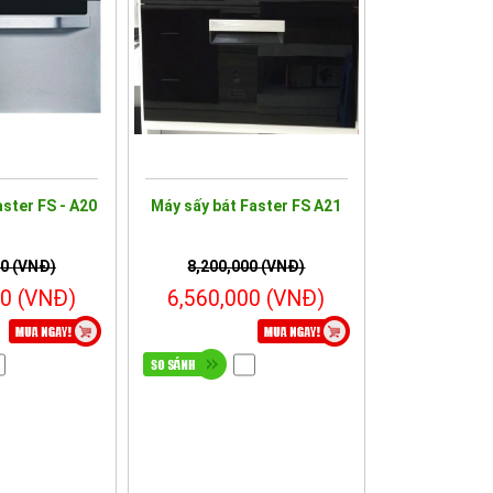
aster FS - A20
Máy sấy bát Faster FS A21
00 (VNĐ)
8,200,000 (VNĐ)
00 (VNĐ)
6,560,000 (VNĐ)