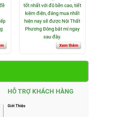
 đề
tốt nhất với độ bền cao, tiết
i
kiệm điện, đáng mua nhất
bếp
hiện nay sẽ được Nội Thất
ng
Phương Đông bật mí ngay
sau đây.
HỖ TRỢ KHÁCH HÀNG
Giới Thiệu