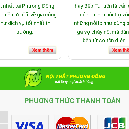
t nhất tại Phương Đông
hay Bếp Từ luôn là vấn
 nhiều ưu đãi về giá cũng
của chị em nội trợ vớ
hư dịch vụ tốt nhất thị
những nỗi lo như dùng 
trường.
ga sợ cháy nổ, mà dù
bếp từ sợ tốn điện.
PHƯƠNG THỨC THANH TOÁN