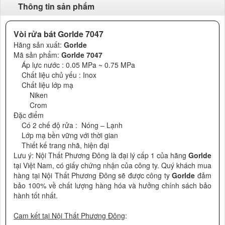
Thông tin sản phẩm
Vòi rửa bát Gorlde 7047
Hãng sản xuất:
Gorlde
Mã sản phẩm:
Gorlde 7047
Áp lực nước : 0.05 MPa ~ 0.75 MPa
Chất liệu chủ yếu : Inox
Chất liệu lớp mạ
Niken
Crom
Đặc điểm
Có 2 chế độ rửa : Nóng – Lạnh
Lớp mạ bền vững với thời gian
Thiết kế trang nhã, hiện đại
Lưu ý: Nội Thất Phương Đông là đại lý cấp 1 của hãng
Gorlde
tại Việt Nam, có giấy chứng nhận của công ty. Quý khách mua
hàng tại Nội Thất Phương Đông sẽ được công ty
Gorlde
đảm
bảo 100% về chất lượng hàng hóa và hưởng chính sách bảo
hành tốt nhất.
Cam kết tại Nội Thất Phương Đông
: