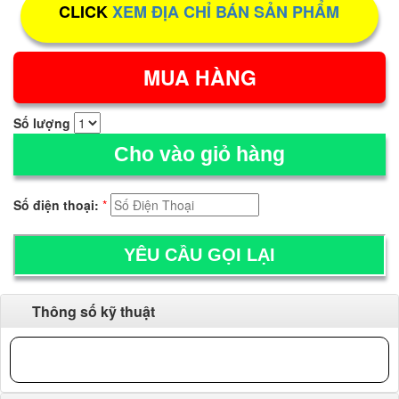
CLICK
XEM ĐỊA CHỈ BÁN SẢN PHẨM
Số lượng
Cho vào giỏ hàng
Số điện thoại:
*
Thông số kỹ thuật