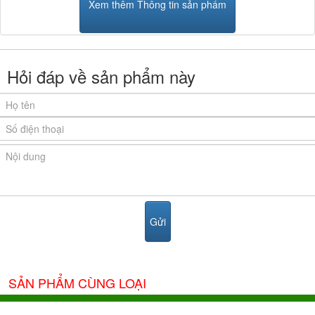
Xem thêm Thông tin sản phẩm
Hỏi đáp về sản phẩm này
SẢN PHẨM CÙNG LOẠI