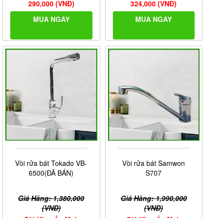
290,000 (VNĐ)
324,000 (VNĐ)
MUA NGAY
MUA NGAY
Vòi rửa bát Tokado VB-
Vòi rửa bát Samwon
6500(ĐÃ BÁN)
S707
Giá Hãng: 1,380,000
Giá Hãng: 1,990,000
(VNĐ)
(VNĐ)