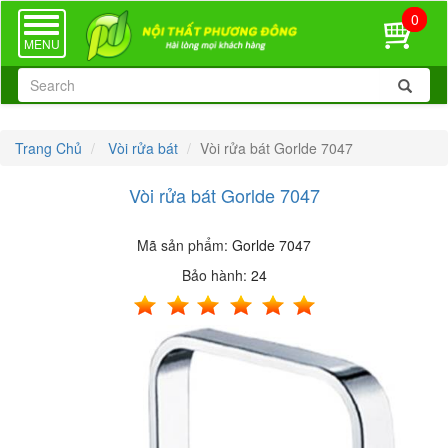
0
TOGGLE
NAVIGATION
MENU
Trang Chủ
Vòi rửa bát
Vòi rửa bát Gorlde 7047
Vòi rửa bát Gorlde 7047
Mã sản phẩm:
Gorlde 7047
Bảo hành:
24