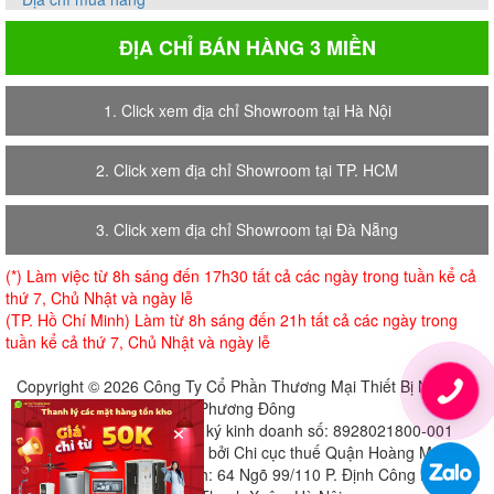
ĐỊA CHỈ BÁN HÀNG 3 MIỀN
1. Click xem địa chỉ Showroom tại Hà Nội
2. Click xem địa chỉ Showroom tại TP. HCM
3. Click xem địa chỉ Showroom tại Đà Nẵng
(*) Làm việc từ 8h sáng đến 17h30 tất cả các ngày trong tuần kể cả
thứ 7, Chủ Nhật và ngày lễ
(TP. Hồ Chí Minh) Làm từ 8h sáng đến 21h tất cả các ngày trong
tuần kể cả thứ 7, Chủ Nhật và ngày lễ
Copyright © 2026 Công Ty Cổ Phần Thương Mại Thiết Bị Nội Thất
Phương Đông
×
Giấy chứng nhận đăng ký kinh doanh số: 8928021800-001
Cấp ngày 18-07-2018 bởi Chi cục thuế Quận Hoàng Mai
Địa chỉ đăng ký trụ sở chính: 64 Ngõ 99/110 P. Định Công Hạ, Định