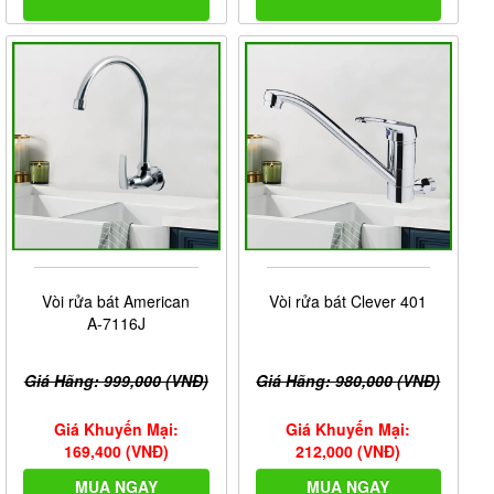
Vòi rửa bát American
Vòi rửa bát Clever 401
A-7116J
Giá Hãng: 999,000 (VNĐ)
Giá Hãng: 980,000 (VNĐ)
Giá Khuyến Mại:
Giá Khuyến Mại:
169,400 (VNĐ)
212,000 (VNĐ)
MUA NGAY
MUA NGAY