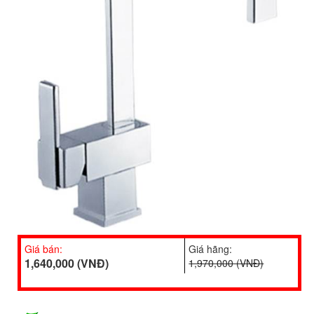
Giá bán:
Giá hãng:
1,640,000 (VNĐ)
1,970,000 (VNĐ)