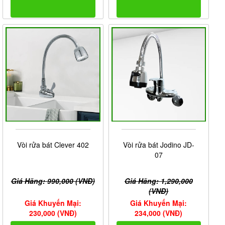
Vòi rửa bát Clever 402
Vòi rửa bát Jodino JD-
07
Giá Hãng: 990,000 (VNĐ)
Giá Hãng: 1,290,000
(VNĐ)
Giá Khuyến Mại:
Giá Khuyến Mại:
230,000 (VNĐ)
234,000 (VNĐ)