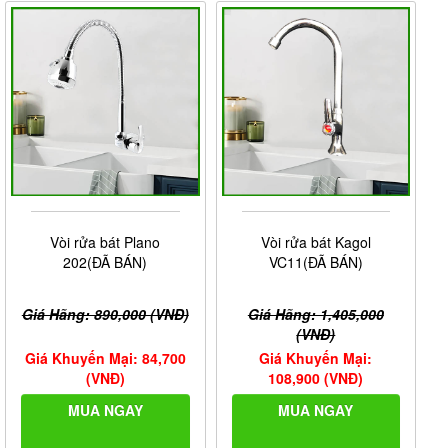
Vòi rửa bát Plano
Vòi rửa bát Kagol
202(ĐÃ BÁN)
VC11(ĐÃ BÁN)
Giá Hãng: 890,000 (VNĐ)
Giá Hãng: 1,405,000
(VNĐ)
Giá Khuyến Mại: 84,700
Giá Khuyến Mại:
(VNĐ)
108,900 (VNĐ)
MUA NGAY
MUA NGAY