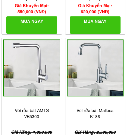
Giá Khuyến Mại:
Giá Khuyến Mại:
550,000 (VNĐ)
620,000 (VNĐ)
MUA NGAY
MUA NGAY
Vòi rửa bát AMTS
Vòi rửa bát Malloca
VB5300
K186
Giá Hãng: 1,390,000
Giá Hãng: 2,590,000