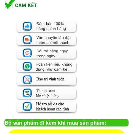
Bộ sản phẩm đi kèm khi mua sản phẩm: