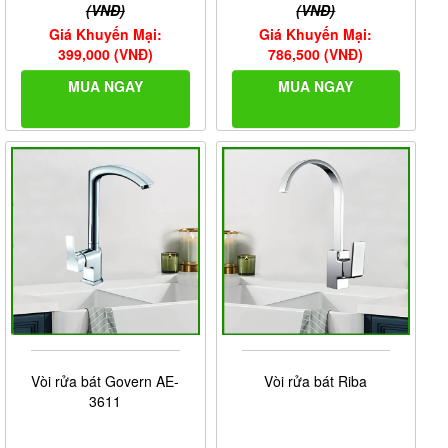
(VNĐ)
(VNĐ)
Giá Khuyến Mại:
Giá Khuyến Mại:
399,000 (VNĐ)
786,500 (VNĐ)
MUA NGAY
MUA NGAY
Vòi rửa bát Govern AE-
Vòi rửa bát Riba
3611