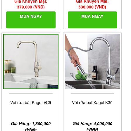
Giá Khuyến Mại:
Giá Khuyến Mại:
379,000 (VNĐ)
538,000 (VNĐ)
MUA NGAY
MUA NGAY
Vòi rửa bát Kagol VC9
Vòi rửa bát Kagol K30
Giá Hãng: 1,800,000
Giá Hãng: 4,000,000
(VNĐ)
(VNĐ)