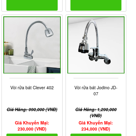
Vòi rửa bát Clever 402
Vòi rửa bát Jodino JD-
07
Giá Hãng: 990,000 (VNĐ)
Giá Hãng: 1,290,000
(VNĐ)
Giá Khuyến Mại:
Giá Khuyến Mại:
230,000 (VNĐ)
234,000 (VNĐ)