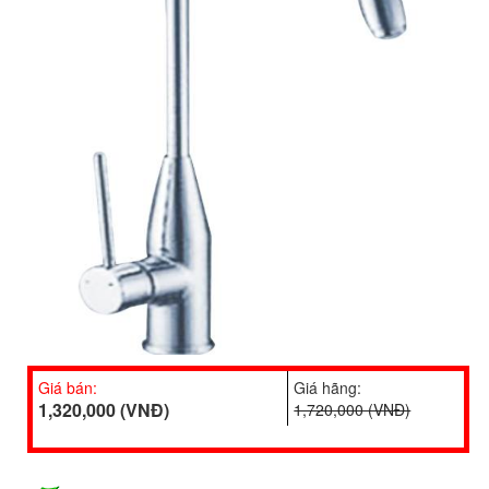
Giá bán:
Giá hãng:
1,320,000 (VNĐ)
1,720,000 (VNĐ)