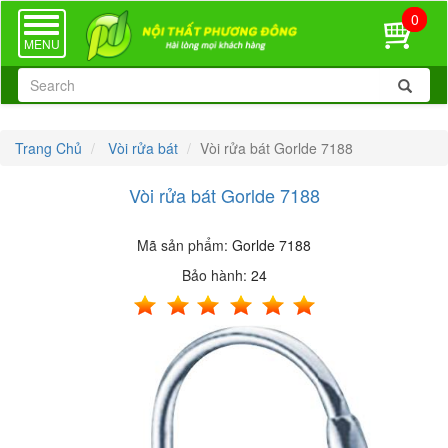
0
TOGGLE
NAVIGATION
MENU
Trang Chủ
Vòi rửa bát
Vòi rửa bát Gorlde 7188
Vòi rửa bát Gorlde 7188
Mã sản phẩm:
Gorlde 7188
Bảo hành:
24