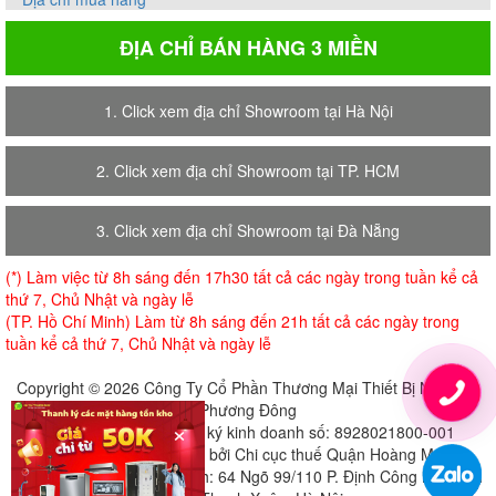
ĐỊA CHỈ BÁN HÀNG 3 MIỀN
1. Click xem địa chỉ Showroom tại Hà Nội
2. Click xem địa chỉ Showroom tại TP. HCM
3. Click xem địa chỉ Showroom tại Đà Nẵng
(*) Làm việc từ 8h sáng đến 17h30 tất cả các ngày trong tuần kể cả
thứ 7, Chủ Nhật và ngày lễ
(TP. Hồ Chí Minh) Làm từ 8h sáng đến 21h tất cả các ngày trong
tuần kể cả thứ 7, Chủ Nhật và ngày lễ
Copyright © 2026 Công Ty Cổ Phần Thương Mại Thiết Bị Nội Thất
Phương Đông
×
Giấy chứng nhận đăng ký kinh doanh số: 8928021800-001
Cấp ngày 18-07-2018 bởi Chi cục thuế Quận Hoàng Mai
Địa chỉ đăng ký trụ sở chính: 64 Ngõ 99/110 P. Định Công Hạ, Định