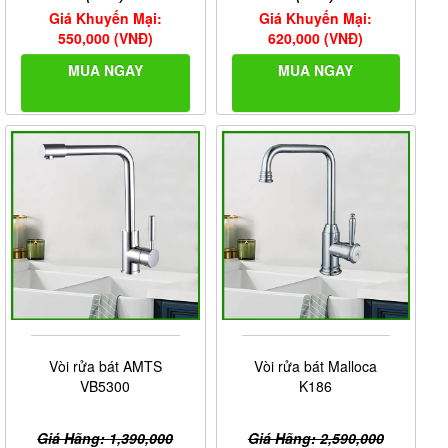
Giá Khuyến Mại:
Giá Khuyến Mại:
550,000 (VNĐ)
620,000 (VNĐ)
MUA NGAY
MUA NGAY
Vòi rửa bát AMTS
Vòi rửa bát Malloca
VB5300
K186
Giá Hãng: 1,390,000
Giá Hãng: 2,590,000