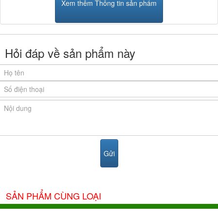
Xem thêm Thông tin sản phẩm
Hỏi đáp về sản phẩm này
SẢN PHẨM CÙNG LOẠI