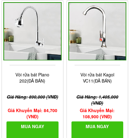
Vòi rửa bát Plano
Vòi rửa bát Kagol
202(ĐÃ BÁN)
VC11(ĐÃ BÁN)
Giá Hãng: 890,000 (VNĐ)
Giá Hãng: 1,405,000
(VNĐ)
Giá Khuyến Mại: 84,700
Giá Khuyến Mại:
(VNĐ)
108,900 (VNĐ)
MUA NGAY
MUA NGAY