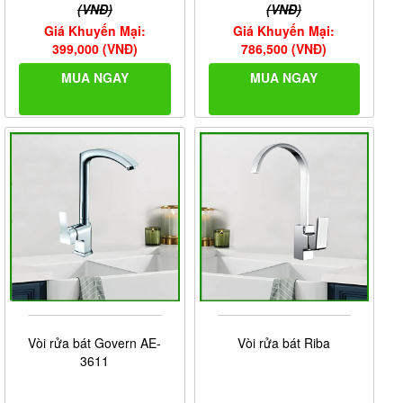
(VNĐ)
(VNĐ)
Giá Khuyến Mại:
Giá Khuyến Mại:
399,000 (VNĐ)
786,500 (VNĐ)
MUA NGAY
MUA NGAY
Vòi rửa bát Govern AE-
Vòi rửa bát Riba
3611