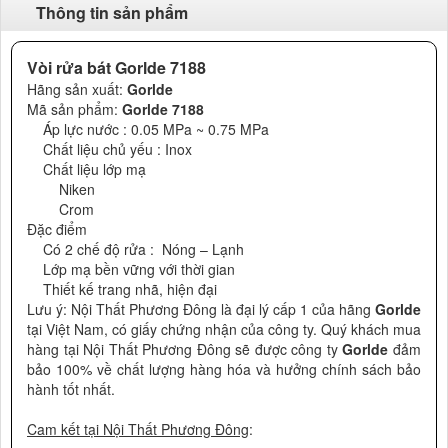
Thông tin sản phẩm
Vòi rửa bát Gorlde 7188
Hãng sản xuất:
Gorlde
Mã sản phẩm:
Gorlde 7188
Áp lực nước : 0.05 MPa ~ 0.75 MPa
Chất liệu chủ yếu : Inox
Chất liệu lớp mạ
Niken
Crom
Đặc điểm
Có 2 chế độ rửa : Nóng – Lạnh
Lớp mạ bền vững với thời gian
Thiết kế trang nhã, hiện đại
Lưu ý: Nội Thất Phương Đông là đại lý cấp 1 của hãng
Gorlde
tại Việt Nam, có giấy chứng nhận của công ty. Quý khách mua
hàng tại Nội Thất Phương Đông sẽ được công ty
Gorlde
đảm
bảo 100% về chất lượng hàng hóa và hưởng chính sách bảo
hành tốt nhất.
Cam kết tại Nội Thất Phương Đông
: