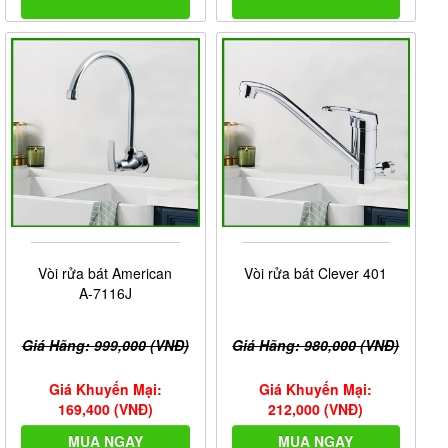
Vòi rửa bát American
Vòi rửa bát Clever 401
A-7116J
Giá Hãng: 999,000 (VNĐ)
Giá Hãng: 980,000 (VNĐ)
Giá Khuyến Mại:
Giá Khuyến Mại:
169,400 (VNĐ)
212,000 (VNĐ)
MUA NGAY
MUA NGAY