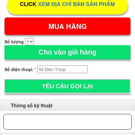
CLICK
XEM ĐỊA CHỈ BÁN SẢN PHẨM
Số lượng
Cho vào giỏ hàng
Số điện thoại:
*
Thông số kỹ thuật