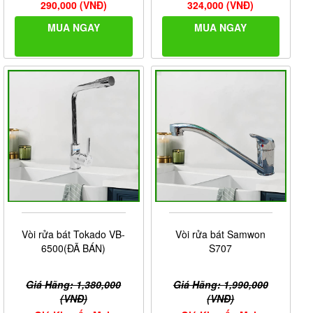
290,000 (VNĐ)
324,000 (VNĐ)
MUA NGAY
MUA NGAY
Vòi rửa bát Tokado VB-
Vòi rửa bát Samwon
6500(ĐÃ BÁN)
S707
Giá Hãng: 1,380,000
Giá Hãng: 1,990,000
(VNĐ)
(VNĐ)