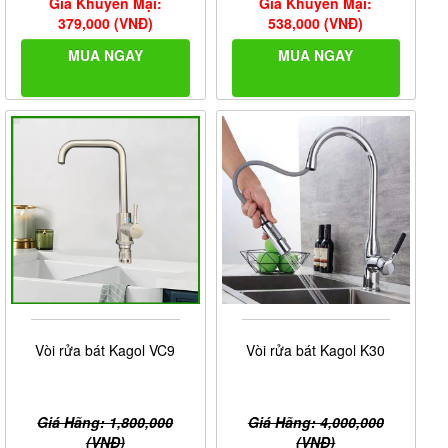
Giá Khuyến Mại:
Giá Khuyến Mại:
379,000 (VNĐ)
538,000 (VNĐ)
MUA NGAY
MUA NGAY
Vòi rửa bát Kagol VC9
Vòi rửa bát Kagol K30
Giá Hãng: 1,800,000
Giá Hãng: 4,000,000
(VNĐ)
(VNĐ)