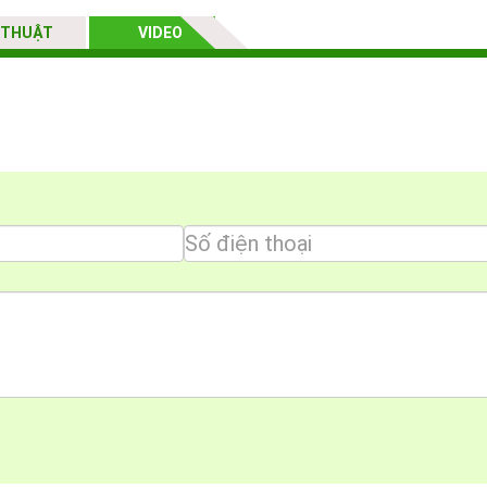
 THUẬT
VIDEO