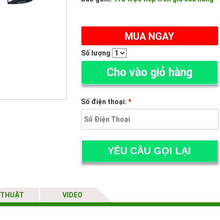
MUA NGAY
Số lượng
Cho vào giỏ hàng
Số điện thoại:
*
 THUẬT
VIDEO