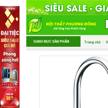
DANH MỤC SẢN PHẨM
Trang chủ
V