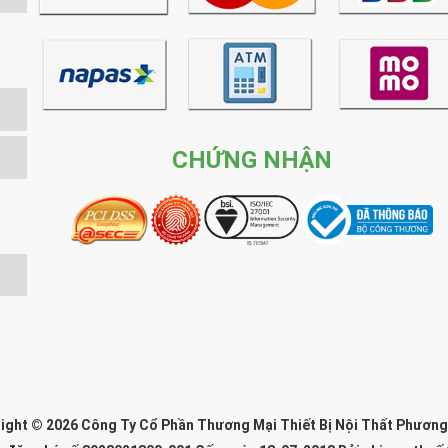
CHỨNG NHẬN
ight © 2026 Công Ty Cổ Phần Thương Mại Thiết Bị Nội Thất Phươn