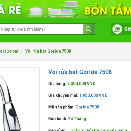
òi rửa bát
Vòi rửa bát Gorlde 7508
Vòi rửa bát Gorlde 7508
Giá hãng:
2,300,000 VNĐ
Giá khuyến mãi:
1,950,000 VNĐ
Mã sản phẩm:
Gorlde 7508
Bảo hành:
24 Tháng
Bao gồm:
Trừ trực tiếp trên giá của hãng