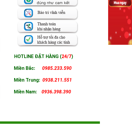
HOTLINE ĐẶT HÀNG (
24/7
)
Miền Bắc:
0985.233.590
Miền
Trung:
0938.211.551
Miền
Nam:
0936.398.390