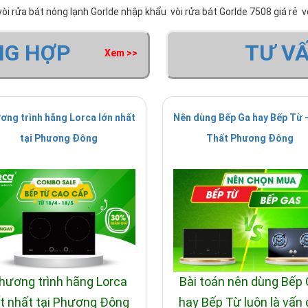
vòi rửa bát nóng lạnh Gorlde nhập khẩu
vòi rửa bát Gorlde 7508 giá rẻ
v
NG HỢP
TƯ V
Xem >>
ơng trình hãng Lorca lớn nhất
Nên dùng Bếp Ga hay Bếp Từ -
tại Phương Đông
Thất Phương Đông
hương trình hãng Lorca
Bài toán nên dùng Bếp
t nhất tại Phương Đông
hay Bếp Từ luôn là vấn