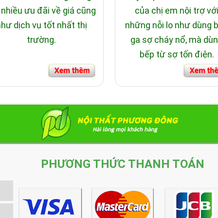
 nhiều ưu đãi về giá cũng
của chị em nội trợ vớ
hư dịch vụ tốt nhất thị
những nỗi lo như dùng 
trường.
ga sợ cháy nổ, mà dù
bếp từ sợ tốn điện.
PHƯƠNG THỨC THANH TOÁN