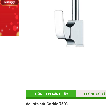
THÔNG TIN SẢN PHẨM
THÔNG SỐ KỸ
Vòi rửa bát Gorlde 7508