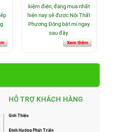
i
kiệm điện, đáng mua nhất
bếp
hiện nay sẽ được Nội Thất
ng
Phương Đông bật mí ngay
sau đây.
HỖ TRỢ KHÁCH HÀNG
Giới Thiệu
Định Hướng Phát Triển