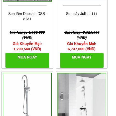
Sen tắm Daeshin DSB-
Sen cây Juli JL-111
2131
Giá Hãng: 4,980,000
Giá Hãng: 9,625,000
(VNĐ)
(VNĐ)
Giá Khuyến Mại:
Giá Khuyến Mại:
1,299,540 (VNĐ)
6,737,000 (VNĐ)
MUA NGAY
MUA NGAY