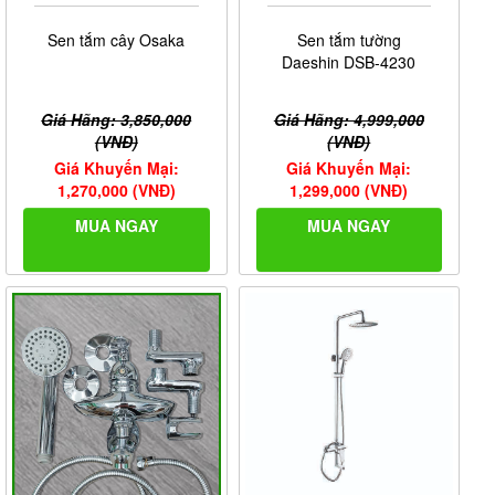
Sen tắm cây Osaka
Sen tắm tường
Daeshin DSB-4230
Giá Hãng: 3,850,000
Giá Hãng: 4,999,000
(VNĐ)
(VNĐ)
Giá Khuyến Mại:
Giá Khuyến Mại:
1,270,000 (VNĐ)
1,299,000 (VNĐ)
MUA NGAY
MUA NGAY