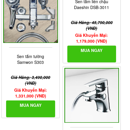
Sen tắm liền chậu
Daeshin DSB-3011
Giá Hãng: 45,790,000
(VNĐ)
Giá Khuyến Mại:
1,179,000 (VNĐ)
MUA NGAY
Sen tắm tường
Samwon S303
Giá Hãng: 3,490,000
(VNĐ)
Giá Khuyến Mại:
1,331,000 (VNĐ)
MUA NGAY