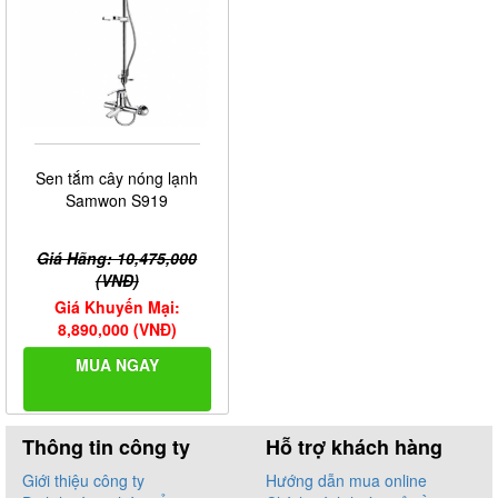
Sen tắm cây nóng lạnh
Samwon S919
Giá Hãng: 10,475,000
(VNĐ)
Giá Khuyến Mại:
8,890,000 (VNĐ)
MUA NGAY
Thông tin công ty
Hỗ trợ khách hàng
Giới thiệu công ty
Hướng dẫn mua online