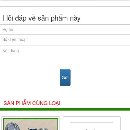
Hỏi đáp về sản phẩm này
SẢN PHẨM CÙNG LOẠI