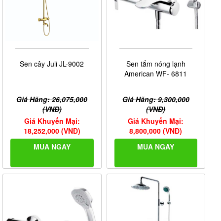
Sen cây Juli JL-9002
Sen tắm nóng lạnh
American WF- 6811
Giá Hãng: 26,075,000
Giá Hãng: 9,300,000
(VNĐ)
(VNĐ)
Giá Khuyến Mại:
Giá Khuyến Mại:
18,252,000 (VNĐ)
8,800,000 (VNĐ)
MUA NGAY
MUA NGAY