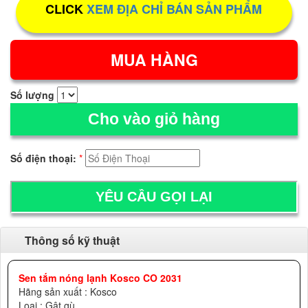
CLICK
XEM ĐỊA CHỈ BÁN SẢN PHẨM
Số lượng
Cho vào giỏ hàng
Số điện thoại:
*
Thông số kỹ thuật
Sen tắm nóng lạnh Kosco CO 2031
Hãng sản xuất : Kosco
Loại : Gật gù