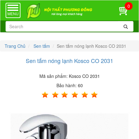
0
TOGGLE
NAVIGATION
MENU
Trang Chủ
Sen tắm
Sen tắm nóng lạnh Kosco CO 2031
Sen tắm nóng lạnh Kosco CO 2031
Mã sản phẩm:
Kosco CO 2031
Bảo hành:
60