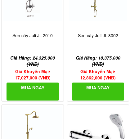
Sen cây Juli JL-2010
Sen cây Juli JL-8002
Giá Hãng: 24,325,000
Giá Hãng: 18,375,000
(VNĐ)
(VNĐ)
Giá Khuyến Mại:
Giá Khuyến Mại:
17,027,000 (VNĐ)
12,862,000 (VNĐ)
MUA NGAY
MUA NGAY