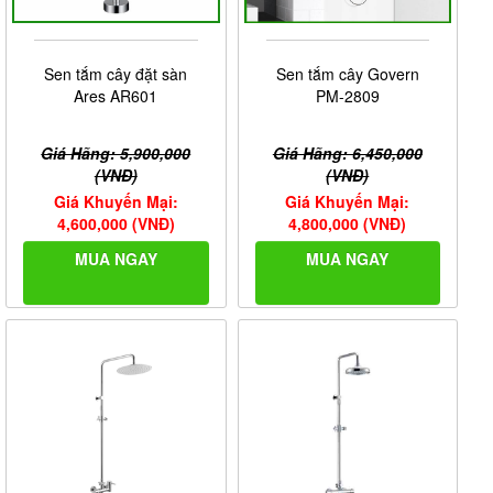
Sen tắm cây đặt sàn
Sen tắm cây Govern
Ares AR601
PM-2809
Giá Hãng: 5,900,000
Giá Hãng: 6,450,000
(VNĐ)
(VNĐ)
Giá Khuyến Mại:
Giá Khuyến Mại:
4,600,000 (VNĐ)
4,800,000 (VNĐ)
MUA NGAY
MUA NGAY