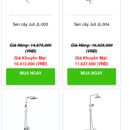
Sen cây Juli JL-003
Sen cây Juli JL-004
Giá Hãng: 14,875,000
Giá Hãng: 16,625,000
(VNĐ)
(VNĐ)
Giá Khuyến Mại:
Giá Khuyến Mại:
10,412,000 (VNĐ)
11,637,000 (VNĐ)
MUA NGAY
MUA NGAY