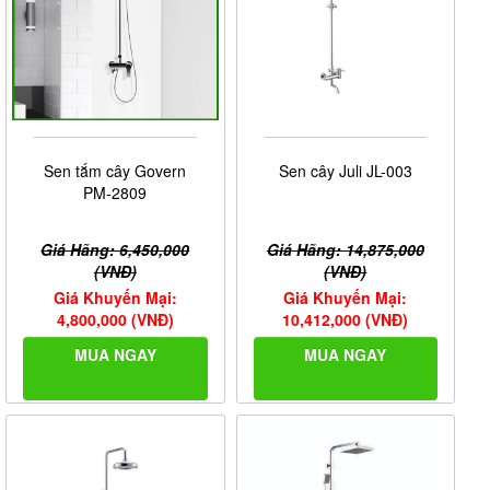
Sen tắm cây Govern
Sen cây Juli JL-003
PM-2809
Giá Hãng: 6,450,000
Giá Hãng: 14,875,000
(VNĐ)
(VNĐ)
Giá Khuyến Mại:
Giá Khuyến Mại:
4,800,000 (VNĐ)
10,412,000 (VNĐ)
MUA NGAY
MUA NGAY