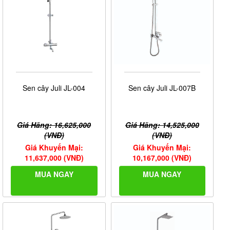
Sen cây Juli JL-004
Sen cây Juli JL-007B
Giá Hãng: 16,625,000
Giá Hãng: 14,525,000
(VNĐ)
(VNĐ)
Giá Khuyến Mại:
Giá Khuyến Mại:
11,637,000 (VNĐ)
10,167,000 (VNĐ)
MUA NGAY
MUA NGAY