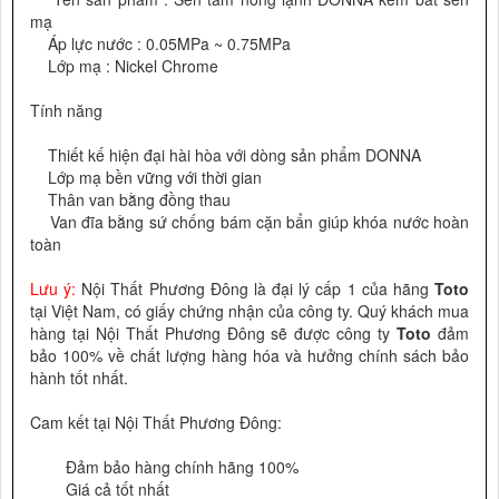
mạ
Áp lực nước : 0.05MPa ~ 0.75MPa
Lớp mạ : Nickel Chrome
Tính năng
Thiết kế hiện đại hài hòa với dòng sản phẩm DONNA
Lớp mạ bền vững với thời gian
Thân van bằng đồng thau
Van đĩa bằng sứ chống bám cặn bẩn giúp khóa nước hoàn
toàn
Lưu ý:
Nội Thất Phương Đông là đại lý cấp 1 của hãng
Toto
tại Việt Nam, có giấy chứng nhận của công ty. Quý khách mua
hàng tại Nội Thất Phương Đông sẽ được công ty
Toto
đảm
bảo 100% về chất lượng hàng hóa và hưởng chính sách bảo
hành tốt nhất.
Cam kết tại Nội Thất Phương Đông:
Đảm bảo hàng chính hãng 100%
Giá cả tốt nhất