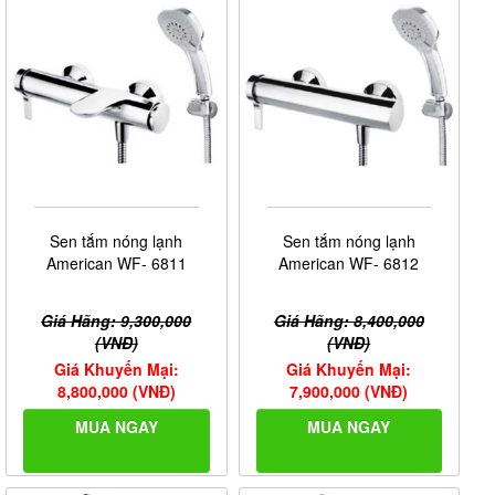
Sen tắm nóng lạnh
Sen tắm nóng lạnh
American WF- 6811
American WF- 6812
Giá Hãng: 9,300,000
Giá Hãng: 8,400,000
(VNĐ)
(VNĐ)
Giá Khuyến Mại:
Giá Khuyến Mại:
8,800,000 (VNĐ)
7,900,000 (VNĐ)
MUA NGAY
MUA NGAY