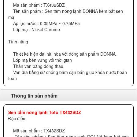
Mã sản phẩm : TX432SDZ
Tên sản phẩm : Sen tắm nóng lạnh DONNA kèm bát sen
mạ
Áp lực nước : 0.05MPa ~ 0.75MPa
Lớp mạ : Nickel Chrome
Tính năng
Thiết kế hiện đại hài hòa với dòng sản phẩm DONNA
Lớp mạ bền vững với thời gian
Thân van bằng đồng thau
Van đĩa bằng sứ chống bám cặn bẩn giúp khóa nước hoàn
toàn
Thông tin sản phẩm
Sen tắm nóng lạnh Toto TX432SDZ
Đặc điểm
Mã sản phẩm : TX432SDZ
Tên sản phẩm : Sen tắm nóng lạnh DONNA kèm bát sen