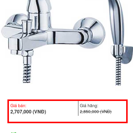
Giá bán:
Giá hãng:
2,707,000 (VNĐ)
2,850,000 (VNĐ)