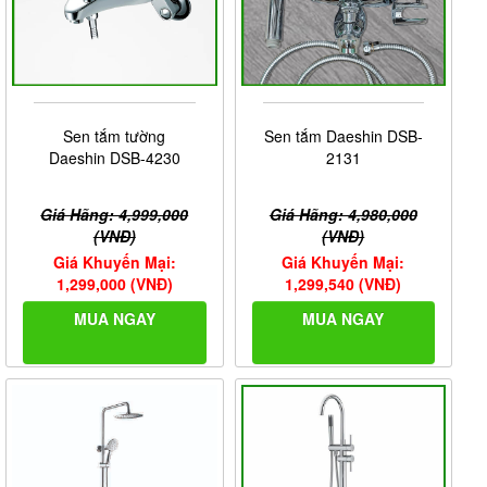
Sen tắm tường
Sen tắm Daeshin DSB-
Daeshin DSB-4230
2131
Giá Hãng: 4,999,000
Giá Hãng: 4,980,000
(VNĐ)
(VNĐ)
Giá Khuyến Mại:
Giá Khuyến Mại:
1,299,000 (VNĐ)
1,299,540 (VNĐ)
MUA NGAY
MUA NGAY