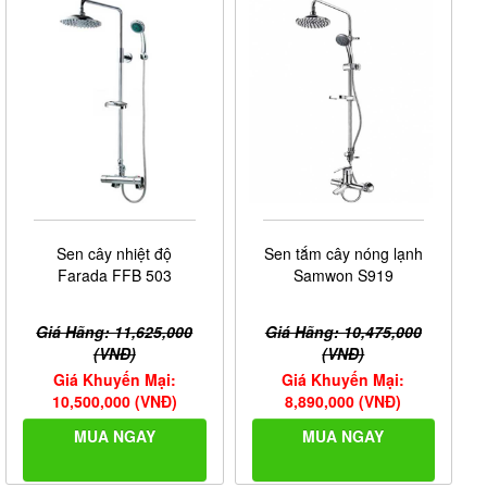
Sen cây nhiệt độ
Sen tắm cây nóng lạnh
Farada FFB 503
Samwon S919
Giá Hãng: 11,625,000
Giá Hãng: 10,475,000
(VNĐ)
(VNĐ)
Giá Khuyến Mại:
Giá Khuyến Mại:
10,500,000 (VNĐ)
8,890,000 (VNĐ)
MUA NGAY
MUA NGAY