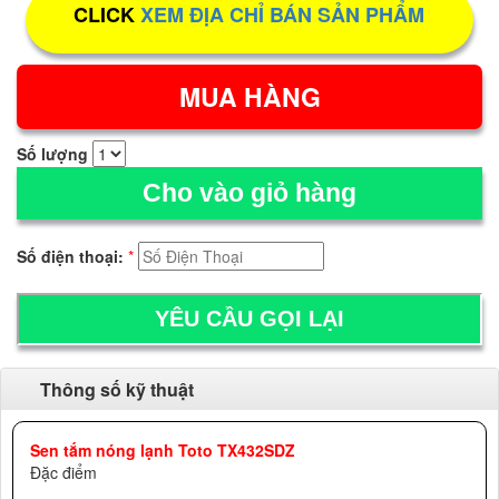
CLICK
XEM ĐỊA CHỈ BÁN SẢN PHẨM
Số lượng
Cho vào giỏ hàng
Số điện thoại:
*
Thông số kỹ thuật
Sen tắm nóng lạnh Toto TX432SDZ
Đặc điểm