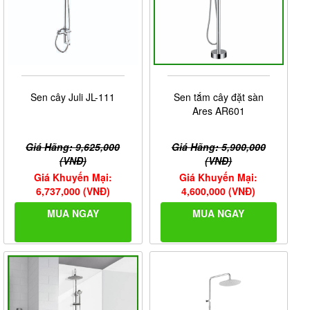
Sen cây Juli JL-111
Sen tắm cây đặt sàn
Ares AR601
Giá Hãng: 9,625,000
Giá Hãng: 5,900,000
(VNĐ)
(VNĐ)
Giá Khuyến Mại:
Giá Khuyến Mại:
6,737,000 (VNĐ)
4,600,000 (VNĐ)
MUA NGAY
MUA NGAY