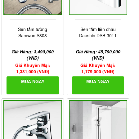
Sen tắm tường
Sen tắm liền chậu
Samwon S303
Daeshin DSB-3011
Giá Hãng: 3,490,000
Giá Hãng: 45,790,000
(VNĐ)
(VNĐ)
Giá Khuyến Mại:
Giá Khuyến Mại:
1,331,000 (VNĐ)
1,179,000 (VNĐ)
MUA NGAY
MUA NGAY