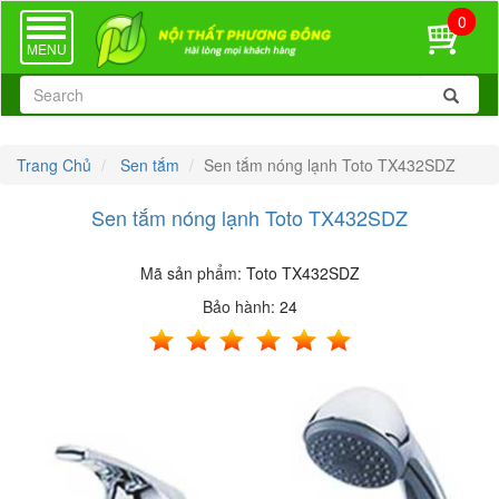
0
TOGGLE
NAVIGATION
MENU
Trang Chủ
Sen tắm
Sen tắm nóng lạnh Toto TX432SDZ
Sen tắm nóng lạnh Toto TX432SDZ
Mã sản phẩm:
Toto TX432SDZ
Bảo hành:
24