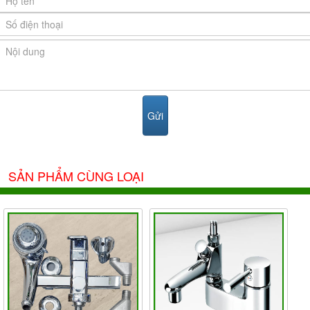
SẢN PHẨM CÙNG LOẠI