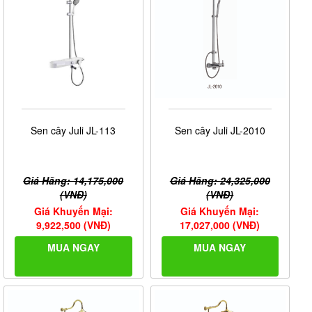
Sen cây Juli JL-113
Sen cây Juli JL-2010
Giá Hãng: 14,175,000
Giá Hãng: 24,325,000
(VNĐ)
(VNĐ)
Giá Khuyến Mại:
Giá Khuyến Mại:
9,922,500 (VNĐ)
17,027,000 (VNĐ)
MUA NGAY
MUA NGAY