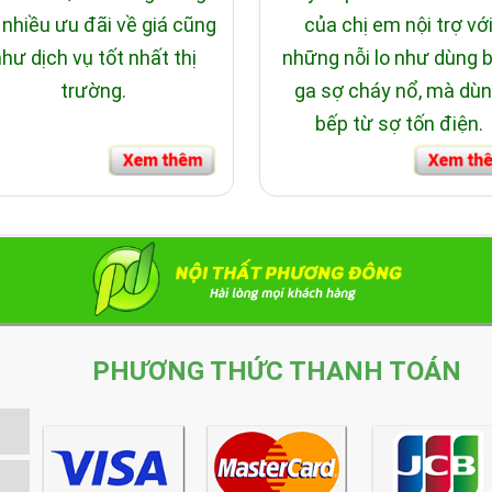
 nhiều ưu đãi về giá cũng
của chị em nội trợ vớ
hư dịch vụ tốt nhất thị
những nỗi lo như dùng 
trường.
ga sợ cháy nổ, mà dù
bếp từ sợ tốn điện.
PHƯƠNG THỨC THANH TOÁN