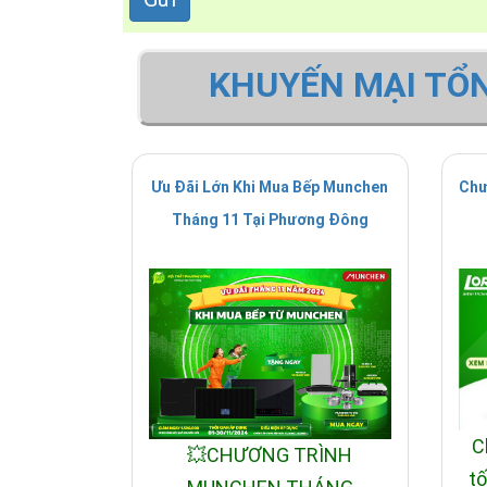
KHUYẾN MẠI TỔ
Ưu Đãi Lớn Khi Mua Bếp Munchen
Chư
Tháng 11 Tại Phương Đông
C
💥CHƯƠNG TRÌNH
tố