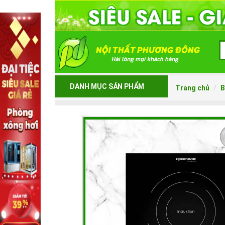
DANH MỤC SẢN PHẨM
Trang chủ
B