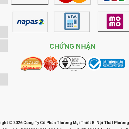
CHỨNG NHẬN
ight © 2026 Công Ty Cổ Phần Thương Mại Thiết Bị Nội Thất Phươn