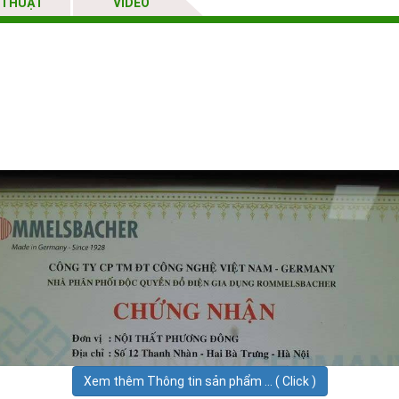
 THUẬT
VIDEO
Xem thêm Thông tin sản phẩm ... ( Click )