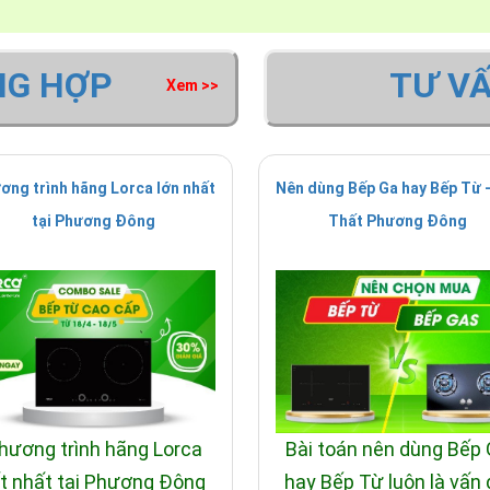
NG HỢP
TƯ V
Xem >>
ơng trình hãng Lorca lớn nhất
Nên dùng Bếp Ga hay Bếp Từ -
tại Phương Đông
Thất Phương Đông
hương trình hãng Lorca
Bài toán nên dùng Bếp
t nhất tại Phương Đông
hay Bếp Từ luôn là vấn