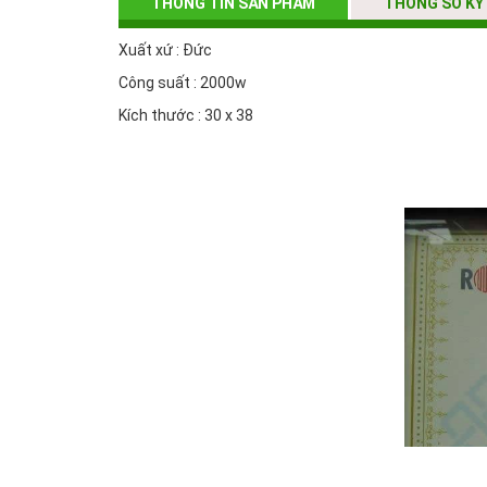
THÔNG TIN SẢN PHẨM
THÔNG SỐ KỸ
Xuất xứ : Đức
Công suất : 2000w
Kích thước : 30 x 38