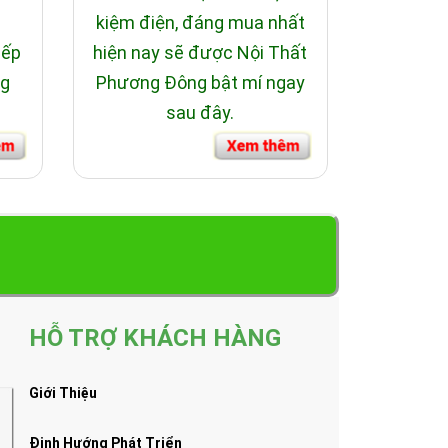
i
kiệm điện, đáng mua nhất
bếp
hiện nay sẽ được Nội Thất
ng
Phương Đông bật mí ngay
sau đây.
HỖ TRỢ KHÁCH HÀNG
Giới Thiệu
Định Hướng Phát Triển