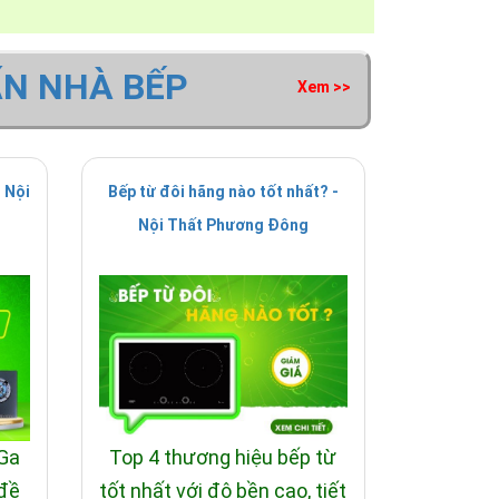
ẤN NHÀ BẾP
Xem >>
 Nội
Bếp từ đôi hãng nào tốt nhất? -
Nội Thất Phương Đông
 Ga
Top 4 thương hiệu bếp từ
 đề
tốt nhất với độ bền cao, tiết