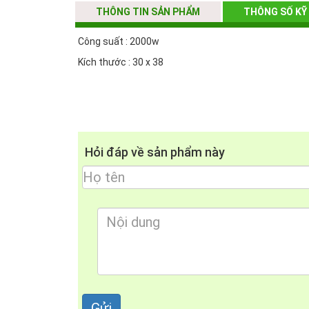
THÔNG TIN SẢN PHẨM
THÔNG SỐ KỸ
Công suất : 2000w
Kích thước : 30 x 38
Ảnh giấy chứng nhận Nội Thất Ph
Hỏi đáp về sản phẩm này