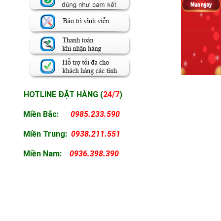
HOTLINE ĐẶT HÀNG (
24/7
)
Miền Bắc:
0985.233.590
Miền
Trung:
0938.211.551
Miền
Nam:
0936.398.390