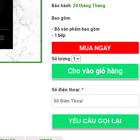
Bảo hành:
24 tháng Tháng
Bao gồm:
- Bộ sản phẩm bao gồm
- 1 bếp
MUA NGAY
Số lượng
Cho vào giỏ hàng
Số điện thoại:
*