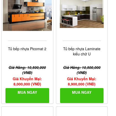
Tủ bếp nhựa Picomat 2
Tủ bếp nhựa Laminate
kiểu chữ U
Giá Hãng: 10,500,000
Giá Hãng: 10,500,000
(VNĐ)
(VNĐ)
Giá Khuyến Mại:
Giá Khuyến Mại:
8,000,000 (VNĐ)
8,900,000 (VNĐ)
MUA NGAY
MUA NGAY