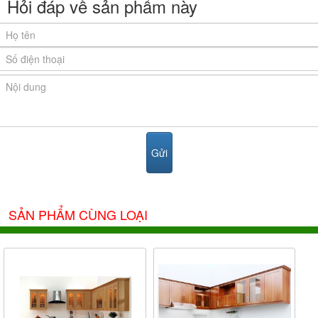
Hỏi đáp về sản phẩm này
SẢN PHẨM CÙNG LOẠI