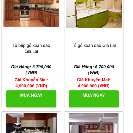
Tủ bếp gỗ xoan đào
Tủ gỗ xoan đào Gia Lai
Gia Lai
Giá Hãng: 6,700,000
Giá Hãng: 6,700,000
(VNĐ)
(VNĐ)
Giá Khuyến Mại:
Giá Khuyến Mại:
4,900,000 (VNĐ)
4,900,000 (VNĐ)
MUA NGAY
MUA NGAY