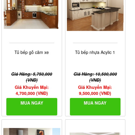
Tủ bếp gỗ căm xe
Tủ bếp nhựa Acylic 1
Giá Hãng: 5,750,000
Giá Hãng: 10,500,000
(VNĐ)
(VNĐ)
Giá Khuyến Mại:
Giá Khuyến Mại:
4,700,000 (VNĐ)
9,500,000 (VNĐ)
MUA NGAY
MUA NGAY