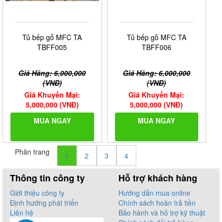
Tủ bếp gỗ MFC TA
Tủ bếp gỗ MFC TA
TBFF005
TBFF006
Giá Hãng: 6,000,000
Giá Hãng: 6,000,000
(VNĐ)
(VNĐ)
Giá Khuyến Mại:
Giá Khuyến Mại:
5,000,000 (VNĐ)
5,000,000 (VNĐ)
MUA NGAY
MUA NGAY
Phân trang
1
2
3
4
Thông tin công ty
Hỗ trợ khách hàng
Giới thiệu công ty
Hướng dẫn mua online
Định hướng phát triển
Chính sách hoàn trả tiền
Liên hệ
Bảo hành và hỗ trợ kỹ thuật