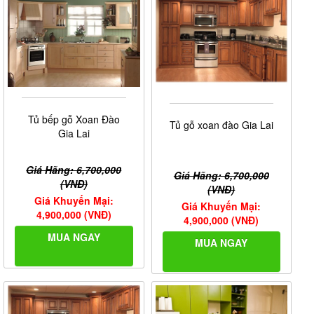
Tủ bếp gỗ Xoan Đào
Tủ gỗ xoan đào Gia Lai
Gia Lai
Giá Hãng: 6,700,000
Giá Hãng: 6,700,000
(VNĐ)
(VNĐ)
Giá Khuyến Mại:
Giá Khuyến Mại:
4,900,000 (VNĐ)
4,900,000 (VNĐ)
MUA NGAY
MUA NGAY