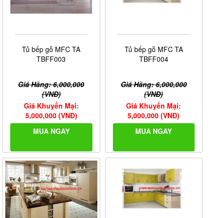
Tủ bếp gỗ MFC TA
Tủ bếp gỗ MFC TA
TBFF003
TBFF004
Giá Hãng: 6,000,000
Giá Hãng: 6,000,000
(VNĐ)
(VNĐ)
Giá Khuyến Mại:
Giá Khuyến Mại:
5,000,000 (VNĐ)
5,000,000 (VNĐ)
MUA NGAY
MUA NGAY