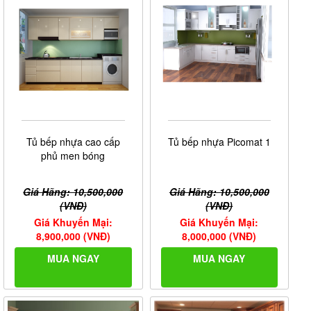
Tủ bếp nhựa cao cấp
Tủ bếp nhựa Picomat 1
phủ men bóng
Giá Hãng: 10,500,000
Giá Hãng: 10,500,000
(VNĐ)
(VNĐ)
Giá Khuyến Mại:
Giá Khuyến Mại:
8,900,000 (VNĐ)
8,000,000 (VNĐ)
MUA NGAY
MUA NGAY