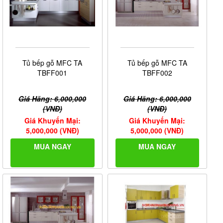
Tủ bếp gỗ MFC TA
Tủ bếp gỗ MFC TA
TBFF001
TBFF002
Giá Hãng: 6,000,000
Giá Hãng: 6,000,000
(VNĐ)
(VNĐ)
Giá Khuyến Mại:
Giá Khuyến Mại:
5,000,000 (VNĐ)
5,000,000 (VNĐ)
MUA NGAY
MUA NGAY