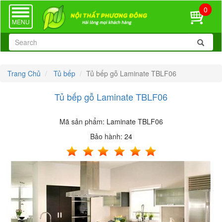
0
TOGGLE
NAVIGATION
MENU
Trang Chủ
Tủ bếp
Tủ bếp gỗ Laminate TBLF06
Tủ bếp gỗ Laminate TBLF06
Mã sản phẩm:
Laminate TBLF06
Bảo hành:
24