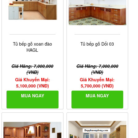
Tủ bếp gỗ xoan đào
Tủ bếp gỗ Dổi 03
HAGL
Giá Hãng: 7,000,000
Giá Hãng: 7,000,000
(VNĐ)
(VNĐ)
Giá Khuyến Mại:
Giá Khuyến Mại:
5,100,000 (VNĐ)
5,700,000 (VNĐ)
MUA NGAY
MUA NGAY