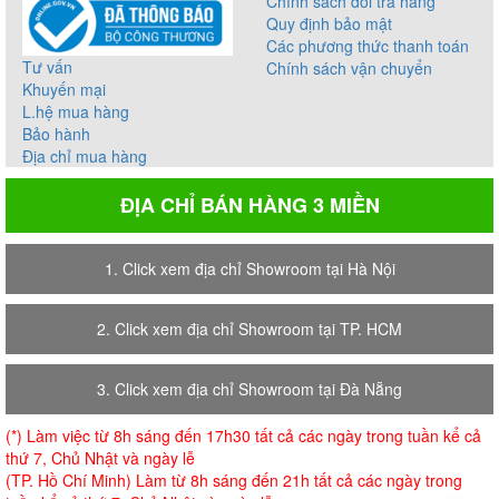
Chính sách đổi trả hàng
Quy định bảo mật
Các phương thức thanh toán
Tư vấn
Chính sách vận chuyển
Khuyến mại
L.hệ mua hàng
Bảo hành
Địa chỉ mua hàng
ĐỊA CHỈ BÁN HÀNG 3 MIỀN
1. Click xem địa chỉ Showroom tại Hà Nội
2. Click xem địa chỉ Showroom tại TP. HCM
3. Click xem địa chỉ Showroom tại Đà Nẵng
(*) Làm việc từ 8h sáng đến 17h30 tất cả các ngày trong tuần kể cả
thứ 7, Chủ Nhật và ngày lễ
(TP. Hồ Chí Minh) Làm từ 8h sáng đến 21h tất cả các ngày trong