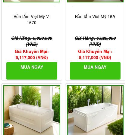
Bồn tắm Việt Mỹ V-
Bồn tắm Việt Mỹ 16A
1670
Giá Hãng: 6,020,000
Giá Hãng: 6,020,000
(VNĐ)
(VNĐ)
Giá Khuyến Mại:
Giá Khuyến Mại:
5,117,000 (VNĐ)
5,117,000 (VNĐ)
MUA NGAY
MUA NGAY