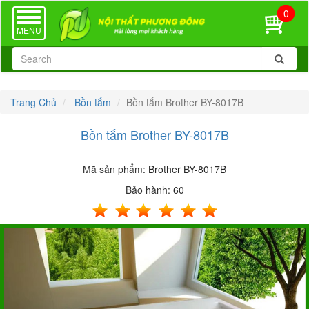
0
TOGGLE
NAVIGATION
MENU
Trang Chủ
Bồn tắm
Bồn tắm Brother BY-8017B
Bồn tắm Brother BY-8017B
Mã sản phẩm:
Brother BY-8017B
Bảo hành:
60