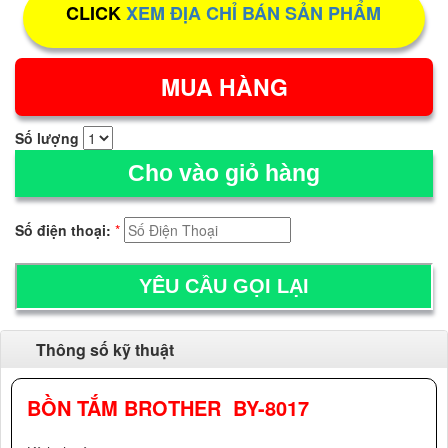
CLICK
XEM ĐỊA CHỈ BÁN SẢN PHẨM
Số lượng
Cho vào giỏ hàng
Số điện thoại:
*
Thông số kỹ thuật
BỒN TẮM BROTHER BY-8017