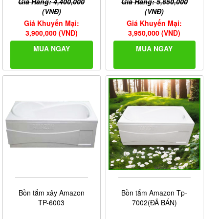
Giá Hãng: 4,400,000
Giá Hãng: 5,650,000
(VNĐ)
(VNĐ)
Giá Khuyến Mại:
Giá Khuyến Mại:
3,900,000 (VNĐ)
3,950,000 (VNĐ)
MUA NGAY
MUA NGAY
Bồn tắm xây Amazon
Bồn tắm Amazon Tp-
TP-6003
7002(ĐÃ BÁN)