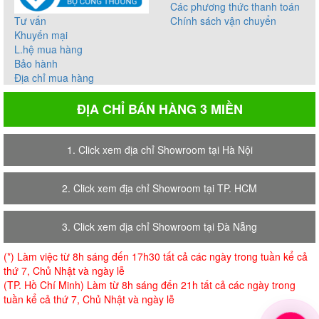
Các phương thức thanh toán
Tư vấn
Chính sách vận chuyển
Khuyến mại
L.hệ mua hàng
Bảo hành
Địa chỉ mua hàng
ĐỊA CHỈ BÁN HÀNG 3 MIỀN
1. Click xem địa chỉ Showroom tại Hà Nội
2. Click xem địa chỉ Showroom tại TP. HCM
3. Click xem địa chỉ Showroom tại Đà Nẵng
(*) Làm việc từ 8h sáng đến 17h30 tất cả các ngày trong tuần kể cả
thứ 7, Chủ Nhật và ngày lễ
(TP. Hồ Chí Minh) Làm từ 8h sáng đến 21h tất cả các ngày trong
tuần kể cả thứ 7, Chủ Nhật và ngày lễ