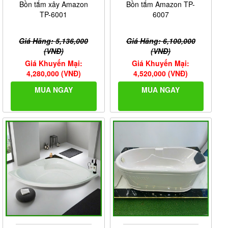
Bồn tắm xây Amazon
Bồn tắm Amazon TP-
TP-6001
6007
Giá Hãng: 5,136,000
Giá Hãng: 6,100,000
(VNĐ)
(VNĐ)
Giá Khuyến Mại:
Giá Khuyến Mại:
4,280,000 (VNĐ)
4,520,000 (VNĐ)
MUA NGAY
MUA NGAY