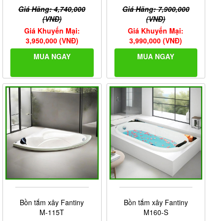
Giá Hãng: 4,740,000
Giá Hãng: 7,900,000
(VNĐ)
(VNĐ)
Giá Khuyến Mại:
Giá Khuyến Mại:
3,950,000 (VNĐ)
3,990,000 (VNĐ)
MUA NGAY
MUA NGAY
Bồn tắm xây Fantiny
Bồn tắm xây Fantiny
M-115T
M160-S