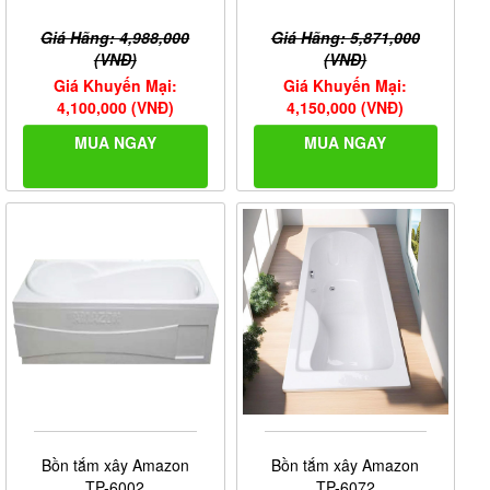
Giá Hãng: 4,988,000
Giá Hãng: 5,871,000
(VNĐ)
(VNĐ)
Giá Khuyến Mại:
Giá Khuyến Mại:
4,100,000 (VNĐ)
4,150,000 (VNĐ)
MUA NGAY
MUA NGAY
Bồn tắm xây Amazon
Bồn tắm xây Amazon
TP-6072
TP-6002