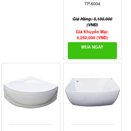
TP-6004
Giá Hãng: 5,100,000
(VNĐ)
Giá Khuyến Mại:
4,250,000 (VNĐ)
MUA NGAY