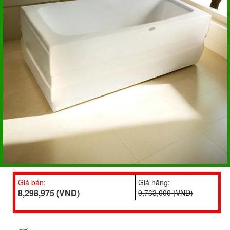
Giá bán:
Giá hãng:
8,298,975 (VNĐ)
9,763,000 (VNĐ)