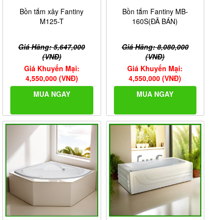
Bồn tắm xây Fantiny
Bồn tắm Fantiny MB-
M125-T
160S(ĐÃ BÁN)
Giá Hãng: 5,647,000
Giá Hãng: 8,080,000
(VNĐ)
(VNĐ)
Giá Khuyến Mại:
Giá Khuyến Mại:
4,550,000 (VNĐ)
4,550,000 (VNĐ)
MUA NGAY
MUA NGAY