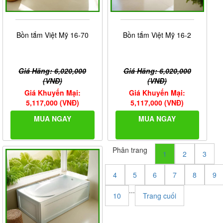
Bồn tắm Việt Mỹ 16-70
Bồn tắm Việt Mỹ 16-2
Giá Hãng: 6,020,000
Giá Hãng: 6,020,000
(VNĐ)
(VNĐ)
Giá Khuyến Mại:
Giá Khuyến Mại:
5,117,000 (VNĐ)
5,117,000 (VNĐ)
MUA NGAY
MUA NGAY
Phân trang
1
2
3
4
5
6
7
8
9
...
10
Trang cuối