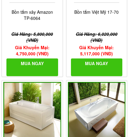
Bồn tắm xây Amazon
Bồn tắm Việt Mỹ 17-70
TP-6064
Giá Hãng: 5,800,000
Giá Hãng: 6,020,000
(VNĐ)
(VNĐ)
Giá Khuyến Mại:
Giá Khuyến Mại:
4,750,000 (VNĐ)
5,117,000 (VNĐ)
MUA NGAY
MUA NGAY