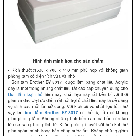
Hình ảnh minh họa cho sản phẩm
- Kích thước:1530 x 700 x 410 mm phù hơp với không gian
phòng tắm có diện tích vừa và nhỏ
- Bồn tắm Brother BY-8017 được làm bằng chất liệu Acrylic
đây là một trong những chất liệu rất cao cấp chuyên dùng cho
Bồn tắm loại nhỏ
hiện nay, chất liệu này rất bền bỉ với thời
gian và đặc biệt ưu điểm rất nổi trội ở chất liệu này là dễ dàng
vệ sinh sau mỗi lần sử dụng. Với kích cỡ và chất liệu tốt như
vậy lên
bồn tắm Brother BY-8017
có thể đặt ở mọi không
gian phòng tắm. Không những tính bền cao mà bồn còn tạo
lên sự sang trọng tinh tế. Không còn gì tuyệt vời hơn khi thư
gian ngâm mình trong bồn bằng nước ấm. Không những giảm