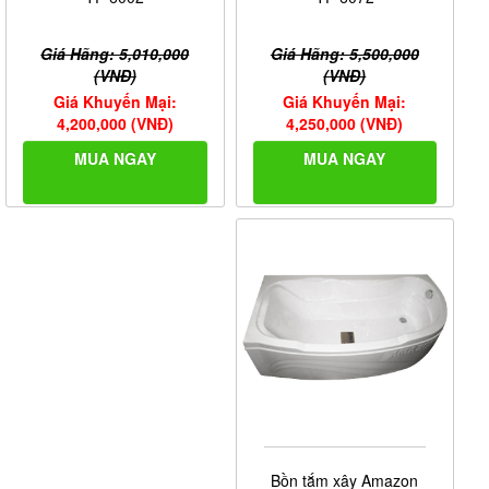
Giá Hãng: 5,500,000
Giá Hãng: 5,010,000
(VNĐ)
(VNĐ)
Giá Khuyến Mại:
Giá Khuyến Mại:
4,250,000 (VNĐ)
4,200,000 (VNĐ)
MUA NGAY
MUA NGAY
Bồn tắm xây Amazon