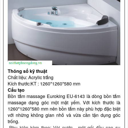
Thông số kỹ thuật
Chất liệu: Acrylic trắng
Kích thước:KT : 1260*1260*580 mm
Cấu tạo
Bồn tắm massage Euroking EU-6143 là dòng bồn tắm
massage dạng góc một mặt yếm. Với kích thước
là
1260*1260*580 mm nên bồn tắm này phù hợp đặc biệt
với những không gian nhỏ và vừa cần tận dụng góc
trống.
-Phụ kiện kèm theo: Vòi nước, một gối đầu cao su