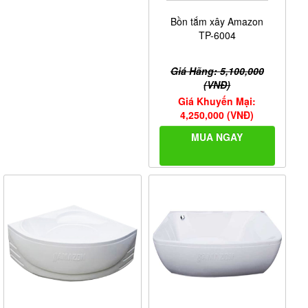
Bồn tắm xây Amazon
TP-6004
Giá Hãng: 5,100,000
(VNĐ)
Giá Khuyến Mại:
4,250,000 (VNĐ)
MUA NGAY