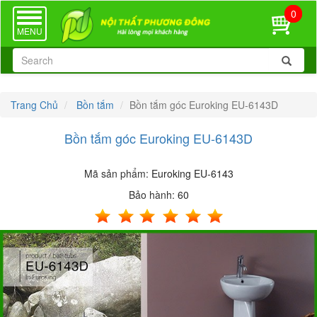
0
TOGGLE
NAVIGATION
MENU
Trang Chủ
Bồn tắm
Bồn tắm góc Euroking EU-6143D
Bồn tắm góc Euroking EU-6143D
Mã sản phẩm:
Euroking EU-6143
Bảo hành:
60