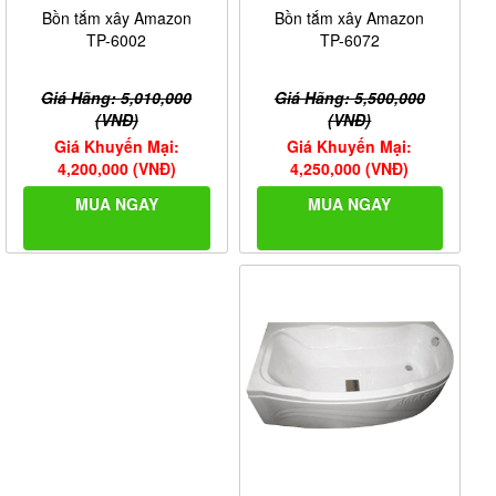
Bồn tắm xây Amazon
Bồn tắm xây Amazon
TP-6072
TP-6002
Giá Hãng: 5,500,000
Giá Hãng: 5,010,000
(VNĐ)
(VNĐ)
Giá Khuyến Mại:
Giá Khuyến Mại:
4,250,000 (VNĐ)
4,200,000 (VNĐ)
MUA NGAY
MUA NGAY