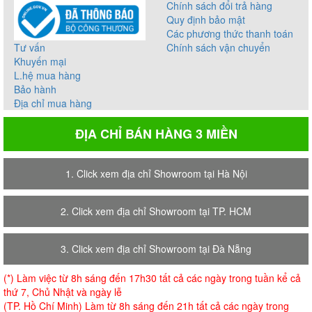
Chính sách đổi trả hàng
Quy định bảo mật
Các phương thức thanh toán
Tư vấn
Chính sách vận chuyển
Khuyến mại
L.hệ mua hàng
Bảo hành
Địa chỉ mua hàng
ĐỊA CHỈ BÁN HÀNG 3 MIỀN
1. Click xem địa chỉ Showroom tại Hà Nội
2. Click xem địa chỉ Showroom tại TP. HCM
3. Click xem địa chỉ Showroom tại Đà Nẵng
(*) Làm việc từ 8h sáng đến 17h30 tất cả các ngày trong tuần kể cả
thứ 7, Chủ Nhật và ngày lễ
(TP. Hồ Chí Minh) Làm từ 8h sáng đến 21h tất cả các ngày trong