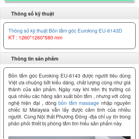
Thông số kỹ thuật
Thông số kỹ thuật Bồn tắm góc Euroking EU-6143D
KT : 1260*1260*580 mm
Thông tin sản phẩm
Bồn tắm góc Euroking EU-6143 được người tiêu dùng
Việt ưa chuộng bởi kiểu dáng, chất lượng cũng như giá
thành của sản phẩm. Ngày nay khi trên thị trường có
quá nhiều các hãng sản xuất bồn tắm , nhưng với công
nghệ hiện đại , dòng
bồn tắm massage
nhập nguyên
chiếc từ Malaysia vẫn lấy được cảm tình của nhiều
người. Cùng Nội thất Phương Đông -địa chỉ uy tín trong
phân phối thiết bị phòng tắm tìm hiểu sản phẩm này.