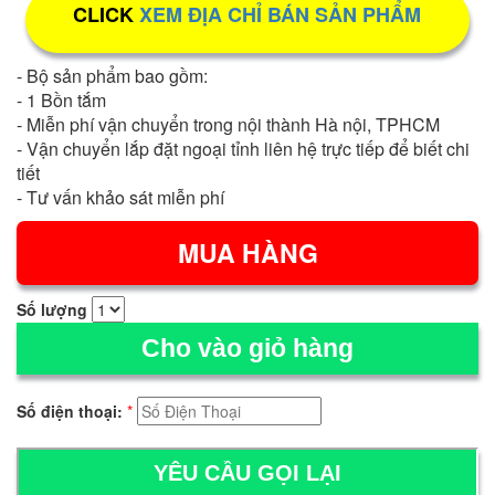
CLICK
XEM ĐỊA CHỈ BÁN SẢN PHẨM
- Bộ sản phẩm bao gồm:
- 1 Bồn tắm
- Miễn phí vận chuyển trong nội thành Hà nội, TPHCM
- Vận chuyển lắp đặt ngoại tỉnh liên hệ trực tiếp để biết chi
tiết
- Tư vấn khảo sát miễn phí
Số lượng
Cho vào giỏ hàng
Số điện thoại:
*