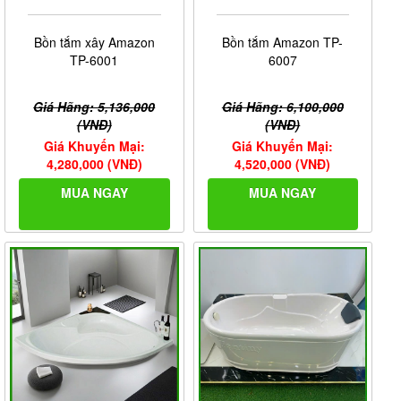
Bồn tắm xây Amazon
Bồn tắm Amazon TP-
TP-6001
6007
Giá Hãng: 5,136,000
Giá Hãng: 6,100,000
(VNĐ)
(VNĐ)
Giá Khuyến Mại:
Giá Khuyến Mại:
4,280,000 (VNĐ)
4,520,000 (VNĐ)
MUA NGAY
MUA NGAY