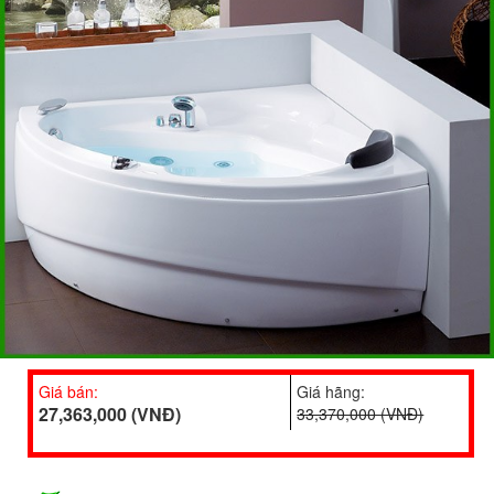
Giá bán:
Giá hãng:
27,363,000 (VNĐ)
33,370,000 (VNĐ)