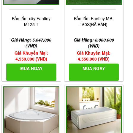
Bồn tắm xây Fantiny
Bồn tắm Fantiny MB-
M125-T
160S(ĐÃ BÁN)
Giá Hãng: 5,647,000
Giá Hãng: 8,080,000
(VNĐ)
(VNĐ)
Giá Khuyến Mại:
Giá Khuyến Mại:
4,550,000 (VNĐ)
4,550,000 (VNĐ)
MUA NGAY
MUA NGAY