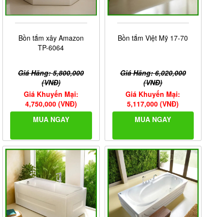
Bồn tắm xây Amazon
Bồn tắm Việt Mỹ 17-70
TP-6064
Giá Hãng: 5,800,000
Giá Hãng: 6,020,000
(VNĐ)
(VNĐ)
Giá Khuyến Mại:
Giá Khuyến Mại:
4,750,000 (VNĐ)
5,117,000 (VNĐ)
MUA NGAY
MUA NGAY