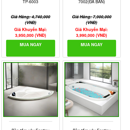
TP-6003
7002(ĐÃ BÁN)
Giá Hãng: 4,740,000
Giá Hãng: 7,900,000
(VNĐ)
(VNĐ)
Giá Khuyến Mại:
Giá Khuyến Mại:
3,950,000 (VNĐ)
3,990,000 (VNĐ)
MUA NGAY
MUA NGAY