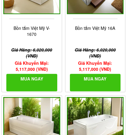
Bồn tắm Việt Mỹ V-
Bồn tắm Việt Mỹ 16A
1670
Giá Hãng: 6,020,000
Giá Hãng: 6,020,000
(VNĐ)
(VNĐ)
Giá Khuyến Mại:
Giá Khuyến Mại:
5,117,000 (VNĐ)
5,117,000 (VNĐ)
MUA NGAY
MUA NGAY