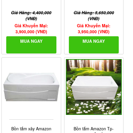
Giá Hãng: 4,400,000
Giá Hãng: 5,650,000
(VNĐ)
(VNĐ)
Giá Khuyến Mại:
Giá Khuyến Mại:
3,900,000 (VNĐ)
3,950,000 (VNĐ)
MUA NGAY
MUA NGAY
Bồn tắm xây Amazon
Bồn tắm Amazon Tp-