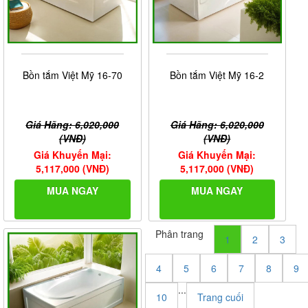
Bồn tắm Việt Mỹ 16-70
Bồn tắm Việt Mỹ 16-2
Giá Hãng: 6,020,000
Giá Hãng: 6,020,000
(VNĐ)
(VNĐ)
Giá Khuyến Mại:
Giá Khuyến Mại:
5,117,000 (VNĐ)
5,117,000 (VNĐ)
MUA NGAY
MUA NGAY
Phân trang
1
2
3
4
5
6
7
8
9
...
10
Trang cuối