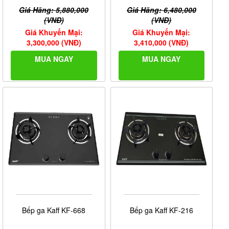
Giá Hãng: 5,880,000
Giá Hãng: 6,480,000
(VNĐ)
(VNĐ)
Giá Khuyến Mại:
Giá Khuyến Mại:
3,300,000 (VNĐ)
3,410,000 (VNĐ)
MUA NGAY
MUA NGAY
Bếp ga Kaff KF-668
Bếp ga Kaff KF-216