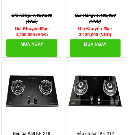
Giá Hãng: 7,680,000
Giá Hãng: 5,120,000
(VNĐ)
(VNĐ)
Giá Khuyến Mại:
Giá Khuyến Mại:
4,200,000 (VNĐ)
3,130,000 (VNĐ)
MUA NGAY
MUA NGAY
Bếp ga Kaff KF-218
Bếp ga Kaff KF-212