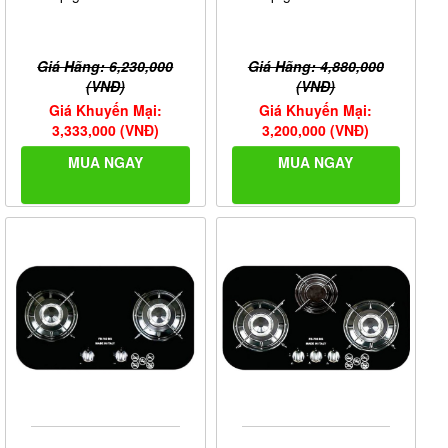
Giá Hãng: 6,230,000
Giá Hãng: 4,880,000
(VNĐ)
(VNĐ)
Giá Khuyến Mại:
Giá Khuyến Mại:
3,333,000 (VNĐ)
3,200,000 (VNĐ)
MUA NGAY
MUA NGAY