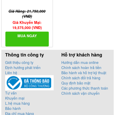
Giá Hãng: 21,750,000
(VNĐ)
Giá Khuyến Mại:
19,575,000 (VNĐ)
MUA NGAY
Thông tin công ty
Hỗ trợ khách hàng
Giới thiệu công ty
Hướng dẫn mua online
Định hướng phát triển
Chính sách hoàn trả tiền
Liên hệ
Bảo hành và hỗ trợ kỹ thuật
Chính sách đổi trả hàng
Quy định bảo mật
Các phương thức thanh toán
Tư vấn
Chính sách vận chuyển
Khuyến mại
L.hệ mua hàng
Bảo hành
Địa chỉ mua hàng