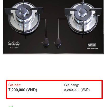
Giá bán:
Giá hãng:
7,200,000 (VNĐ)
8,250,000 (VNĐ)