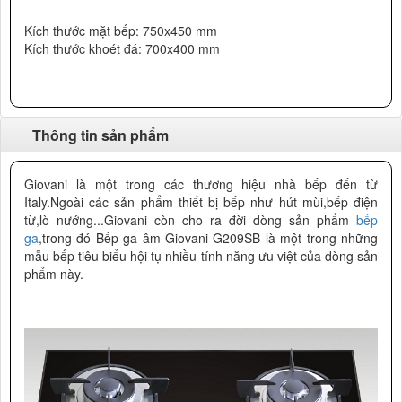
Kích thước mặt bếp: 750x450 mm
Kích thước khoét đá: 700x400 mm
Thông tin sản phẩm
Giovani là một trong các thương hiệu nhà bếp đến từ
Italy.Ngoài các sản phẩm thiết bị bếp như hút mùi,bếp điện
từ,lò nướng...Giovani còn cho ra đời dòng sản phẩm
bếp
ga
,trong đó Bếp ga âm Giovani G209SB là một trong những
mẫu bếp tiêu biểu h
ội tụ nhiều tính năng ưu việt của dòng sản
phẩm này.