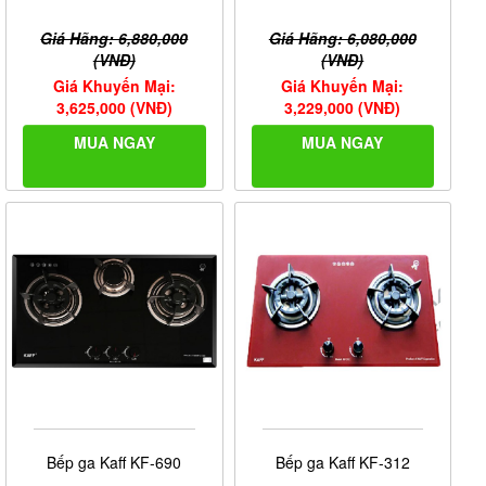
Giá Hãng: 6,880,000
Giá Hãng: 6,080,000
(VNĐ)
(VNĐ)
Giá Khuyến Mại:
Giá Khuyến Mại:
3,625,000 (VNĐ)
3,229,000 (VNĐ)
MUA NGAY
MUA NGAY
Bếp ga Kaff KF-690
Bếp ga Kaff KF-312