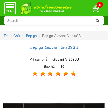
0
TOGGLE
NAVIGATION
MENU
Trang Chủ
Bếp ga
Bếp ga Giovani G-209SB
Bếp ga Giovani G-209SB
Mã sản phẩm:
Giovani G-209SB
Bảo hành:
60