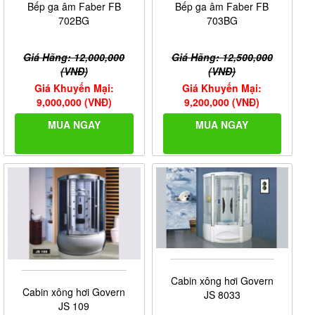
Bếp ga âm Faber FB
Bếp ga âm Faber FB
702BG
703BG
Giá Hãng: 12,000,000
Giá Hãng: 12,500,000
(VNĐ)
(VNĐ)
Giá Khuyến Mại:
Giá Khuyến Mại:
9,000,000 (VNĐ)
9,200,000 (VNĐ)
MUA NGAY
MUA NGAY
Cabin xông hơi Govern
Cabin xông hơi Govern
JS 8033
JS 109