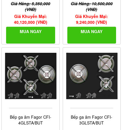
Giá Hãng: 5,350,000
Giá Hãng: 10,500,000
(VNĐ)
(VNĐ)
Giá Khuyến Mại:
Giá Khuyến Mại:
40,120,000 (VNĐ)
9,240,000 (VNĐ)
MUA NGAY
MUA NGAY
Bếp ga âm Fagor CFI-
Bếp ga âm Fagor CFI-
4GLSTA/BUT
3GLSTA/BUT