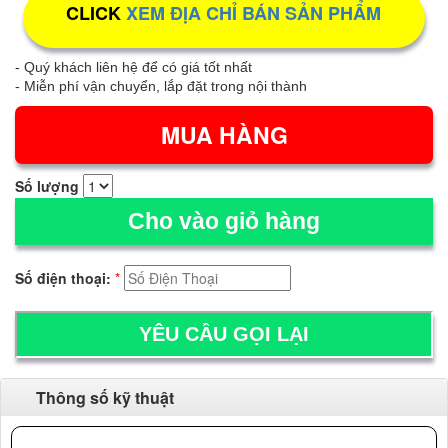
CLICK
XEM ĐỊA CHỈ BÁN SẢN PHẨM
- Quý khách liên hệ để có giá tốt nhất
- Miễn phí vận chuyển, lắp đặt trong nội thành
Số lượng
Cho vào giỏ hàng
Số điện thoại:
*
Thông số kỹ thuật