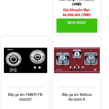
(VNĐ)
Giá Khuyến Mại:
66,096,000 (VNĐ)
MUA NGAY
Bếp ga âm FABER FB-
Bếp ga âm Malloca
206GST
AS-9403 R