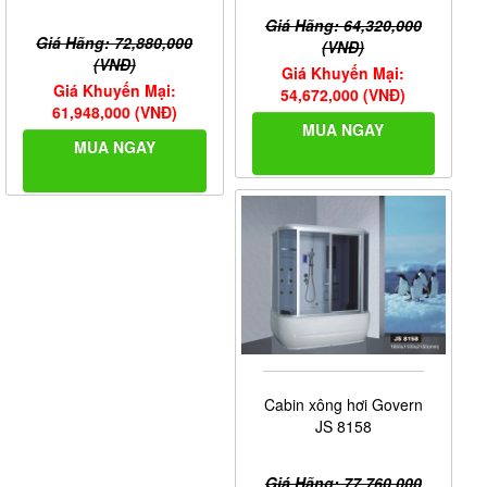
Giá Hãng: 64,320,000
Giá Hãng: 72,880,000
(VNĐ)
(VNĐ)
Giá Khuyến Mại:
Giá Khuyến Mại:
54,672,000 (VNĐ)
61,948,000 (VNĐ)
MUA NGAY
MUA NGAY
Cabin xông hơi Govern
JS 8158
Giá Hãng: 77,760,000