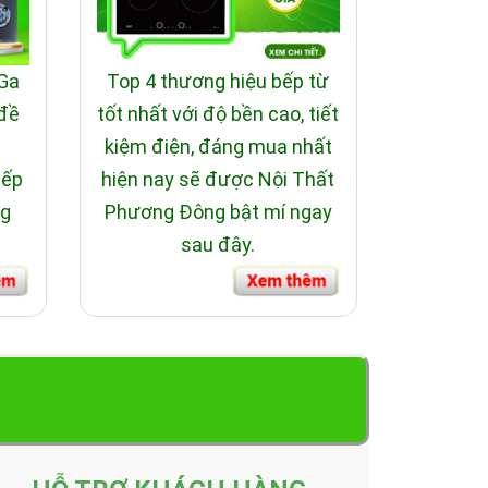
 Ga
Top 4 thương hiệu bếp từ
 đề
tốt nhất với độ bền cao, tiết
i
kiệm điện, đáng mua nhất
bếp
hiện nay sẽ được Nội Thất
ng
Phương Đông bật mí ngay
sau đây.