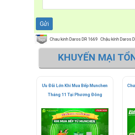
Chau kinh Daros DR 1669
Chậu kính Daros 
KHUYẾN MẠI TỔ
Ưu Đãi Lớn Khi Mua Bếp Munchen
Chư
Tháng 11 Tại Phương Đông
Ảnh giấy chứng nhận N