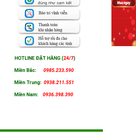
HOTLINE ĐẶT HÀNG (
24/7
)
Miền Bắc:
0985.233.590
Miền
Trung:
0938.211.551
Miền
Nam:
0936.398.390