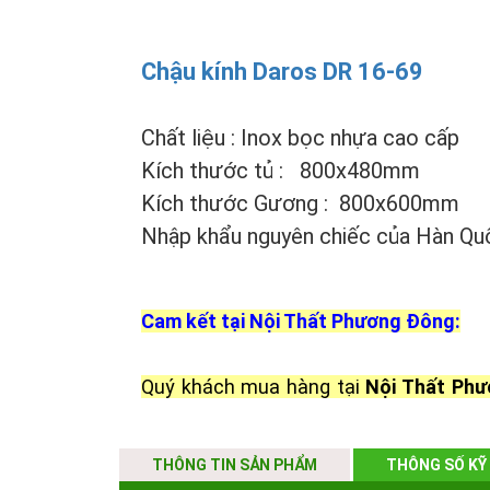
Chậu kính Daros DR 16-69
Chất liệu : Inox bọc nhựa cao cấp
Kích thước tủ : 800x480mm
Kích thước Gương : 800x600mm
Nhập khẩu nguyên chiếc của Hàn Qu
Cam kết tại Nội Thất Phương Đông:
Quý khách mua hàng tại
Nội Thất Ph
hành tốt nhất.
Đảm bảo hàng chính hãng 100%
THÔNG TIN SẢN PHẨM
THÔNG SỐ KỸ