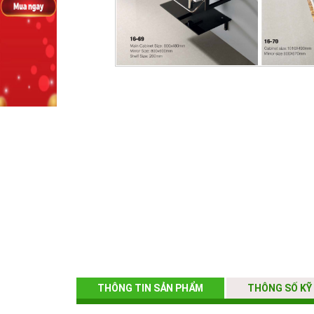
THÔNG TIN SẢN PHẨM
THÔNG SỐ KỸ