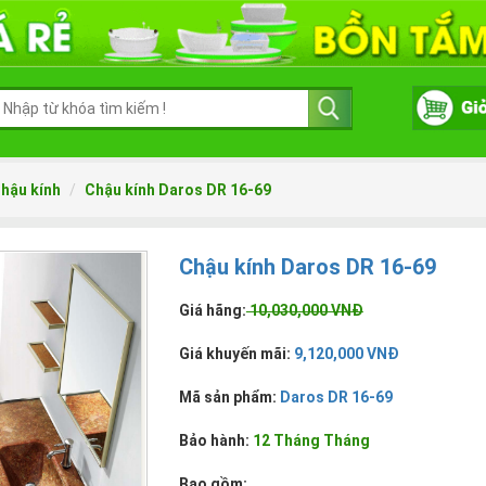
hậu kính
Chậu kính Daros DR 16-69
Chậu kính Daros DR 16-69
Giá hãng:
10,030,000 VNĐ
Giá khuyến mãi:
9,120,000 VNĐ
Mã sản phẩm:
Daros DR 16-69
Bảo hành:
12 Tháng Tháng
Bao gồm: