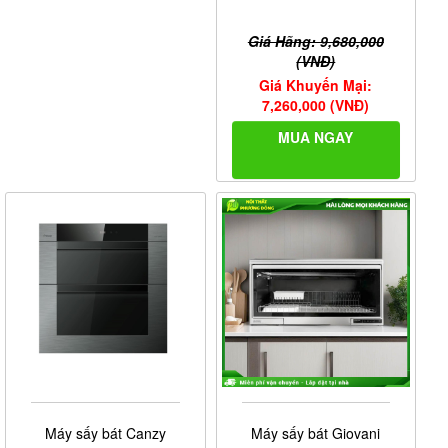
Giá Hãng: 9,680,000
(VNĐ)
Giá Khuyến Mại:
7,260,000 (VNĐ)
MUA NGAY
Máy sấy bát Canzy
Máy sấy bát Giovani