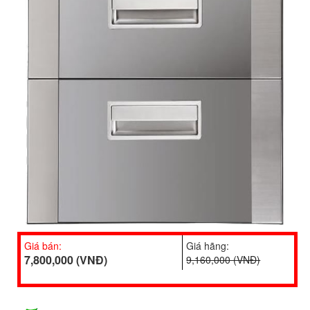
Giá bán:
Giá hãng:
7,800,000 (VNĐ)
9,160,000 (VNĐ)