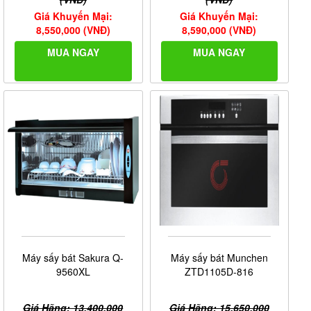
Giá Khuyến Mại:
Giá Khuyến Mại:
8,550,000 (VNĐ)
8,590,000 (VNĐ)
MUA NGAY
MUA NGAY
Máy sấy bát Sakura Q-
Máy sấy bát Munchen
9560XL
ZTD1105D-816
Giá Hãng: 13,400,000
Giá Hãng: 15,650,000