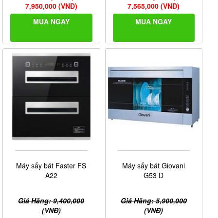
7,950,000 (VNĐ)
7,565,000 (VNĐ)
MUA NGAY
MUA NGAY
Máy sấy bát Faster FS
Máy sấy bát Giovani
A22
G53 D
Giá Hãng: 9,400,000
Giá Hãng: 5,900,000
(VNĐ)
(VNĐ)