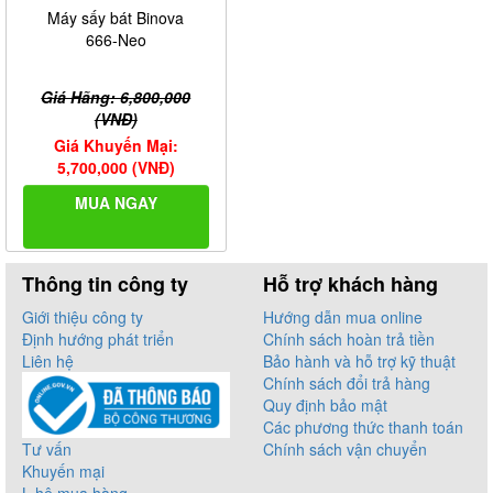
Máy sấy bát Binova
666-Neo
Giá Hãng: 6,800,000
(VNĐ)
Giá Khuyến Mại:
5,700,000 (VNĐ)
MUA NGAY
Thông tin công ty
Hỗ trợ khách hàng
Giới thiệu công ty
Hướng dẫn mua online
Định hướng phát triển
Chính sách hoàn trả tiền
Liên hệ
Bảo hành và hỗ trợ kỹ thuật
Chính sách đổi trả hàng
Quy định bảo mật
Các phương thức thanh toán
Tư vấn
Chính sách vận chuyển
Khuyến mại
L.hệ mua hàng