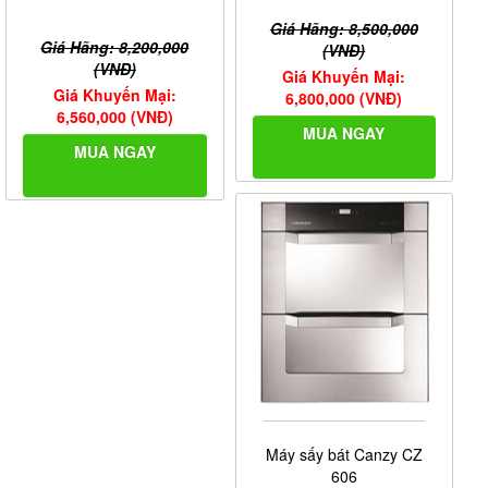
Giá Hãng: 8,500,000
Giá Hãng: 8,200,000
(VNĐ)
(VNĐ)
Giá Khuyến Mại:
Giá Khuyến Mại:
6,800,000 (VNĐ)
6,560,000 (VNĐ)
MUA NGAY
MUA NGAY
Máy sấy bát Canzy CZ
606