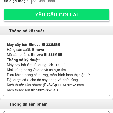
Số điện thoại:
*
Thông số kỹ thuật
Máy sấy bát Binova BI 333MSB
Hãng sản xuất:
Binova
Mã sản phẩm:
Binova BI 333MSB
Thông số kỹ thuật:
Máy sấy bát âm tủ, dung tích 100 Lít
Khử trùng bằng Ozone và tia cực tím
Điều khiển bằng cảm ứng, màn hình hiển thị điện từ
Đặt được cả 2 chế độ sấy nóng và khử trùng
Kích thước sản phẩm: (RxSxC)600x470x620mm
Kích thước âm tủ: 580x465x610
Thông tin sản phẩm