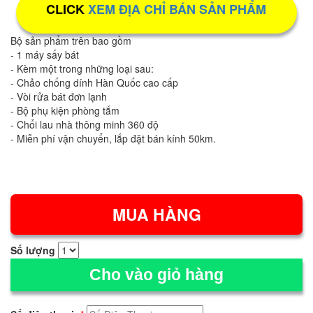
CLICK
XEM ĐỊA CHỈ BÁN SẢN PHẨM
Bộ sản phẩm trên bao gồm
- 1 máy sấy bát
- Kèm một trong những loại sau:
- Chảo chống dính Hàn Quốc cao cấp
- Vòi rửa bát đơn lạnh
- Bộ phụ kiện phòng tắm
- Chổi lau nhà thông minh 360 độ
- Miễn phí vận chuyển, lắp đặt bán kính 50km.
Số lượng
Cho vào giỏ hàng