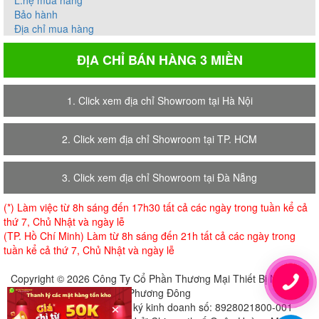
Bảo hành
Địa chỉ mua hàng
ĐỊA CHỈ BÁN HÀNG 3 MIỀN
1. Click xem địa chỉ Showroom tại Hà Nội
2. Click xem địa chỉ Showroom tại TP. HCM
3. Click xem địa chỉ Showroom tại Đà Nẵng
(*) Làm việc từ 8h sáng đến 17h30 tất cả các ngày trong tuần kể cả
thứ 7, Chủ Nhật và ngày lễ
(TP. Hồ Chí Minh) Làm từ 8h sáng đến 21h tất cả các ngày trong
tuần kể cả thứ 7, Chủ Nhật và ngày lễ
Copyright © 2026 Công Ty Cổ Phần Thương Mại Thiết Bị Nội Thất
Phương Đông
×
Giấy chứng nhận đăng ký kinh doanh số: 8928021800-001