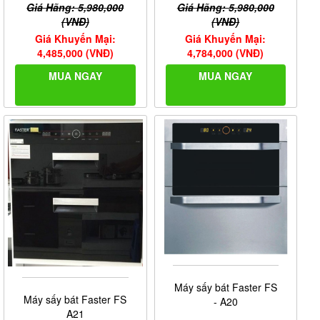
Giá Hãng: 5,980,000
Giá Hãng: 5,980,000
(VNĐ)
(VNĐ)
Giá Khuyến Mại:
Giá Khuyến Mại:
4,485,000 (VNĐ)
4,784,000 (VNĐ)
MUA NGAY
MUA NGAY
Máy sấy bát Faster FS
Máy sấy bát Faster FS
- A20
A21