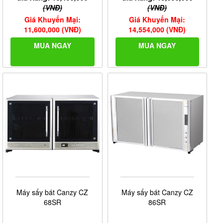
(VNĐ)
(VNĐ)
Giá Khuyến Mại:
Giá Khuyến Mại:
11,600,000 (VNĐ)
14,554,000 (VNĐ)
MUA NGAY
MUA NGAY
Máy sấy bát Canzy CZ
Máy sấy bát Canzy CZ
68SR
86SR