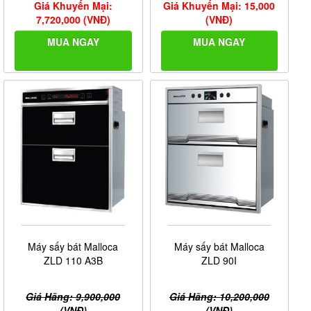
Giá Khuyến Mại:
Giá Khuyến Mại: 15,000
7,720,000 (VNĐ)
(VNĐ)
MUA NGAY
MUA NGAY
Máy sấy bát Malloca
Máy sấy bát Malloca
ZLD 110 A3B
ZLD 90I
Giá Hãng: 9,900,000
Giá Hãng: 10,200,000
(VNĐ)
(VNĐ)