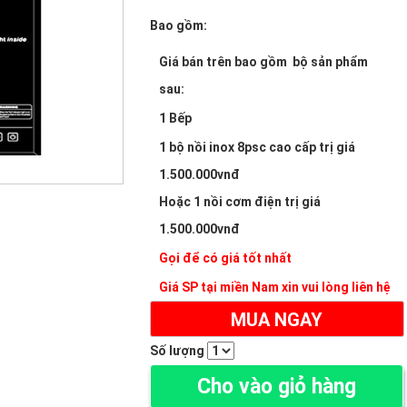
Bao gồm:
Giá bán trên bao gồm bộ sản phẩm
sau:
1 Bếp
1 bộ nồi inox 8psc cao cấp trị giá
1.500.000vnđ
Hoặc 1 nồi cơm điện trị giá
1.500.000vnđ
Gọi để có giá tốt nhất
Giá SP tại miền Nam xin vui lòng liên hệ
MUA NGAY
Số lượng
Cho vào giỏ hàng