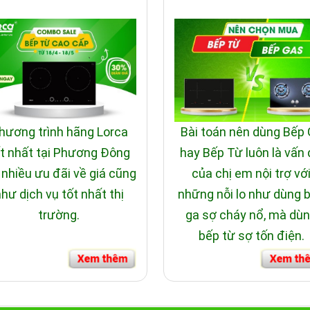
hương trình hãng Lorca
Bài toán nên dùng Bếp
t nhất tại Phương Đông
hay Bếp Từ luôn là vấn
 nhiều ưu đãi về giá cũng
của chị em nội trợ vớ
hư dịch vụ tốt nhất thị
những nỗi lo như dùng 
aly
trường.
ga sợ cháy nổ, mà dù
bếp từ sợ tốn điện.
.