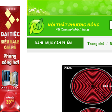
DANH MỤC SẢN PHẨM
Trang chủ
B