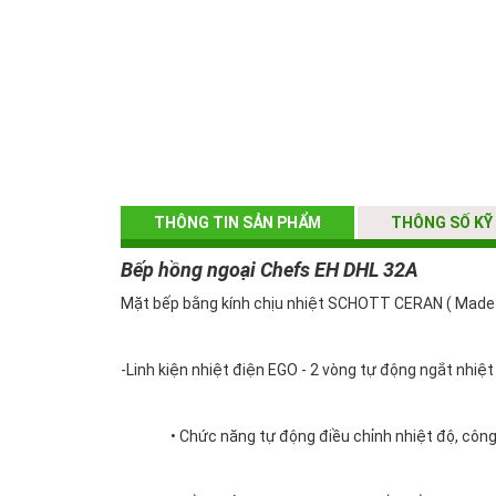
THÔNG TIN SẢN PHẨM
THÔNG SỐ KỸ
Bếp hồng ngoại Chefs EH DHL 32A
Mặt bếp bằng kính chịu nhiệt SCHOTT CERAN ( Made
-Linh kiện nhiệt điện EGO - 2 vòng tự động ngắt nhiệ
• Chức năng tự động điều chỉnh nhiệt độ, công s