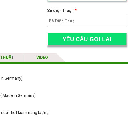
Số điện thoại:
*
 THUẬT
VIDEO
 in Germany)
t ( Made in Germany)
uất tiết kiệm năng lượng.