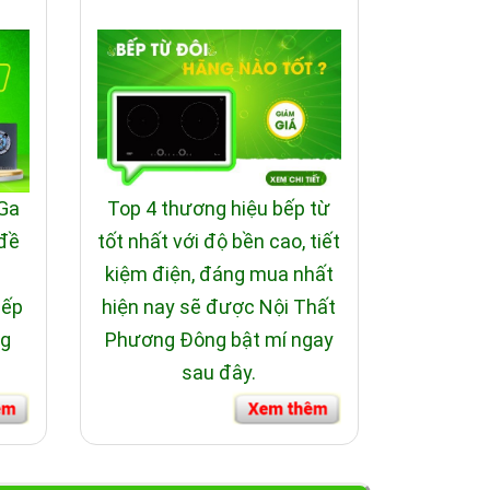
 Ga
Top 4 thương hiệu bếp từ
 đề
tốt nhất với độ bền cao, tiết
i
kiệm điện, đáng mua nhất
bếp
hiện nay sẽ được Nội Thất
ng
Phương Đông bật mí ngay
sau đây.