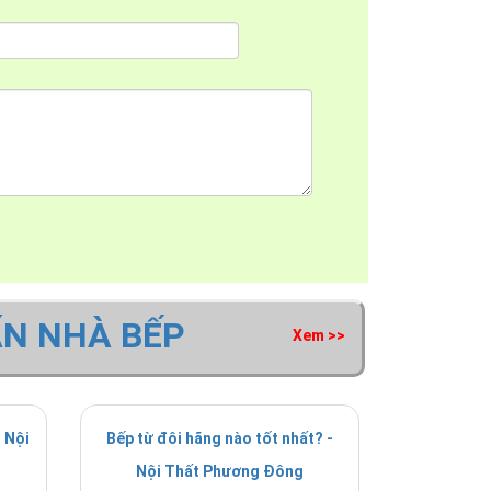
ẤN NHÀ BẾP
Xem >>
 Nội
Bếp từ đôi hãng nào tốt nhất? -
Nội Thất Phương Đông