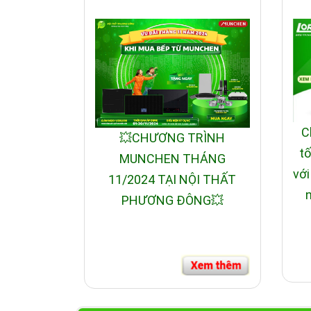
• Tính năng truyền nhiệt định hướng
Công nghệ sản xuất
• Linh kiện bếp từ được nhập khẩu chính hãng
C
💥CHƯƠNG TRÌNH
tố
- IC Công suất hãng Siemens - Đức
MUNCHEN THÁNG
với
11/2024 TẠI NỘI THẤT
n
- IC điều khiển hãng STMicroelectronics - It
PHƯƠNG ĐÔNG💥
- IC nguồn hãng Fairchild - Mỹ.
• Mâm nhiệt sợi carbon, tuổi thọ lên đến 8000h