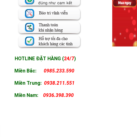
HOTLINE ĐẶT HÀNG (
24/7
)
Miền Bắc:
0985.233.590
Miền
Trung:
0938.211.551
Miền
Nam:
0936.398.390