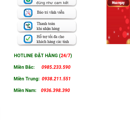
HOTLINE ĐẶT HÀNG (
24/7
)
Miền Bắc:
0985.233.590
Miền
Trung:
0938.211.551
Miền
Nam:
0936.398.390