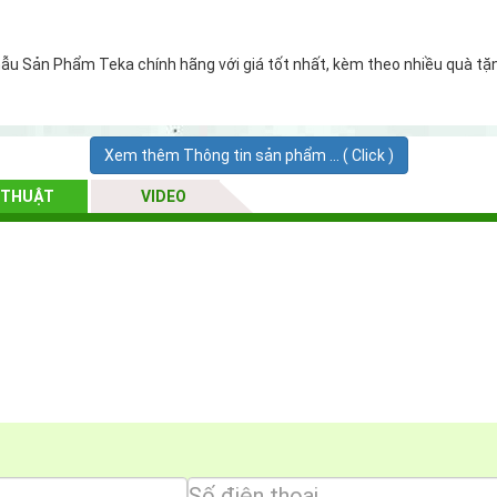
mẫu Sản Phẩm Teka chính hãng với giá tốt nhất, kèm theo nhiều quà tặ
Xem thêm Thông tin sản phẩm ... ( Click )
 THUẬT
VIDEO