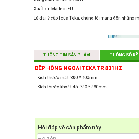
Xuất xứ: Made in EU
Là đại lý cấp I của Teka, chúng tôi mang đến những 
THÔNG TIN SẢN PHẨM
THÔNG SỐ KỸ
BẾP HỒNG NGOẠI TEKA TR 831HZ
- Kích thước mặt: 800 * 400mm
- Kích thước khoét đá: 780 * 380mm
Hỏi đáp về sản phẩm này