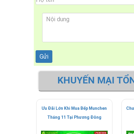
KHUYẾN MẠI TỔ
Ưu Đãi Lớn Khi Mua Bếp Munchen
Chư
Tháng 11 Tại Phương Đông