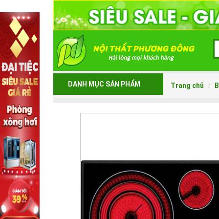
DANH MỤC SẢN PHẨM
Trang chủ
B