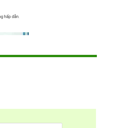
ng hấp dẫn.