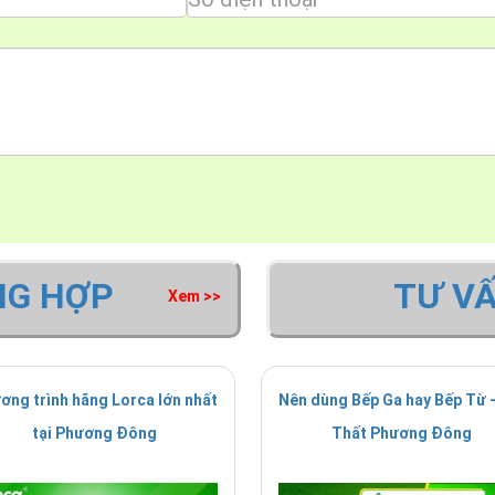
NG HỢP
TƯ V
Xem >>
ơng trình hãng Lorca lớn nhất
Nên dùng Bếp Ga hay Bếp Từ -
tại Phương Đông
Thất Phương Đông