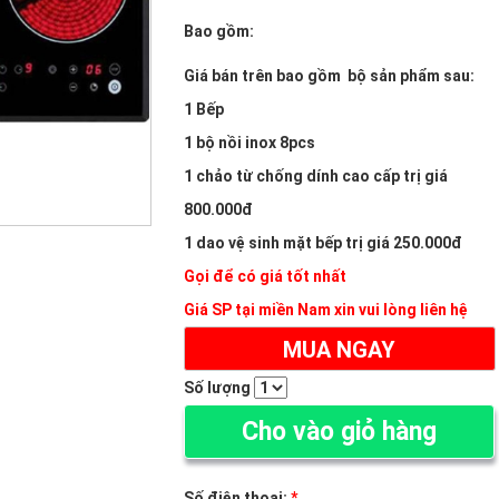
Bao gồm:
Giá bán trên bao gồm bộ sản phẩm sau:
1 Bếp
1 bộ nồi inox 8pcs
1 chảo từ chống dính cao cấp trị giá
800.000đ
1 dao vệ sinh mặt bếp trị giá 250.000đ
Gọi để có giá tốt nhất
Giá SP tại miền Nam xin vui lòng liên hệ
MUA NGAY
Số lượng
Cho vào giỏ hàng
Số điện thoại:
*