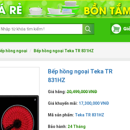
ếp hồng ngoại
Bếp hồng ngoại Teka TR 831HZ
Bếp hồng ngoại Teka TR
831HZ
Giá hãng:
20,499,000 VNĐ
Giá khuyến mãi:
17,300,000 VNĐ
Mã sản phẩm:
Teka TR 831HZ
Bảo hành:
24 Tháng