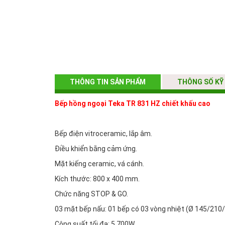
THÔNG TIN SẢN PHẨM
THÔNG SỐ KỸ
Bếp hồng ngoại Teka TR 831 HZ chiết khấu cao
Bếp điện vitroceramic, lắp âm.
Điều khiển bằng cảm ứng.
Mặt kiếng ceramic, vá cánh.
Kích thước: 800 x 400 mm.
Chức năng STOP & GO.
03 mặt bếp nấu: 01 bếp có 03 vòng nhiệt (Ø 145/210
Công suất tối đa: 5.700W.