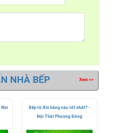
ẤN NHÀ BẾP
Xem >>
 Nội
Bếp từ đôi hãng nào tốt nhất? -
Nội Thất Phương Đông