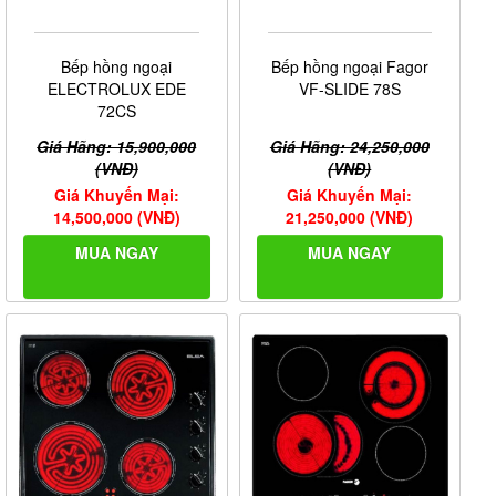
Bếp hồng ngoại
Bếp hồng ngoại Fagor
ELECTROLUX EDE
VF-SLIDE 78S
72CS
Giá Hãng: 15,900,000
Giá Hãng: 24,250,000
(VNĐ)
(VNĐ)
Giá Khuyến Mại:
Giá Khuyến Mại:
14,500,000 (VNĐ)
21,250,000 (VNĐ)
MUA NGAY
MUA NGAY