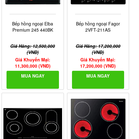
Bếp hồng ngoại Elba
Bếp hồng ngoại Fagor
Premium 245 440BK
2VFT-211AS
Giá Hãng: 12,500,000
Giá Hãng: 17,200,000
(VNĐ)
(VNĐ)
Giá Khuyến Mại:
Giá Khuyến Mại:
11,300,000 (VNĐ)
17,200,000 (VNĐ)
MUA NGAY
MUA NGAY