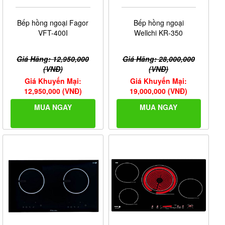
Bếp hồng ngoại Fagor
Bếp hồng ngoại
VFT-400I
Wellchi KR-350
Giá Hãng: 12,950,000
Giá Hãng: 28,000,000
(VNĐ)
(VNĐ)
Giá Khuyến Mại:
Giá Khuyến Mại:
12,950,000 (VNĐ)
19,000,000 (VNĐ)
MUA NGAY
MUA NGAY