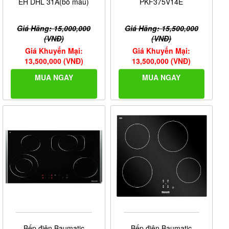
EH DHL 31A(bỏ mẫu)
PKF375V14E
Giá Hãng: 15,000,000
Giá Hãng: 15,500,000
(VNĐ)
(VNĐ)
Giá Khuyến Mại:
Giá Khuyến Mại:
13,500,000 (VNĐ)
13,500,000 (VNĐ)
MUA NGAY
MUA NGAY
Bếp điện Baumatic
Bếp điện Baumatic