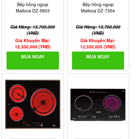
Bếp hồng ngoại
Bếp hồng ngoại
Malloca DZ-5803
Malloca DZ-7354
Giá Hãng: 13,700,000
Giá Hãng: 13,700,000
(VNĐ)
(VNĐ)
Giá Khuyến Mại:
Giá Khuyến Mại:
12,330,000 (VNĐ)
12,330,000 (VNĐ)
MUA NGAY
MUA NGAY