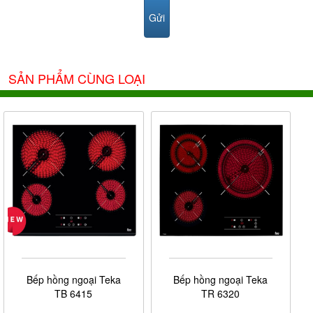
SẢN PHẨM CÙNG LOẠI
Bếp hồng ngoại Teka
Bếp hồng ngoại Teka
TB 6415
TR 6320