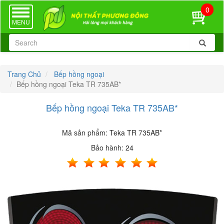
0
TOGGLE
NAVIGATION
MENU
Trang Chủ
Bếp hồng ngoại
Bếp hồng ngoại Teka TR 735AB*
Bếp hồng ngoại Teka TR 735AB*
Mã sản phẩm:
Teka TR 735AB*
Bảo hành:
24