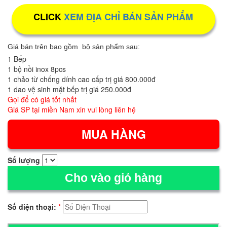
CLICK
XEM ĐỊA CHỈ BÁN SẢN PHẨM
Giá bán trên bao gồm bộ sản phẩm sau:
1 Bếp
1 bộ nồi inox 8pcs
1 chảo từ chống dính cao cấp trị giá 800.000đ
1 dao vệ sinh mặt bếp trị giá 250.000đ
Gọi để có giá tốt nhất
Giá SP tại miền Nam xin vui lòng liên hệ
Số lượng
Cho vào giỏ hàng
Số điện thoại:
*