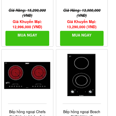
Giá Hãng: 15,290,000
Giá Hãng: 13,900,000
(VNĐ)
(VNĐ)
Giá Khuyến Mại:
Giá Khuyến Mại:
12,996,000 (VNĐ)
13,290,000 (VNĐ)
MUA NGAY
MUA NGAY
Bếp hồng ngoại Chefs
Bếp hồng ngoại Bosch