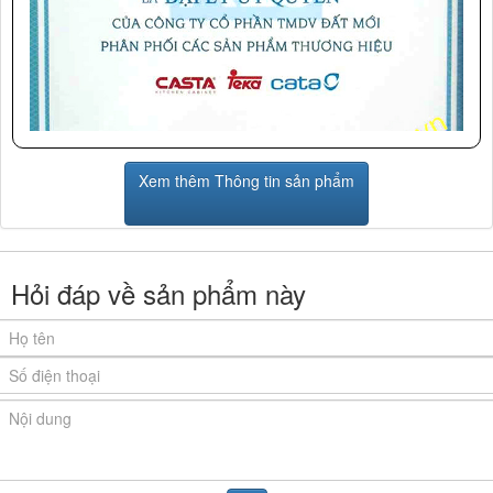
Xem thêm Thông tin sản phẩm
Hỏi đáp về sản phẩm này
Ảnh giấy chứng nhận Nội Thất Phương Đông là đại lý cấp I
Teka
của thương hiệu
do công ty Teka cung cấp