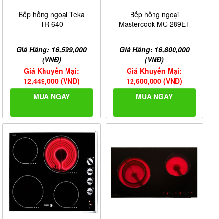
Bếp hồng ngoại Teka
Bếp hồng ngoại
TR 640
Mastercook MC 289ET
Giá Hãng: 16,599,000
Giá Hãng: 16,800,000
(VNĐ)
(VNĐ)
Giá Khuyến Mại:
Giá Khuyến Mại:
12,449,000 (VNĐ)
12,600,000 (VNĐ)
MUA NGAY
MUA NGAY