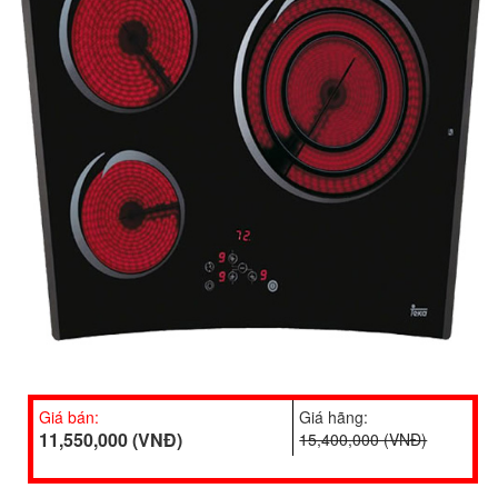
Giá bán:
Giá hãng:
11,550,000 (VNĐ)
15,400,000 (VNĐ)