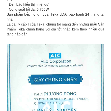
- Đèn báo hiển thị nhiệt dư
- Công suất tối đa: 5.700W
Sản phẩm bếp hồng ngoại Teka được bảo hành 24 tháng tại
nhà.
Là đại lý cấp I của Teka, chúng tôi mang đến những mẫu Sản
Phẩm Teka chính hãng với giá tốt nhất, kèm theo nhiều quà
tặng hấp dẫn.