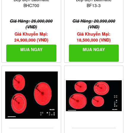
BHC700
BF13-3
Giá Hãng: 26,000,000
Giá Hãng: 20,990,000
(VNĐ)
(VNĐ)
Giá Khuyến Mại:
Giá Khuyến Mại:
24,900,000 (VNĐ)
18,500,000 (VNĐ)
MUA NGAY
MUA NGAY