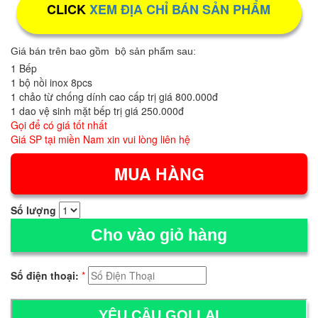
CLICK
XEM ĐỊA CHỈ BÁN SẢN PHẨM
Giá bán trên bao gồm bộ sản phẩm sau:
1 Bếp
1 bộ nồi inox 8pcs
1 chảo từ chống dính cao cấp trị giá 800.000đ
1 dao vệ sinh mặt bếp trị giá 250.000đ
Gọi để có giá tốt nhất
Giá SP tại miền Nam xin vui lòng liên hệ
Số lượng
Cho vào giỏ hàng
Số điện thoại:
*