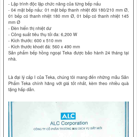
- Lập trình độc lập chức năng của từng bếp nấu
- 04 mặt bếp nấu: 01 mặt bếp thanh nhiệt đôi 180/210 mm Ø,
01 bếp có thanh nhiệt 180 mm Ø, 01 bếp có thanh nhiệt 145
mm Ø
- Đèn hiển thị nhiệt dư
- Công suất tiêu thụ tối đa: 6,200 W
- Kích thước: 600 x 510 mm
- Kích thước khoét đá: 560 x 490 mm
Sản phẩm bếp hồng ngoại Teka được bảo hành 24 tháng tại
nhà.
Là đại lý cấp I của Teka, chúng tôi mang đến những mẫu Sản
Phẩm Teka chính hãng với giá tốt nhất, kèm theo nhiều quà
tặng hấp dẫn.