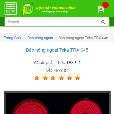
0
TOGGLE
NAVIGATION
MENU
Trang Chủ
Bếp hồng ngoại
Bếp hồng ngoại Teka TRX 645
Bếp hồng ngoại Teka TRX 645
Mã sản phẩm:
Teka TRX 645
Bảo hành:
24