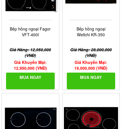
Bếp hồng ngoại Fagor
Bếp hồng ngoại
VFT-400I
Wellchi KR-350
Giá Hãng: 12,950,000
Giá Hãng: 28,000,000
(VNĐ)
(VNĐ)
Giá Khuyến Mại:
Giá Khuyến Mại:
12,950,000 (VNĐ)
19,000,000 (VNĐ)
MUA NGAY
MUA NGAY