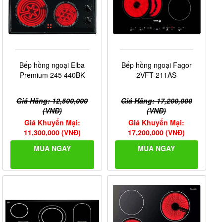
Bếp hồng ngoại Elba
Bếp hồng ngoại Fagor
Premium 245 440BK
2VFT-211AS
Giá Hãng: 12,500,000
Giá Hãng: 17,200,000
(VNĐ)
(VNĐ)
Giá Khuyến Mại:
Giá Khuyến Mại:
11,300,000 (VNĐ)
17,200,000 (VNĐ)
MUA NGAY
MUA NGAY