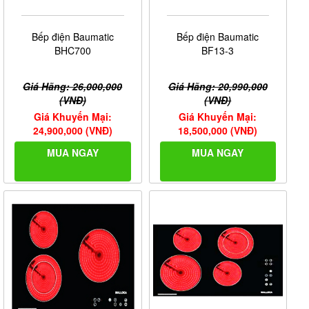
Bếp điện Baumatic
Bếp điện Baumatic
BHC700
BF13-3
Giá Hãng: 26,000,000
Giá Hãng: 20,990,000
(VNĐ)
(VNĐ)
Giá Khuyến Mại:
Giá Khuyến Mại:
24,900,000 (VNĐ)
18,500,000 (VNĐ)
MUA NGAY
MUA NGAY