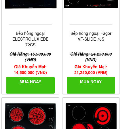
Bếp hồng ngoại
Bếp hồng ngoại Fagor
ELECTROLUX EDE
VF-SLIDE 78S
72CS
Giá Hãng: 15,900,000
Giá Hãng: 24,250,000
(VNĐ)
(VNĐ)
Giá Khuyến Mại:
Giá Khuyến Mại:
14,500,000 (VNĐ)
21,250,000 (VNĐ)
MUA NGAY
MUA NGAY