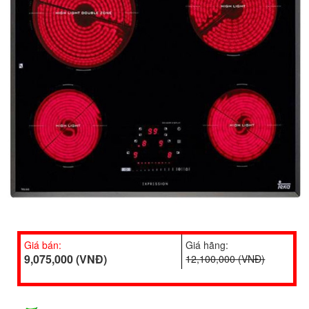
Giá bán:
Giá hãng:
9,075,000 (VNĐ)
12,100,000 (VNĐ)