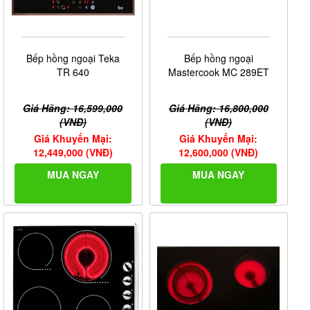
Bếp hồng ngoại Teka
Bếp hồng ngoại
TR 640
Mastercook MC 289ET
Giá Hãng: 16,599,000
Giá Hãng: 16,800,000
(VNĐ)
(VNĐ)
Giá Khuyến Mại:
Giá Khuyến Mại:
12,449,000 (VNĐ)
12,600,000 (VNĐ)
MUA NGAY
MUA NGAY