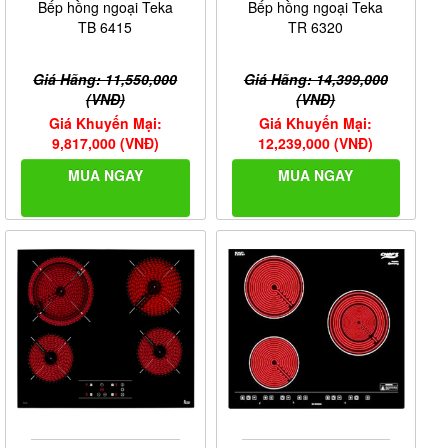
Bếp hồng ngoại Teka
Bếp hồng ngoại Teka
TB 6415
TR 6320
Giá Hãng: 11,550,000
Giá Hãng: 14,399,000
(VNĐ)
(VNĐ)
Giá Khuyến Mại:
Giá Khuyến Mại:
9,817,000 (VNĐ)
12,239,000 (VNĐ)
MUA NGAY
MUA NGAY