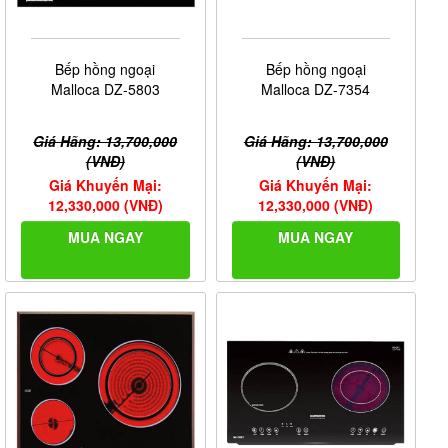
Bếp hồng ngoại
Bếp hồng ngoại
Malloca DZ-5803
Malloca DZ-7354
Giá Hãng: 13,700,000
Giá Hãng: 13,700,000
(VNĐ)
(VNĐ)
Giá Khuyến Mại:
Giá Khuyến Mại:
12,330,000 (VNĐ)
12,330,000 (VNĐ)
MUA NGAY
MUA NGAY