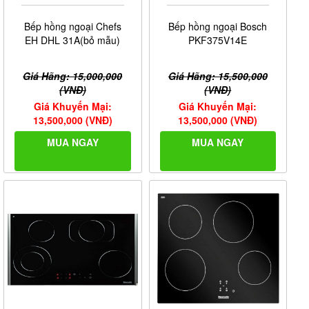
Bếp hồng ngoại Chefs
Bếp hồng ngoại Bosch
EH DHL 31A(bỏ mẫu)
PKF375V14E
Giá Hãng: 15,000,000
Giá Hãng: 15,500,000
(VNĐ)
(VNĐ)
Giá Khuyến Mại:
Giá Khuyến Mại:
13,500,000 (VNĐ)
13,500,000 (VNĐ)
MUA NGAY
MUA NGAY