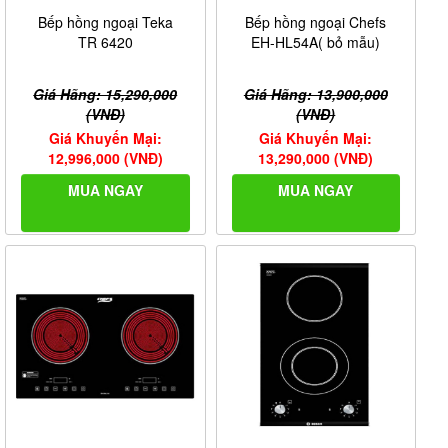
Bếp hồng ngoại Teka
Bếp hồng ngoại Chefs
TR 6420
EH-HL54A( bỏ mẫu)
Giá Hãng: 15,290,000
Giá Hãng: 13,900,000
(VNĐ)
(VNĐ)
Giá Khuyến Mại:
Giá Khuyến Mại:
12,996,000 (VNĐ)
13,290,000 (VNĐ)
MUA NGAY
MUA NGAY