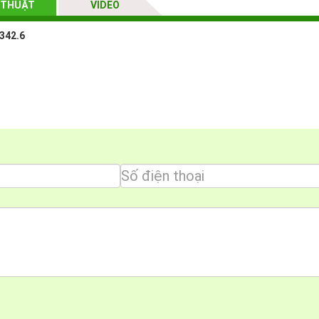
 THUẬT
VIDEO
 342.6