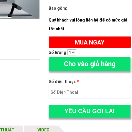
Bao gồm:
Quý khách vui lòng liên hệ để có mức giá
tốt nhất
MUA NGAY
Số lượng
Cho vào giỏ hàng
Số điện thoại:
*
 THUẬT
VIDEO