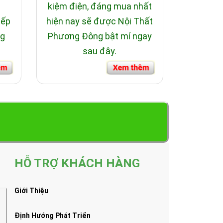
i
kiệm điện, đáng mua nhất
bếp
hiện nay sẽ được Nội Thất
ng
Phương Đông bật mí ngay
sau đây.
HỖ TRỢ KHÁCH HÀNG
Giới Thiệu
Định Hướng Phát Triển