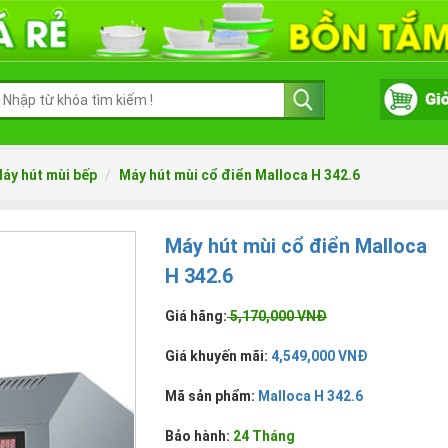
áy hút mùi bếp
Máy hút mùi cổ điển Malloca H 342.6
Máy hút mùi cổ điển Malloca
H 342.6
Giá hãng:
5,170,000 VNĐ
Giá khuyến mãi:
4,549,000 VNĐ
Mã sản phẩm:
Malloca H 342.6
Bảo hành:
24 Tháng