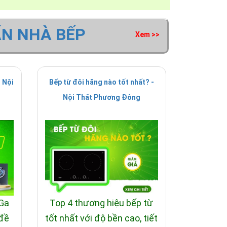
ẤN NHÀ BẾP
Xem >>
 Nội
Bếp từ đôi hãng nào tốt nhất? -
Nội Thất Phương Đông
 Ga
Top 4 thương hiệu bếp từ
 đề
tốt nhất với độ bền cao, tiết