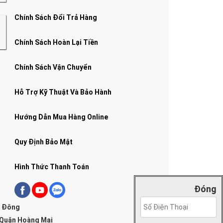
Chính Sách Đổi Trả Hàng
Chính Sách Hoàn Lại Tiền
Chính Sách Vận Chuyển
Hỗ Trợ Kỹ Thuật Và Bảo Hành
Hướng Dẫn Mua Hàng Online
Quy Định Bảo Mật
Hình Thức Thanh Toán
Đóng
g Đông
 Quận Hoàng Mai