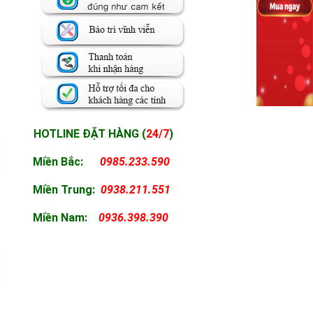
HOTLINE ĐẶT HÀNG (
24/7
)
Miền Bắc:
0985.233.590
Miền
Trung:
0938.211.551
Miền
Nam:
0936.398.390