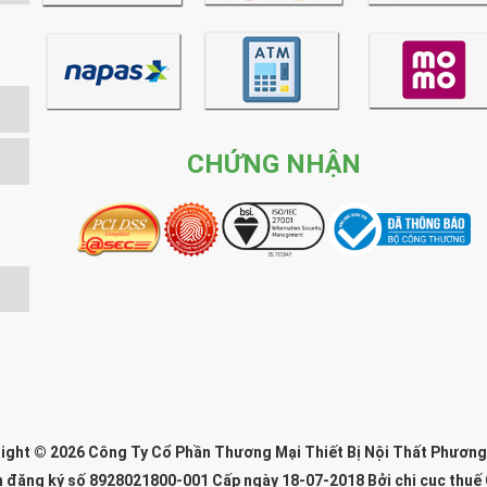
CHỨNG NHẬN
ight © 2026 Công Ty Cổ Phần Thương Mại Thiết Bị Nội Thất Phươn
n đăng ký số 8928021800-001 Cấp ngày 18-07-2018 Bởi chi cục thuế