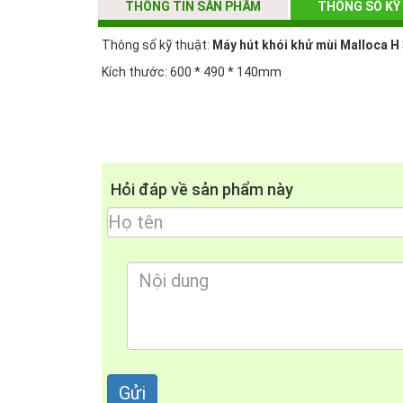
THÔNG TIN SẢN PHẨM
THÔNG SỐ KỸ
Thông số kỹ thuật:
Máy hút khói khử mùi Malloca H
Kích thước: 600 * 490 * 140mm
Hỏi đáp về sản phẩm này