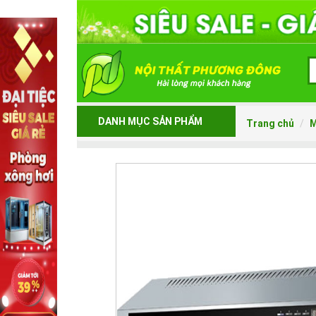
DANH MỤC SẢN PHẨM
Trang chủ
M