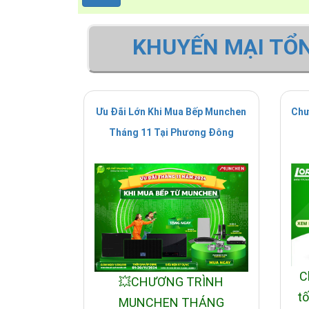
KHUYẾN MẠI TỔ
Ưu Đãi Lớn Khi Mua Bếp Munchen
Chư
Tháng 11 Tại Phương Đông
C
💥CHƯƠNG TRÌNH
tố
MUNCHEN THÁNG