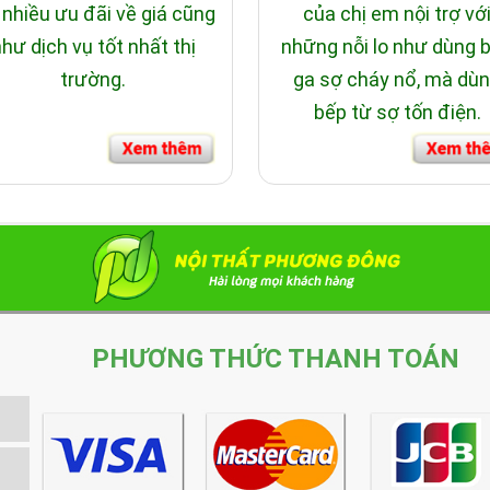
 nhiều ưu đãi về giá cũng
của chị em nội trợ vớ
hư dịch vụ tốt nhất thị
những nỗi lo như dùng 
trường.
ga sợ cháy nổ, mà dù
bếp từ sợ tốn điện.
PHƯƠNG THỨC THANH TOÁN