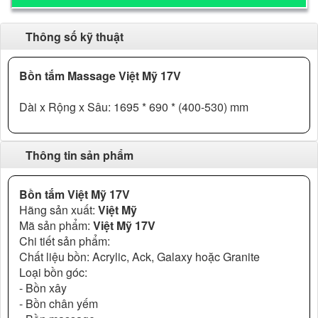
Thông số kỹ thuật
Bồn tắm Massage Việt Mỹ 17V
Dài x Rộng x Sâu: 1695 * 690 * (400-530) mm
Thông tin sản phẩm
Bồn tắm Việt Mỹ 17V
Hãng sản xuất:
Việt Mỹ
Mã sản phẩm:
Việt Mỹ 17V
Chi tiết sản phẩm:
Chất liệu bồn: Acrylic, Ack, Galaxy hoặc Granite
Loại bồn góc:
- Bồn xây
- Bồn chân yếm