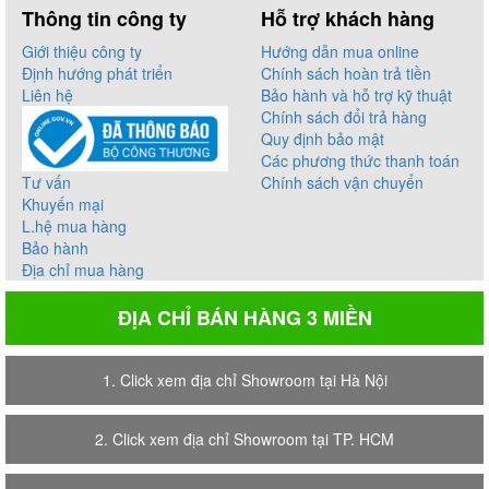
Thông tin công ty
Hỗ trợ khách hàng
Giới thiệu công ty
Hướng dẫn mua online
Định hướng phát triển
Chính sách hoàn trả tiền
Liên hệ
Bảo hành và hỗ trợ kỹ thuật
Chính sách đổi trả hàng
Quy định bảo mật
Các phương thức thanh toán
Tư vấn
Chính sách vận chuyển
Khuyến mại
L.hệ mua hàng
Bảo hành
Địa chỉ mua hàng
ĐỊA CHỈ BÁN HÀNG 3 MIỀN
1. Click xem địa chỉ Showroom tại Hà Nội
2. Click xem địa chỉ Showroom tại TP. HCM