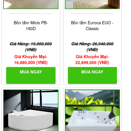
Bồn tắm Micio PB-
Bồn tắm Euroca EUO -
180D
Classic
Giá Hãng: 19,000,000
Giá Hãng: 26,940,000
(VNĐ)
(VNĐ)
Giá Khuyến Mại:
Giá Khuyến Mại:
16,880,000 (VNĐ)
22,899,000 (VNĐ)
MUA NGAY
MUA NGAY