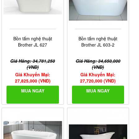
Bồn tắm nghệ thuật
Bồn tắm nghệ thuật
Brother JL 627
Brother JL 603-2
Giá Hãng: 34,781,250
Giá Hãng: 34,650,000
(VNĐ)
(VNĐ)
Giá Khuyến Mại:
Giá Khuyến Mại:
27,825,000 (VNĐ)
27,720,000 (VNĐ)
MUA NGAY
MUA NGAY