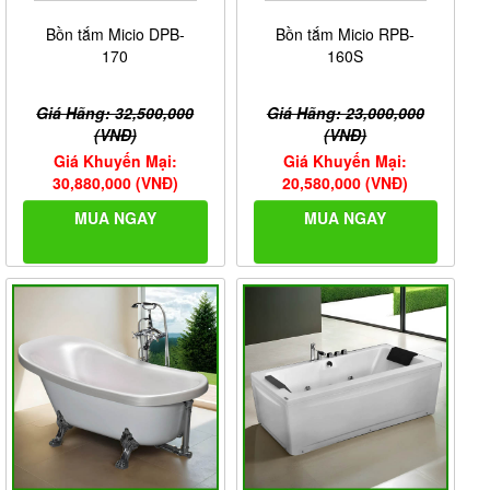
Bồn tắm Micio DPB-
Bồn tắm Micio RPB-
170
160S
Giá Hãng: 32,500,000
Giá Hãng: 23,000,000
(VNĐ)
(VNĐ)
Giá Khuyến Mại:
Giá Khuyến Mại:
30,880,000 (VNĐ)
20,580,000 (VNĐ)
MUA NGAY
MUA NGAY