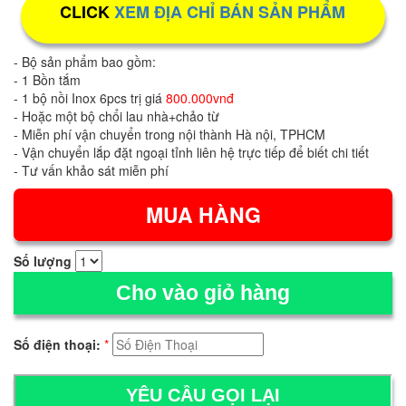
CLICK
XEM ĐỊA CHỈ BÁN SẢN PHẨM
- Bộ sản phẩm bao gồm:
- 1 Bồn tắm
- 1 bộ nồi Inox 6pcs trị giá
800.000vnđ
- Hoặc một bộ chổi lau nhà+chảo từ
- Miễn phí vận chuyển trong nội thành Hà nội, TPHCM
- Vận chuyển lắp đặt ngoại tỉnh liên hệ trực tiếp để biết chi tiết
- Tư vấn khảo sát miễn phí
Số lượng
Cho vào giỏ hàng
Số điện thoại:
*