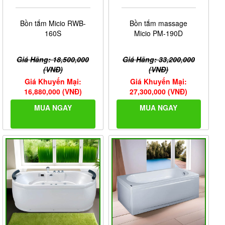
Bồn tắm Micio RWB-
Bồn tắm massage
160S
Micio PM-190D
Giá Hãng: 18,500,000
Giá Hãng: 33,200,000
(VNĐ)
(VNĐ)
Giá Khuyến Mại:
Giá Khuyến Mại:
16,880,000 (VNĐ)
27,300,000 (VNĐ)
MUA NGAY
MUA NGAY