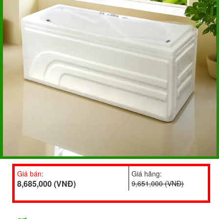
Giá bán:
Giá hãng:
8,685,000 (VNĐ)
9,651,000 (VNĐ)