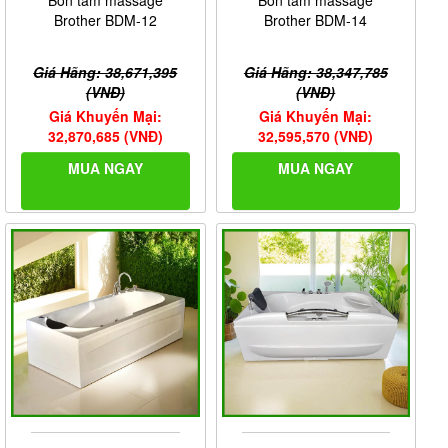
Brother BDM-12
Brother BDM-14
Giá Hãng: 38,671,395
Giá Hãng: 38,347,785
(VNĐ)
(VNĐ)
Giá Khuyến Mại:
Giá Khuyến Mại:
32,870,685 (VNĐ)
32,595,570 (VNĐ)
MUA NGAY
MUA NGAY