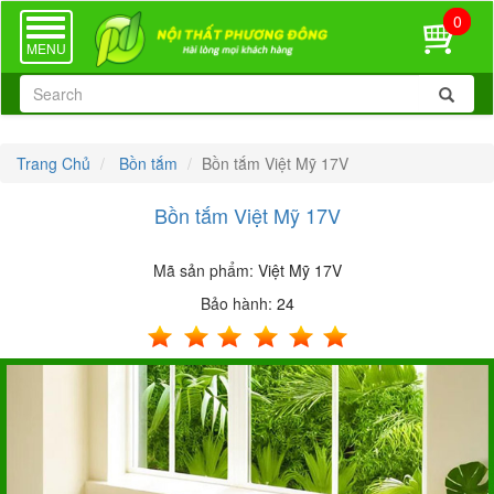
0
TOGGLE
NAVIGATION
MENU
Trang Chủ
Bồn tắm
Bồn tắm Việt Mỹ 17V
Bồn tắm Việt Mỹ 17V
Mã sản phẩm:
Việt Mỹ 17V
Bảo hành:
24