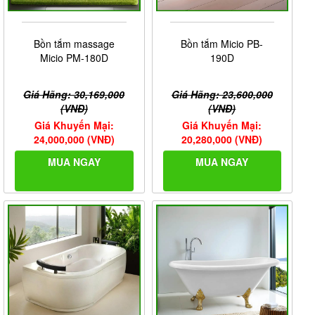
Bồn tắm massage
Bồn tắm Micio PB-
Micio PM-180D
190D
Giá Hãng: 30,169,000
Giá Hãng: 23,600,000
(VNĐ)
(VNĐ)
Giá Khuyến Mại:
Giá Khuyến Mại:
24,000,000 (VNĐ)
20,280,000 (VNĐ)
MUA NGAY
MUA NGAY