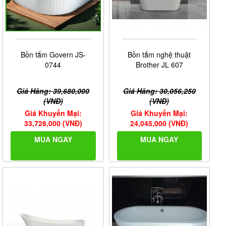
Bồn tắm Govern JS-
Bồn tắm nghệ thuật
0744
Brother JL 607
Giá Hãng: 39,680,000
Giá Hãng: 30,056,250
(VNĐ)
(VNĐ)
Giá Khuyến Mại:
Giá Khuyến Mại:
33,728,000 (VNĐ)
24,045,000 (VNĐ)
MUA NGAY
MUA NGAY