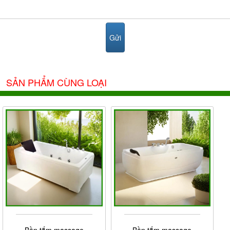
SẢN PHẨM CÙNG LOẠI
Bồn tắm massage
Bồn tắm massage