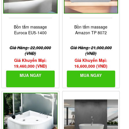
Bồn tắm massage
Bồn tắm massage
Euroca EU5-1400
Amazon TP 8072
Giá Hãng: 22,900,000
Giá Hãng: 21,900,000
(VNĐ)
(VNĐ)
Giá Khuyến Mại:
Giá Khuyến Mại:
19,460,000 (VNĐ)
16,600,000 (VNĐ)
MUA NGAY
MUA NGAY