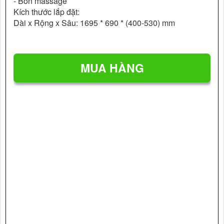
- Bồn massage
Kích thước lắp đặt:
Dài x Rộng x Sâu: 1695 * 690 * (400-530) mm