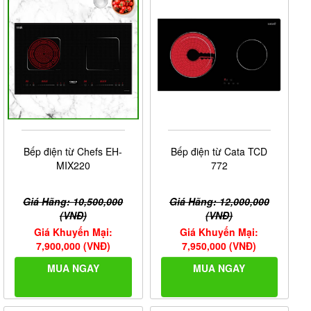
Bếp điện từ Chefs EH-
Bếp điện từ Cata TCD
MIX220
772
Giá Hãng: 10,500,000
Giá Hãng: 12,000,000
(VNĐ)
(VNĐ)
Giá Khuyến Mại:
Giá Khuyến Mại:
7,900,000 (VNĐ)
7,950,000 (VNĐ)
MUA NGAY
MUA NGAY