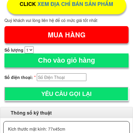
CLICK
XEM ĐỊA CHỈ BÁN SẢN PHẨM
Quý khách vui lòng liên hệ để có mức giá tốt nhất
Số lượng
Cho vào giỏ hàng
Số điện thoại:
*
Thông số kỹ thuật
Kích thước mặt kính: 77x45cm