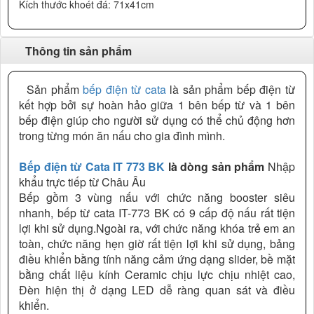
Kích thước khoét đá: 71x41cm
Thông tin sản phẩm
Sản phẩm
bếp điện từ cata
là sản phẩm bếp điện từ
kết hợp bởi sự hoàn hảo giữa 1 bên bếp từ và 1 bên
bếp điện giúp cho người sử dụng có thể chủ động hơn
trong từng món ăn nấu cho gia đình mình.
Bếp điện từ Cata IT 773 BK
là dòng sản phẩm
Nhập
khẩu trực tiếp từ Châu Âu
Bếp gồm 3 vùng nấu với chức năng booster siêu
nhanh, bếp từ cata IT-773 BK có 9 cấp độ nấu rất tiện
lợi khi sử dụng.Ngoài ra, với chức năng khóa trẻ em an
toàn, chức năng hẹn giờ rất tiện lợi khi sử dụng, bảng
điều khiển bằng tính năng cảm ứng dạng slider, bề mặt
bằng chất liệu kính Ceramic chịu lực chịu nhiệt cao,
Đèn hiện thị ở dạng LED dễ ràng quan sát và điều
khiển.