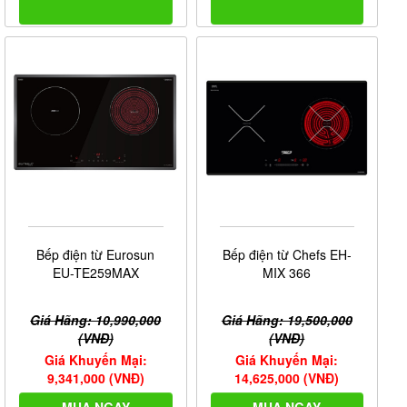
Bếp điện từ Eurosun
Bếp điện từ Chefs EH-
EU-TE259MAX
MIX 366
Giá Hãng: 10,990,000
Giá Hãng: 19,500,000
(VNĐ)
(VNĐ)
Giá Khuyến Mại:
Giá Khuyến Mại:
9,341,000 (VNĐ)
14,625,000 (VNĐ)