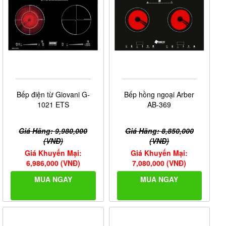
Bếp điện từ Giovani G-
Bếp hồng ngoại Arber
1021 ETS
AB-369
Giá Hãng: 9,980,000
Giá Hãng: 8,850,000
(VNĐ)
(VNĐ)
Giá Khuyến Mại:
Giá Khuyến Mại:
6,986,000 (VNĐ)
7,080,000 (VNĐ)
MUA NGAY
MUA NGAY