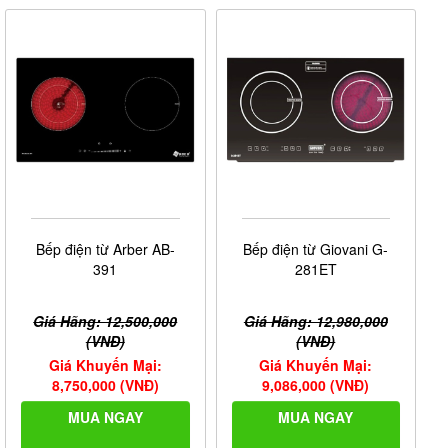
Bếp điện từ Arber AB-
Bếp điện từ Giovani G-
391
281ET
Giá Hãng: 12,500,000
Giá Hãng: 12,980,000
(VNĐ)
(VNĐ)
Giá Khuyến Mại:
Giá Khuyến Mại:
8,750,000 (VNĐ)
9,086,000 (VNĐ)
MUA NGAY
MUA NGAY