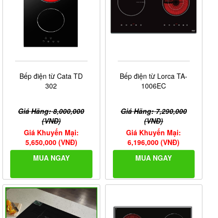
Bếp điện từ Cata TD
Bếp điện từ Lorca TA-
302
1006EC
Giá Hãng: 8,000,000
Giá Hãng: 7,290,000
(VNĐ)
(VNĐ)
Giá Khuyến Mại:
Giá Khuyến Mại:
5,650,000 (VNĐ)
6,196,000 (VNĐ)
MUA NGAY
MUA NGAY