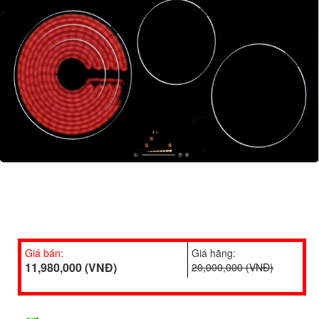
Giá bán:
Giá hãng:
11,980,000 (VNĐ)
20,000,000 (VNĐ)