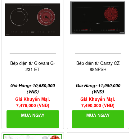
Bếp điện từ Giovani G-
Bếp điện từ Canzy CZ
231 ET
88NPSH
Giá Hãng: 10,680,000
Giá Hãng: 11,980,000
(VNĐ)
(VNĐ)
Giá Khuyến Mại:
Giá Khuyến Mại:
7,476,000 (VNĐ)
7,490,000 (VNĐ)
MUA NGAY
MUA NGAY