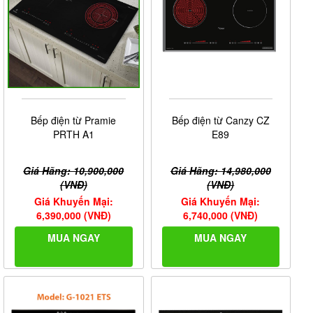
Bếp điện từ Pramie
Bếp điện từ Canzy CZ
PRTH A1
E89
Giá Hãng: 10,900,000
Giá Hãng: 14,980,000
(VNĐ)
(VNĐ)
Giá Khuyến Mại:
Giá Khuyến Mại:
6,390,000 (VNĐ)
6,740,000 (VNĐ)
MUA NGAY
MUA NGAY