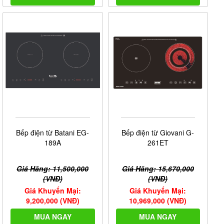
Bếp điện từ Batani EG-
Bếp điện từ Giovani G-
189A
261ET
Giá Hãng: 11,500,000
Giá Hãng: 15,670,000
(VNĐ)
(VNĐ)
Giá Khuyến Mại:
Giá Khuyến Mại:
9,200,000 (VNĐ)
10,969,000 (VNĐ)
MUA NGAY
MUA NGAY