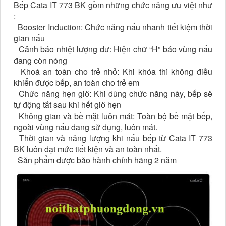
Bếp Cata IT 773 BK gồm những chức năng ưu việt như
:
Booster Induction: Chức năng nấu nhanh tiết kiệm thời
gian nấu
Cảnh báo nhiệt lượng dư: Hiện chữ “H” báo vùng nấu
đang còn nóng
Khoá an toàn cho trẻ nhỏ: Khi khóa thì không điều
khiển được bếp, an toàn cho trẻ em
Chức năng hẹn giờ: Khi dùng chức năng này, bếp sẽ
tự động tắt sau khi hết giờ hẹn
Không gian và bề mặt luôn mát: Toàn bộ bề mặt bếp,
ngoài vùng nấu đang sử dụng, luôn mát.
Thời gian và năng lượng khi nấu bếp từ Cata IT 773
BK luôn đạt mức tiết kiện và an toàn nhất.
Sản phẩm được bảo hành chính hãng 2 năm