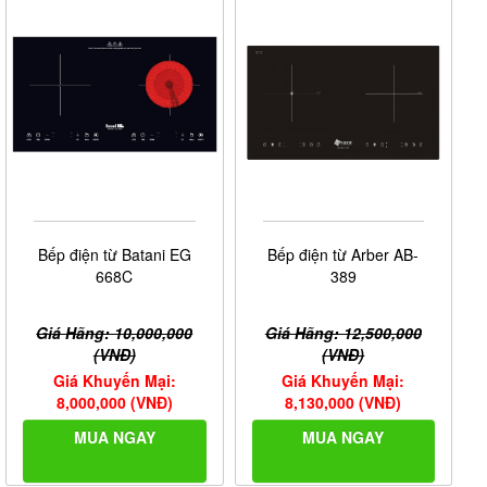
Bếp điện từ Batani EG
Bếp điện từ Arber AB-
668C
389
Giá Hãng: 10,000,000
Giá Hãng: 12,500,000
(VNĐ)
(VNĐ)
Giá Khuyến Mại:
Giá Khuyến Mại:
8,000,000 (VNĐ)
8,130,000 (VNĐ)
MUA NGAY
MUA NGAY