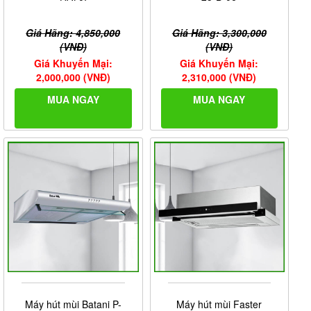
Giá Hãng: 4,850,000
Giá Hãng: 3,300,000
(VNĐ)
(VNĐ)
Giá Khuyến Mại:
Giá Khuyến Mại:
2,000,000 (VNĐ)
2,310,000 (VNĐ)
MUA NGAY
MUA NGAY
Máy hút mùi Batani P-
Máy hút mùi Faster