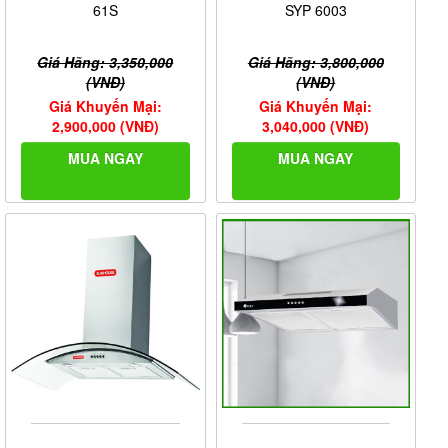
61S
SYP 6003
Giá Hãng: 3,350,000
Giá Hãng: 3,800,000
(VNĐ)
(VNĐ)
Giá Khuyến Mại:
Giá Khuyến Mại:
2,900,000 (VNĐ)
3,040,000 (VNĐ)
MUA NGAY
MUA NGAY