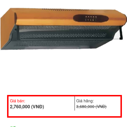
Giá bán:
Giá hãng:
2,760,000 (VNĐ)
3,680,000 (VNĐ)