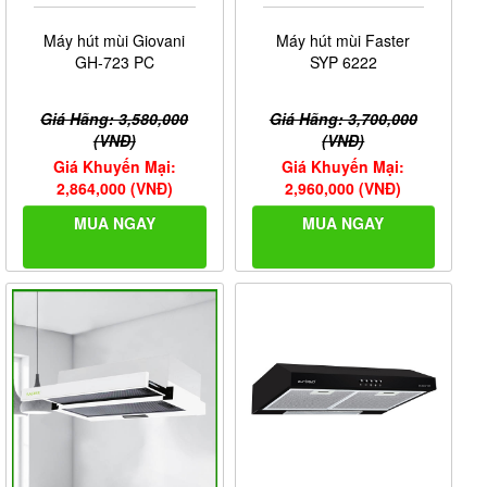
Máy hút mùi Giovani
Máy hút mùi Faster
GH-723 PC
SYP 6222
Giá Hãng: 3,580,000
Giá Hãng: 3,700,000
(VNĐ)
(VNĐ)
Giá Khuyến Mại:
Giá Khuyến Mại:
2,864,000 (VNĐ)
2,960,000 (VNĐ)
MUA NGAY
MUA NGAY