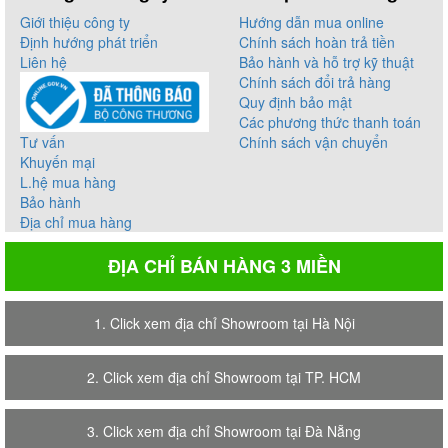
Giới thiệu công ty
Hướng dẫn mua online
Định hướng phát triển
Chính sách hoàn trả tiền
Liên hệ
Bảo hành và hỗ trợ kỹ thuật
Chính sách đổi trả hàng
Quy định bảo mật
Các phương thức thanh toán
Tư vấn
Chính sách vận chuyển
Khuyến mại
L.hệ mua hàng
Bảo hành
Địa chỉ mua hàng
ĐỊA CHỈ BÁN HÀNG 3 MIỀN
1. Click xem địa chỉ Showroom tại Hà Nội
2. Click xem địa chỉ Showroom tại TP. HCM
3. Click xem địa chỉ Showroom tại Đà Nẵng