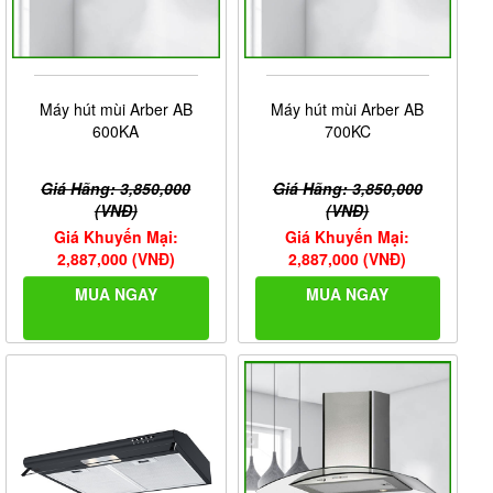
Máy hút mùi Arber AB
Máy hút mùi Arber AB
600KA
700KC
Giá Hãng: 3,850,000
Giá Hãng: 3,850,000
(VNĐ)
(VNĐ)
Giá Khuyến Mại:
Giá Khuyến Mại:
2,887,000 (VNĐ)
2,887,000 (VNĐ)
MUA NGAY
MUA NGAY