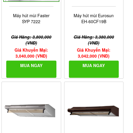
Máy hút mùi Faster
Máy hút mùi Eurosun
SYP 7222
EH-60CF19B
Giá Hãng: 3,800,000
Giá Hãng: 3,380,000
(VNĐ)
(VNĐ)
Giá Khuyến Mại:
Giá Khuyến Mại:
3,040,000 (VNĐ)
3,042,000 (VNĐ)
MUA NGAY
MUA NGAY