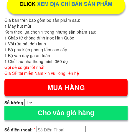
CLICK
XEM ĐỊA CHỈ BÁN SẢN PHẨM
Giá bán trên bao gồm bộ sản phẩm sau:
1 Máy hút mùi
Kèm theo lựa chọn 1 trong những sản phẩm sau:
1 Chảo từ chống dính inox Hàn Quốc
1 Vòi rửa bát đơn lạnh
1 Bộ phụ kiện phòng tắm cao cấp
1 Bộ van dây ga an toàn
1 Chổi lau nhà thông minh 360 độ
Gọi để có giá tốt nhất
Giá SP tại miền Nam xin vui lòng liên hệ
Số lượng
Cho vào giỏ hàng
Số điện thoại:
*