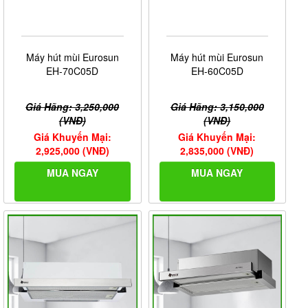
Máy hút mùi Eurosun
Máy hút mùi Eurosun
EH-70C05D
EH-60C05D
Giá Hãng: 3,250,000
Giá Hãng: 3,150,000
(VNĐ)
(VNĐ)
Giá Khuyến Mại:
Giá Khuyến Mại:
2,925,000 (VNĐ)
2,835,000 (VNĐ)
MUA NGAY
MUA NGAY