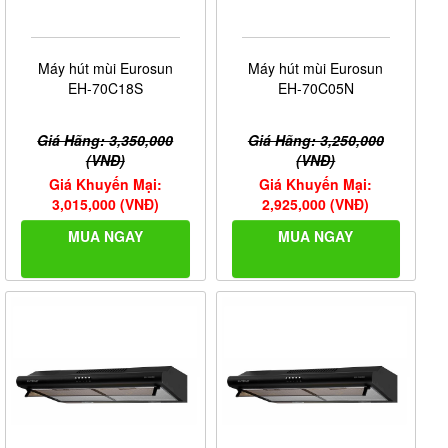
Máy hút mùi Eurosun
Máy hút mùi Eurosun
EH-70C18S
EH-70C05N
Giá Hãng: 3,350,000
Giá Hãng: 3,250,000
(VNĐ)
(VNĐ)
Giá Khuyến Mại:
Giá Khuyến Mại:
3,015,000 (VNĐ)
2,925,000 (VNĐ)
MUA NGAY
MUA NGAY