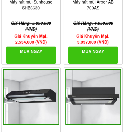
Máy hút mùi Sunhouse
Máy hút mùi Arber AB
SHB6630
700AS
Giá Hãng: 5,890,000
Giá Hãng: 4,050,000
(VNĐ)
(VNĐ)
Giá Khuyến Mại:
Giá Khuyến Mại:
2,534,000 (VNĐ)
3,037,000 (VNĐ)
MUA NGAY
MUA NGAY