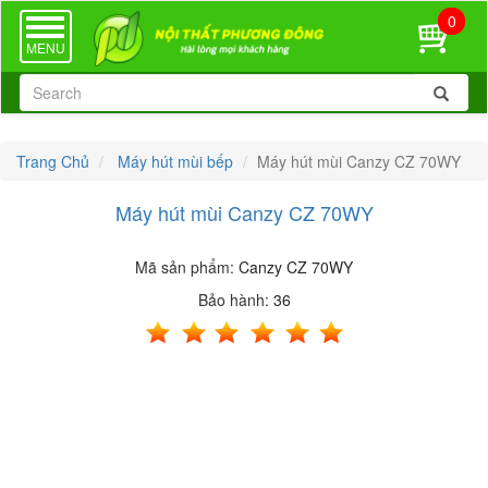
0
TOGGLE
NAVIGATION
MENU
Trang Chủ
Máy hút mùi bếp
Máy hút mùi Canzy CZ 70WY
Máy hút mùi Canzy CZ 70WY
Mã sản phẩm:
Canzy CZ 70WY
Bảo hành:
36