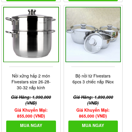
Nồi xửng hấp 2 món
Bộ nồi từ Fivestars
Fivestars size 26-28-
6pcs 3 chiếc nắp INox
30-32 nắp kính
Giá Hãng: 1,990,000
Giá Hãng: 1,890,000
(VNĐ)
(VNĐ)
Giá Khuyến Mại:
Giá Khuyến Mại:
855,000 (VNĐ)
865,000 (VNĐ)
MUA NGAY
MUA NGAY