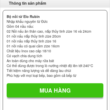
Thông tin sản phẩm
Bộ nồi từ Elo Rubin
Nhập khẩu nguyên từ Đức
Gồm 04 nầu nấu:
02 Nồi nấu ăn thân cao, nắp thủy tinh zize 16 và 24cm
01 nồi nấu nắp thủy tinh zize 20cm
01 nồi nấu nắp thủy tinh zize 16
01 nồi nấu có quai cầm zize 16cm
Chất liệu Inox cao cấp 18/10
Có vạch chia dung tích
An toàn dùng cho máy rửa bát
Có thể dùng được trong lò nướng nhiệt độ lên tới 240°C
Tiết kiệm năng lượng và dễ dàng lau chùi
Phù hợp với mọi loại bếp, bao gồm cả bếp từ