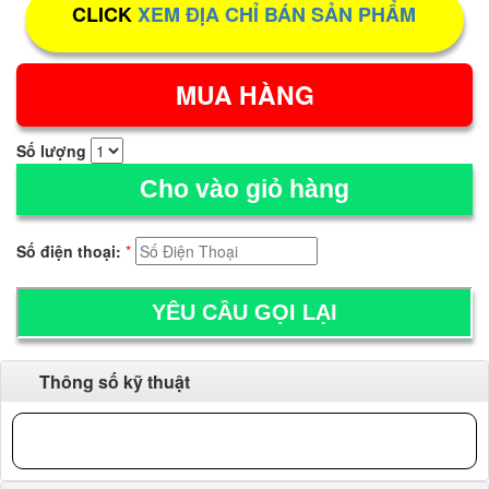
CLICK
XEM ĐỊA CHỈ BÁN SẢN PHẨM
Số lượng
Cho vào giỏ hàng
Số điện thoại:
*
Thông số kỹ thuật