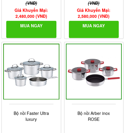
(VNĐ)
(VNĐ)
Giá Khuyến Mại:
Giá Khuyến Mại:
2,480,000 (VNĐ)
2,580,000 (VNĐ)
MUA NGAY
MUA NGAY
Bộ nồi Faster Ultra
Bộ nồi Arber inox
luxury
ROSE