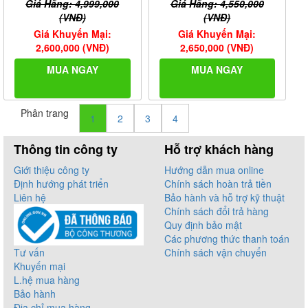
Giá Hãng: 4,999,000
Giá Hãng: 4,550,000
(VNĐ)
(VNĐ)
Giá Khuyến Mại:
Giá Khuyến Mại:
2,600,000 (VNĐ)
2,650,000 (VNĐ)
MUA NGAY
MUA NGAY
Phân trang
1
2
3
4
Thông tin công ty
Hỗ trợ khách hàng
Giới thiệu công ty
Hướng dẫn mua online
Định hướng phát triển
Chính sách hoàn trả tiền
Liên hệ
Bảo hành và hỗ trợ kỹ thuật
Chính sách đổi trả hàng
Quy định bảo mật
Các phương thức thanh toán
Tư vấn
Chính sách vận chuyển
Khuyến mại
L.hệ mua hàng
Bảo hành
Địa chỉ mua hàng