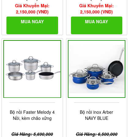
Giá Khuyến Mại:
Giá Khuyến Mại:
2,150,000 (VNĐ)
2,150,000 (VNĐ)
MUA NGAY
MUA NGAY
Bộ nồi Faster Melody 4
Bộ nồi inox Arber
Nồi, kèm chảo xửng
NAVY BLUE
Giá Hãng: 5,690,000
Giá Hãng: 6,500,000