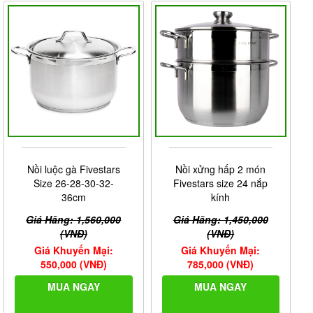
Nồi luộc gà Fivestars
Nồi xửng hấp 2 món
Size 26-28-30-32-
Fivestars size 24 nắp
36cm
kính
Giá Hãng: 1,560,000
Giá Hãng: 1,450,000
(VNĐ)
(VNĐ)
Giá Khuyến Mại:
Giá Khuyến Mại:
550,000 (VNĐ)
785,000 (VNĐ)
MUA NGAY
MUA NGAY