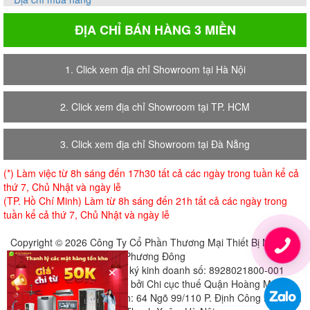
ĐỊA CHỈ BÁN HÀNG 3 MIỀN
1. Click xem địa chỉ Showroom tại Hà Nội
2. Click xem địa chỉ Showroom tại TP. HCM
3. Click xem địa chỉ Showroom tại Đà Nẵng
(*) Làm việc từ 8h sáng đến 17h30 tất cả các ngày trong tuần kể cả
thứ 7, Chủ Nhật và ngày lễ
(TP. Hồ Chí Minh) Làm từ 8h sáng đến 21h tất cả các ngày trong
tuần kể cả thứ 7, Chủ Nhật và ngày lễ
Copyright © 2026 Công Ty Cổ Phần Thương Mại Thiết Bị Nội Thất
Phương Đông
×
Giấy chứng nhận đăng ký kinh doanh số: 8928021800-001
Cấp ngày 18-07-2018 bởi Chi cục thuế Quận Hoàng Mai
Địa chỉ đăng ký trụ sở chính: 64 Ngõ 99/110 P. Định Công Hạ, Định