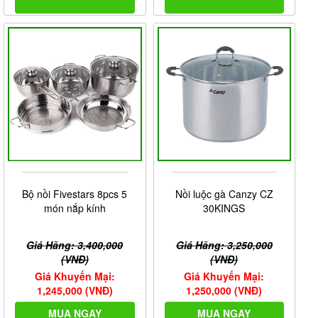
Bộ nồi Fivestars 8pcs 5
Nồi luộc gà Canzy CZ
món nắp kính
30KINGS
Giá Hãng: 3,400,000
Giá Hãng: 3,250,000
(VNĐ)
(VNĐ)
Giá Khuyến Mại:
Giá Khuyến Mại:
1,245,000 (VNĐ)
1,250,000 (VNĐ)
MUA NGAY
MUA NGAY