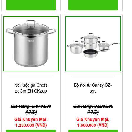
Nồi luộc gà Chefs
Bộ nồi từ Canzy CZ-
28Cm EH CK280
899
Giá Hãng: 2,070,000
Giá Hãng: 3,590,000
(VNĐ)
(VNĐ)
Giá Khuyến Mại:
Giá Khuyến Mại:
1,250,000 (VNĐ)
1,600,000 (VNĐ)