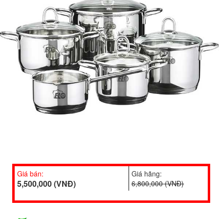
Giá bán:
Giá hãng:
5,500,000 (VNĐ)
6,800,000 (VNĐ)