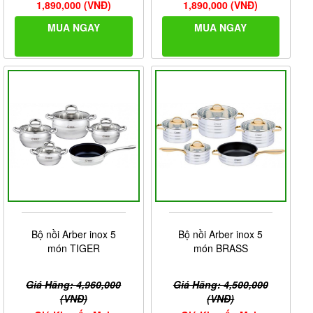
1,890,000 (VNĐ)
1,890,000 (VNĐ)
MUA NGAY
MUA NGAY
Bộ nồi Arber inox 5
Bộ nồi Arber inox 5
món TIGER
món BRASS
Giá Hãng: 4,960,000
Giá Hãng: 4,500,000
(VNĐ)
(VNĐ)