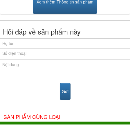
Xem thêm Thông tin sản phẩm
Hỏi đáp về sản phẩm này
SẢN PHẨM CÙNG LOẠI