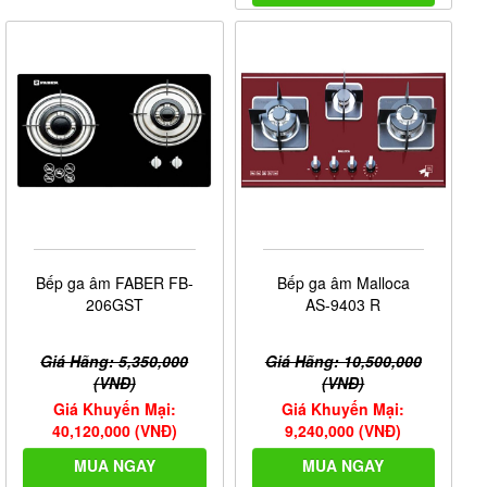
Bếp ga âm FABER FB-
Bếp ga âm Malloca
206GST
AS-9403 R
Giá Hãng: 5,350,000
Giá Hãng: 10,500,000
(VNĐ)
(VNĐ)
Giá Khuyến Mại:
Giá Khuyến Mại:
40,120,000 (VNĐ)
9,240,000 (VNĐ)
MUA NGAY
MUA NGAY