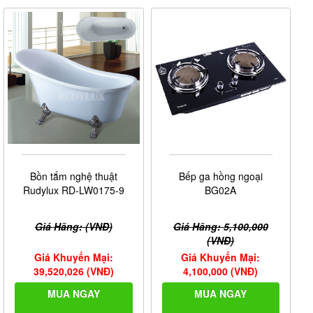
Bồn tắm nghệ thuật
Bếp ga hồng ngoại
Rudylux RD-LW0175-9
BG02A
Giá Hãng: (VNĐ)
Giá Hãng: 5,100,000
(VNĐ)
Giá Khuyến Mại:
Giá Khuyến Mại:
39,520,026 (VNĐ)
4,100,000 (VNĐ)
MUA NGAY
MUA NGAY