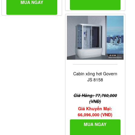
MUA NGAY
Cabin xông hơi Govern
JS 8158
Giá Hãng: 77,760,000
(VNĐ)
Giá Khuyến Mại:
66,096,000 (VNĐ)
MUA NGAY