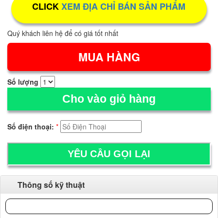
CLICK
XEM ĐỊA CHỈ BÁN SẢN PHẨM
Quý khách liên hệ để có giá tốt nhất
Số lượng
Cho vào giỏ hàng
Số điện thoại:
*
Thông số kỹ thuật