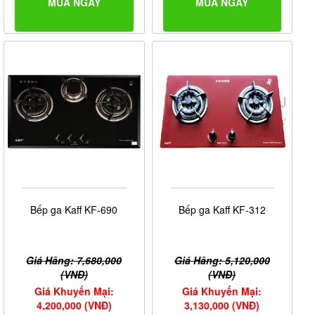
MUA NGAY
MUA NGAY
Bếp ga Kaff KF-690
Bếp ga Kaff KF-312
Giá Hãng: 7,680,000
Giá Hãng: 5,120,000
(VNĐ)
(VNĐ)
Giá Khuyến Mại:
Giá Khuyến Mại:
4,200,000 (VNĐ)
3,130,000 (VNĐ)