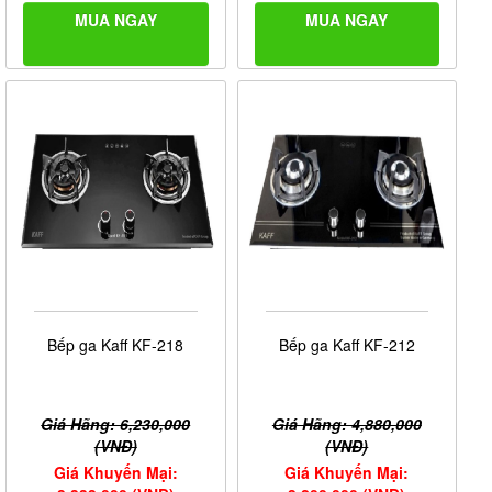
MUA NGAY
MUA NGAY
Bếp ga Kaff KF-218
Bếp ga Kaff KF-212
Giá Hãng: 6,230,000
Giá Hãng: 4,880,000
(VNĐ)
(VNĐ)
Giá Khuyến Mại:
Giá Khuyến Mại: