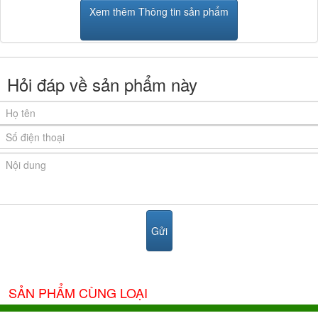
Xem thêm Thông tin sản phẩm
Hỏi đáp về sản phẩm này
SẢN PHẨM CÙNG LOẠI