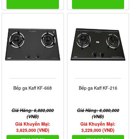
Bếp ga Kaff KF-668
Bếp ga Kaff KF-216
Giá Hãng: 6,880,000
Giá Hãng: 6,080,000
(VNĐ)
(VNĐ)
Giá Khuyến Mại:
Giá Khuyến Mại:
3,625,000 (VNĐ)
3,229,000 (VNĐ)