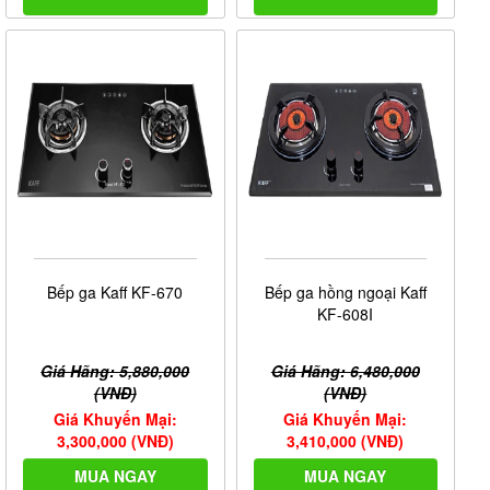
Bếp ga Kaff KF-670
Bếp ga hồng ngoại Kaff
KF-608I
Giá Hãng: 5,880,000
Giá Hãng: 6,480,000
(VNĐ)
(VNĐ)
Giá Khuyến Mại:
Giá Khuyến Mại:
3,300,000 (VNĐ)
3,410,000 (VNĐ)
MUA NGAY
MUA NGAY