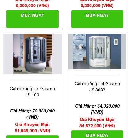
9,000,000 (VNĐ)
9,200,000 (VNĐ)
MUA NGAY
MUA NGAY
Cabin xông hơi Govern
Cabin xông hơi Govern
JS 8033
JS 109
Giá Hãng: 64,320,000
Giá Hãng: 72,880,000
(VNĐ)
(VNĐ)
Giá Khuyến Mại:
Giá Khuyến Mại:
54,672,000 (VNĐ)
61,948,000 (VNĐ)
MUA NGAY