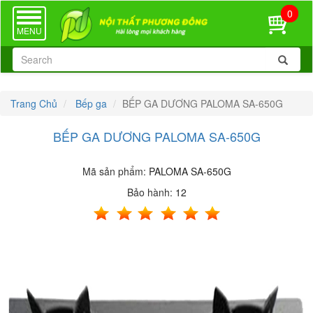
0
TOGGLE
NAVIGATION
MENU
Trang Chủ
Bếp ga
BẾP GA DƯƠNG PALOMA SA-650G
BẾP GA DƯƠNG PALOMA SA-650G
Mã sản phẩm:
PALOMA SA-650G
Bảo hành:
12