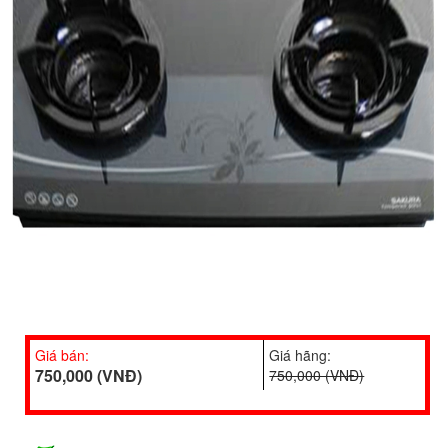
Giá bán:
Giá hãng:
750,000 (VNĐ)
750,000 (VNĐ)