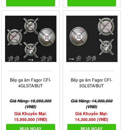
Bếp ga âm Fagor CFI-
Bếp ga âm Fagor CFI-
4GLSTA/BUT
3GLSTA/BUT
Giá Hãng: 15,950,000
Giá Hãng: 14,300,000
(VNĐ)
(VNĐ)
Giá Khuyến Mại:
Giá Khuyến Mại:
15,950,000 (VNĐ)
14,300,000 (VNĐ)
MUA NGAY
MUA NGAY