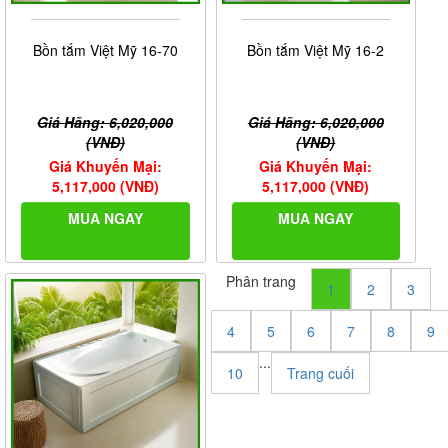
Bồn tắm Việt Mỹ 16-70
Bồn tắm Việt Mỹ 16-2
Giá Hãng: 6,020,000
Giá Hãng: 6,020,000
(VNĐ)
(VNĐ)
Giá Khuyến Mại:
Giá Khuyến Mại:
5,117,000 (VNĐ)
5,117,000 (VNĐ)
MUA NGAY
MUA NGAY
Phân trang
1
2
3
4
5
6
7
8
9
...
10
Trang cuối