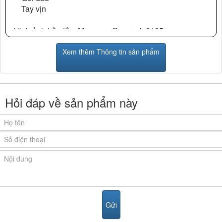
Tay vịn
Hình ảnh bồn tắm Massage Govern k-3125:
Xem thêm Thông tin sản phẩm
Hỏi đáp về sản phẩm này
Tính năng