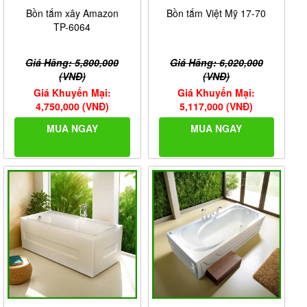
Bồn tắm xây Amazon
Bồn tắm Việt Mỹ 17-70
TP-6064
Giá Hãng: 5,800,000
Giá Hãng: 6,020,000
(VNĐ)
(VNĐ)
Giá Khuyến Mại:
Giá Khuyến Mại:
4,750,000 (VNĐ)
5,117,000 (VNĐ)
MUA NGAY
MUA NGAY