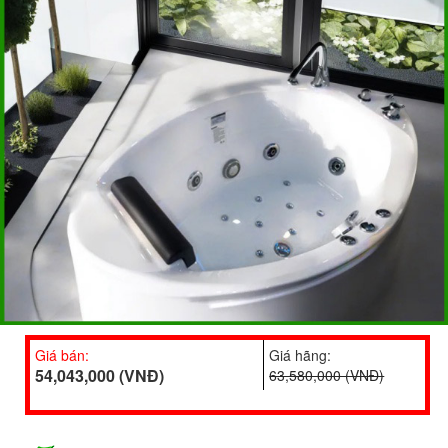
Giá bán:
Giá hãng:
54,043,000 (VNĐ)
63,580,000 (VNĐ)