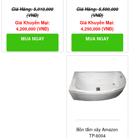
Giá Hãng: 5,500,000
Giá Hãng: 5,010,000
(VNĐ)
(VNĐ)
Giá Khuyến Mại:
Giá Khuyến Mại:
4,250,000 (VNĐ)
4,200,000 (VNĐ)
MUA NGAY
MUA NGAY
Bồn tắm xây Amazon
TP-6004