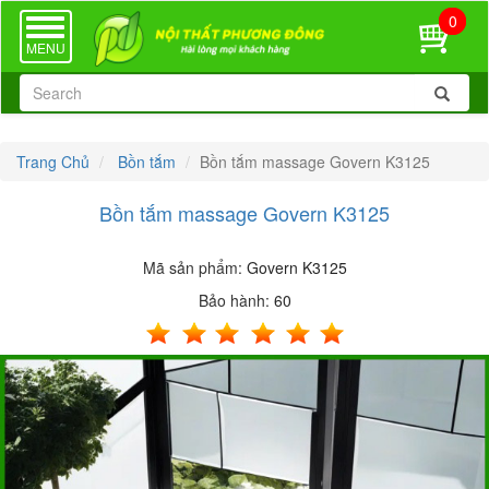
0
TOGGLE
NAVIGATION
MENU
Trang Chủ
Bồn tắm
Bồn tắm massage Govern K3125
Bồn tắm massage Govern K3125
Mã sản phẩm:
Govern K3125
Bảo hành:
60