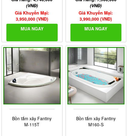
(VNĐ)
(VNĐ)
Giá Khuyến Mại:
Giá Khuyến Mại:
3,950,000 (VNĐ)
3,990,000 (VNĐ)
MUA NGAY
MUA NGAY
Bồn tắm xây Fantiny
Bồn tắm xây Fantiny
M-115T
M160-S