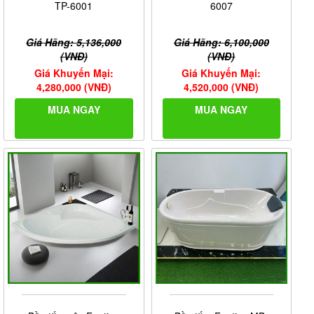
TP-6001
6007
Giá Hãng: 5,136,000
Giá Hãng: 6,100,000
(VNĐ)
(VNĐ)
Giá Khuyến Mại:
Giá Khuyến Mại:
4,280,000 (VNĐ)
4,520,000 (VNĐ)
MUA NGAY
MUA NGAY