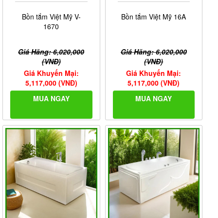
Bồn tắm Việt Mỹ V-
Bồn tắm Việt Mỹ 16A
1670
Giá Hãng: 6,020,000
Giá Hãng: 6,020,000
(VNĐ)
(VNĐ)
Giá Khuyến Mại:
Giá Khuyến Mại:
5,117,000 (VNĐ)
5,117,000 (VNĐ)
MUA NGAY
MUA NGAY