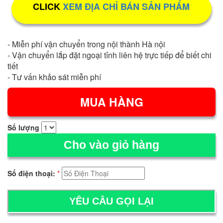
CLICK
XEM ĐỊA CHỈ BÁN SẢN PHẨM
- Miễn phí vận chuyển trong nội thành Hà nội
- Vận chuyển lắp đặt ngoại tỉnh liên hệ trực tiếp để biết chi
tiết
- Tư vấn khảo sát miễn phí
Số lượng
Cho vào giỏ hàng
Số điện thoại:
*