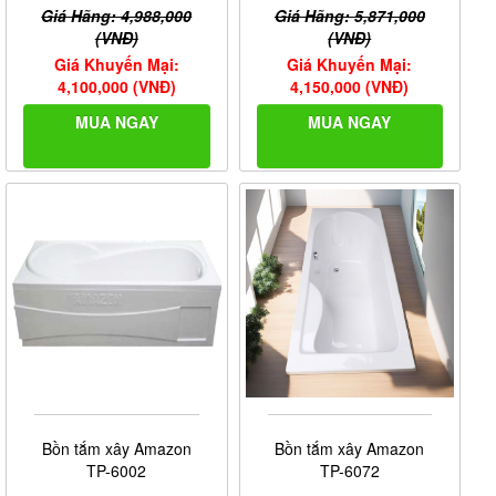
Giá Hãng: 4,988,000
Giá Hãng: 5,871,000
(VNĐ)
(VNĐ)
Giá Khuyến Mại:
Giá Khuyến Mại:
4,100,000 (VNĐ)
4,150,000 (VNĐ)
MUA NGAY
MUA NGAY
Bồn tắm xây Amazon
Bồn tắm xây Amazon
TP-6072
TP-6002