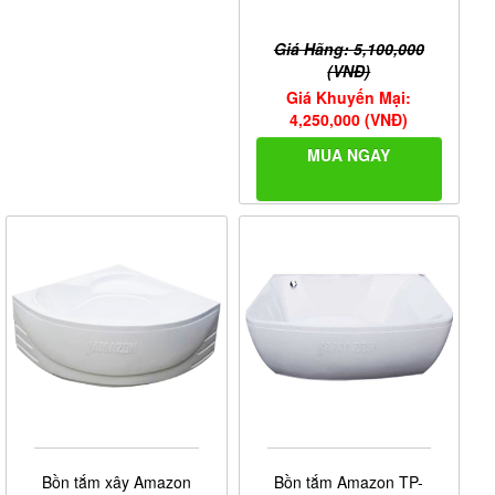
Giá Hãng: 5,100,000
(VNĐ)
Giá Khuyến Mại:
4,250,000 (VNĐ)
MUA NGAY
Bồn tắm xây Amazon
Bồn tắm Amazon TP-