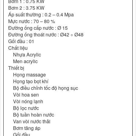
Bơm 1 : 0.75 KW
Bơm 2 : 3.75 KW
Áp suất thường : 0.2 – 0.4 Mpa
Mực nước : 70 – 80 %
Đường ống cấp nước : Ø 15
Đường ống thoát nước : Ø42 ÷ Ø48
Gối đầu : 01
Chất liệu
Nhựa Acrylic
Men acrylic
Thiết bị
Họng massage
Họng tạo bọt khí
Bộ điều chỉnh tốc độ họng sục
Vòi hoa sen
Vòi nóng lạnh
Bộ lọc nước
Bộ tuần hoàn nước
Van vòi nước thải
Bơm tăng áp
Gối đầu