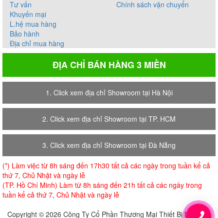
Tư vấn
Chính sách vận chuyển
Khuyến mại
L.hệ mua hàng
Bảo hành
Địa chỉ mua hàng
ĐỊA CHỈ BÁN HÀNG 3 MIỀN
1. Click xem địa chỉ Showroom tại Hà Nội
2. Click xem địa chỉ Showroom tại TP. HCM
3. Click xem địa chỉ Showroom tại Đà Nẵng
(*) Làm việc từ 8h sáng đến 17h30 tất cả các ngày trong tuần kể cả
thứ 7, Chủ Nhật và ngày lễ
(TP. Hồ Chí Minh) Làm từ 8h sáng đến 21h tất cả các ngày trong
tuần kể cả thứ 7, Chủ Nhật và ngày lễ
Copyright © 2026 Công Ty Cổ Phần Thương Mại Thiết Bị Nội Thất