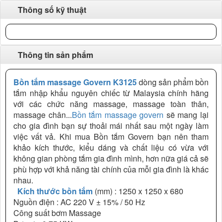
Thông số kỹ thuật
Thông tin sản phẩm
Bồn tắm massage Govern K3125
dòng sản phẩm bồn
tắm nhập khẩu nguyên chiếc từ Malaysia chính hãng
với các chức năng massage, massage toàn thân,
massage chân...
Bồn tắm massage govern
sẽ mang lại
cho gia đình bạn sự thoải mái nhất sau một ngày làm
việc vất vả. Khi mua Bồn tắm Govern bạn nên tham
khảo kích thước, kiểu dáng và chất liệu có vừa với
không gian phòng tắm gia đình mình, hơn nữa giá cả sẽ
phù hợp với khả năng tài chính của mỗi gia đình là khác
nhau.
Kích thước bồn tắm
(mm) : 1250 x 1250 x 680
Nguồn điện : AC 220 V ± 15% / 50 Hz
Công suất bơm Massage