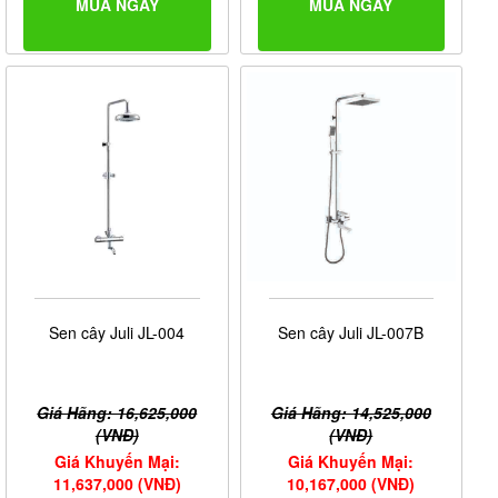
MUA NGAY
MUA NGAY
Sen cây Juli JL-004
Sen cây Juli JL-007B
Giá Hãng: 16,625,000
Giá Hãng: 14,525,000
(VNĐ)
(VNĐ)
Giá Khuyến Mại:
Giá Khuyến Mại:
11,637,000 (VNĐ)
10,167,000 (VNĐ)