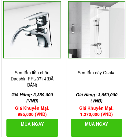
Sen tắm liền chậu
Sen tắm cây Osaka
Daeshin FFL-0714(ĐÃ
BÁN)
Giá Hãng: 3,359,000
Giá Hãng: 3,850,000
(VNĐ)
(VNĐ)
Giá Khuyến Mại:
Giá Khuyến Mại:
995,000 (VNĐ)
1,270,000 (VNĐ)
MUA NGAY
MUA NGAY