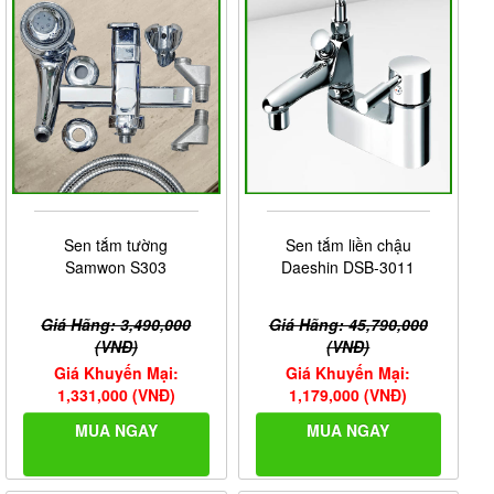
Sen tắm tường
Sen tắm liền chậu
Samwon S303
Daeshin DSB-3011
Giá Hãng: 3,490,000
Giá Hãng: 45,790,000
(VNĐ)
(VNĐ)
Giá Khuyến Mại:
Giá Khuyến Mại:
1,331,000 (VNĐ)
1,179,000 (VNĐ)
MUA NGAY
MUA NGAY