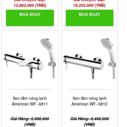
12,862,000 (VNĐ)
18,252,000 (VNĐ)
MUA NGAY
MUA NGAY
Sen tắm nóng lạnh
Sen tắm nóng lạnh
American WF- 6811
American WF- 6812
Giá Hãng: 9,300,000
Giá Hãng: 8,400,000
(VNĐ)
(VNĐ)