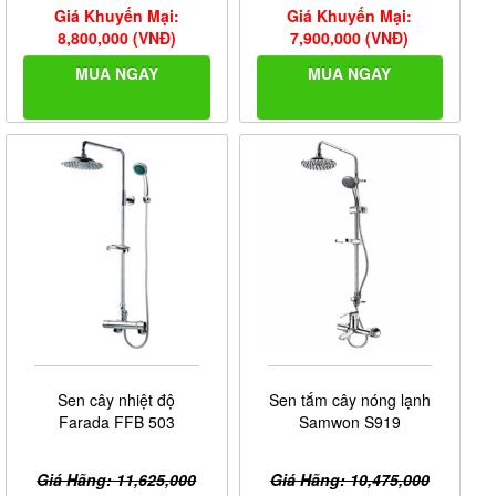
Giá Khuyến Mại:
Giá Khuyến Mại:
8,800,000 (VNĐ)
7,900,000 (VNĐ)
MUA NGAY
MUA NGAY
Sen cây nhiệt độ
Sen tắm cây nóng lạnh
Farada FFB 503
Samwon S919
Giá Hãng: 11,625,000
Giá Hãng: 10,475,000