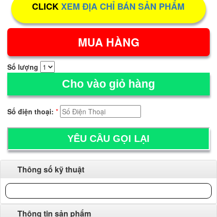
CLICK
XEM ĐỊA CHỈ BÁN SẢN PHẨM
Số lượng
Cho vào giỏ hàng
Số điện thoại:
*
Thông số kỹ thuật
Thông tin sản phẩm