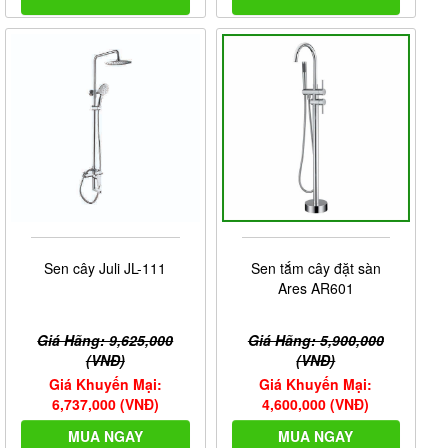
Sen cây Juli JL-111
Sen tắm cây đặt sàn
Ares AR601
Giá Hãng: 9,625,000
Giá Hãng: 5,900,000
(VNĐ)
(VNĐ)
Giá Khuyến Mại:
Giá Khuyến Mại:
6,737,000 (VNĐ)
4,600,000 (VNĐ)
MUA NGAY
MUA NGAY