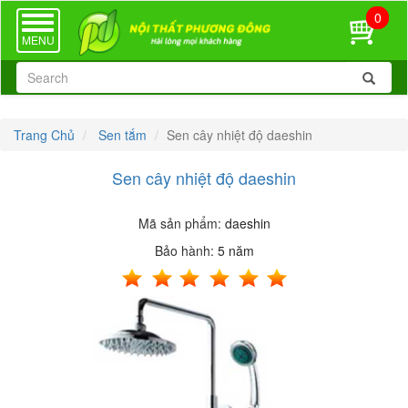
0
TOGGLE
NAVIGATION
MENU
Trang Chủ
Sen tắm
Sen cây nhiệt độ daeshin
Sen cây nhiệt độ daeshin
Mã sản phẩm:
daeshin
Bảo hành:
5 năm