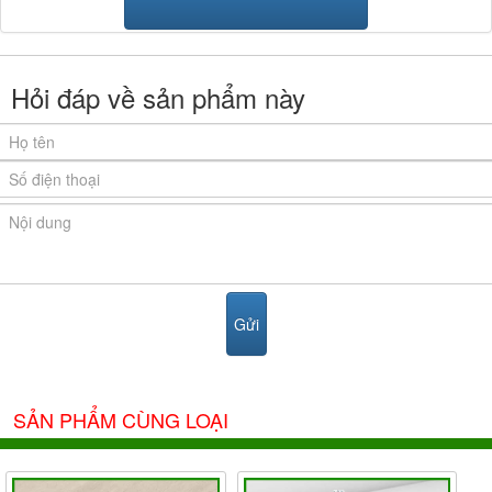
Hỏi đáp về sản phẩm này
SẢN PHẨM CÙNG LOẠI