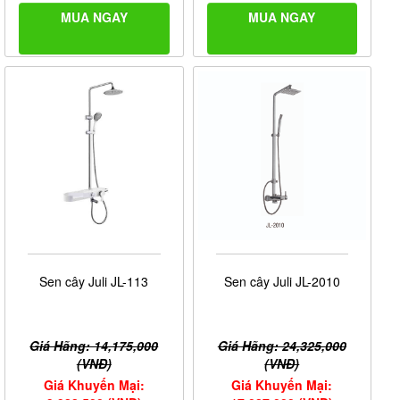
MUA NGAY
MUA NGAY
Sen cây Juli JL-113
Sen cây Juli JL-2010
Giá Hãng: 14,175,000
Giá Hãng: 24,325,000
(VNĐ)
(VNĐ)
Giá Khuyến Mại:
Giá Khuyến Mại: