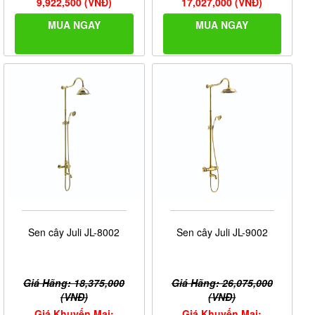
9,922,500 (VNĐ)
17,027,000 (VNĐ)
MUA NGAY
MUA NGAY
Sen cây Juli JL-8002
Sen cây Juli JL-9002
Giá Hãng: 18,375,000
Giá Hãng: 26,075,000
(VNĐ)
(VNĐ)
Giá Khuyến Mại:
Giá Khuyến Mại: