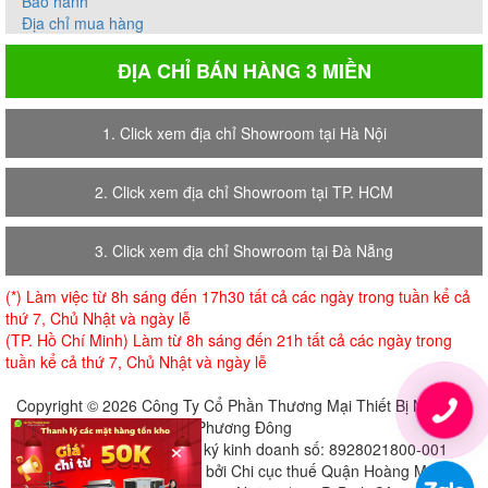
Bảo hành
Địa chỉ mua hàng
ĐỊA CHỈ BÁN HÀNG 3 MIỀN
1. Click xem địa chỉ Showroom tại Hà Nội
2. Click xem địa chỉ Showroom tại TP. HCM
3. Click xem địa chỉ Showroom tại Đà Nẵng
(*) Làm việc từ 8h sáng đến 17h30 tất cả các ngày trong tuần kể cả
thứ 7, Chủ Nhật và ngày lễ
(TP. Hồ Chí Minh) Làm từ 8h sáng đến 21h tất cả các ngày trong
tuần kể cả thứ 7, Chủ Nhật và ngày lễ
Copyright © 2026 Công Ty Cổ Phần Thương Mại Thiết Bị Nội Thất
Phương Đông
×
Giấy chứng nhận đăng ký kinh doanh số: 8928021800-001
Cấp ngày 18-07-2018 bởi Chi cục thuế Quận Hoàng Mai