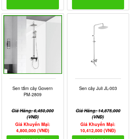
Sen tắm cây Govern
Sen cây Juli JL-003
PM-2809
Giá Hãng: 6,450,000
Giá Hãng: 14,875,000
(VNĐ)
(VNĐ)
Giá Khuyến Mại:
Giá Khuyến Mại:
4,800,000 (VNĐ)
10,412,000 (VNĐ)