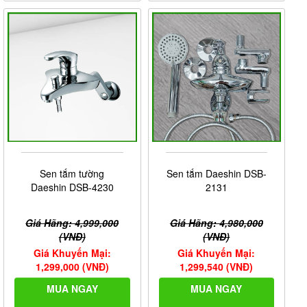
Sen tắm tường
Sen tắm Daeshin DSB-
Daeshin DSB-4230
2131
Giá Hãng: 4,999,000
Giá Hãng: 4,980,000
(VNĐ)
(VNĐ)
Giá Khuyến Mại:
Giá Khuyến Mại:
1,299,000 (VNĐ)
1,299,540 (VNĐ)
MUA NGAY
MUA NGAY