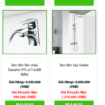
Sen tắm liền chậu
Sen tắm cây Osaka
Daeshin FFL-0714(ĐÃ
BÁN)
Giá Hãng: 3,359,000
Giá Hãng: 3,850,000
(VNĐ)
(VNĐ)
Giá Khuyến Mại:
Giá Khuyến Mại:
995,000 (VNĐ)
1,270,000 (VNĐ)
MUA NGAY
MUA NGAY