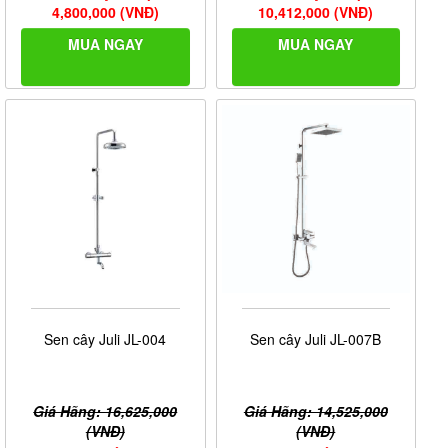
4,800,000 (VNĐ)
10,412,000 (VNĐ)
MUA NGAY
MUA NGAY
Sen cây Juli JL-004
Sen cây Juli JL-007B
Giá Hãng: 16,625,000
Giá Hãng: 14,525,000
(VNĐ)
(VNĐ)