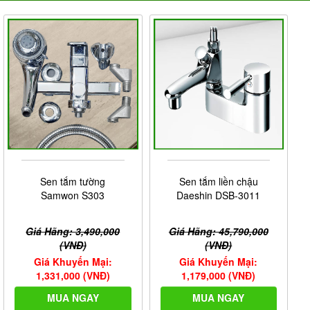
Sen tắm tường
Sen tắm liền chậu
Samwon S303
Daeshin DSB-3011
Giá Hãng: 3,490,000
Giá Hãng: 45,790,000
(VNĐ)
(VNĐ)
Giá Khuyến Mại:
Giá Khuyến Mại:
1,331,000 (VNĐ)
1,179,000 (VNĐ)
MUA NGAY
MUA NGAY