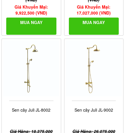
Giá Khuyến Mại:
Giá Khuyến Mại:
9,922,500 (VNĐ)
17,027,000 (VNĐ)
MUA NGAY
MUA NGAY
Sen cây Juli JL-8002
Sen cây Juli JL-9002
Giá Hãng: 18,375,000
Giá Hãng: 26,075,000