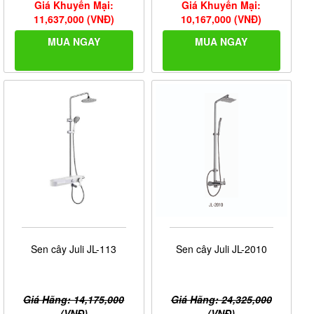
Giá Khuyến Mại:
Giá Khuyến Mại:
11,637,000 (VNĐ)
10,167,000 (VNĐ)
MUA NGAY
MUA NGAY
Sen cây Juli JL-113
Sen cây Juli JL-2010
Giá Hãng: 14,175,000
Giá Hãng: 24,325,000
(VNĐ)
(VNĐ)