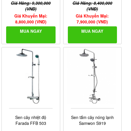
Giá Hãng: 9,300,000
Giá Hãng: 8,400,000
(VNĐ)
(VNĐ)
Giá Khuyến Mại:
Giá Khuyến Mại:
8,800,000 (VNĐ)
7,900,000 (VNĐ)
MUA NGAY
MUA NGAY
Sen cây nhiệt độ
Sen tắm cây nóng lạnh
Farada FFB 503
Samwon S919