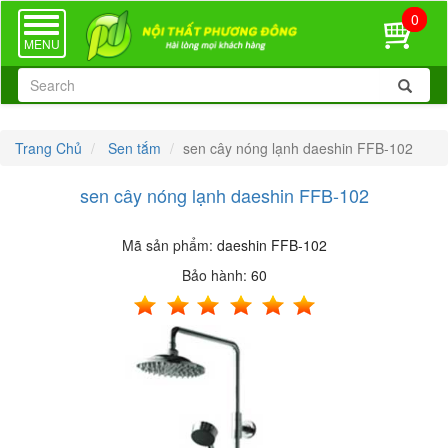
0
TOGGLE
NAVIGATION
MENU
Trang Chủ
Sen tắm
sen cây nóng lạnh daeshin FFB-102
sen cây nóng lạnh daeshin FFB-102
Mã sản phẩm:
daeshin FFB-102
Bảo hành:
60