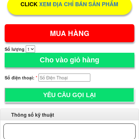
CLICK
XEM ĐỊA CHỈ BÁN SẢN PHẨM
Số lượng
Cho vào giỏ hàng
Số điện thoại:
*
Thông số kỹ thuật