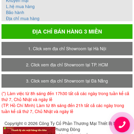
Khuyến mại
L.hệ mua hàng
Bảo hành
Địa chỉ mua hàng
ĐỊA CHỈ BÁN HÀNG 3 MIỀN
1. Click xem địa chỉ Showroom tại Hà Nội
2. Click xem địa chỉ Showroom tại TP. HCM
3. Click xem địa chỉ Showroom tại Đà Nẵng
(*) Làm việc từ 8h sáng đến 17h30 tất cả các ngày trong tuần kể cả
thứ 7, Chủ Nhật và ngày lễ
(TP. Hồ Chí Minh) Làm từ 8h sáng đến 21h tất cả các ngày trong
tuần kể cả thứ 7, Chủ Nhật và ngày lễ
Copyright © 2026 Công Ty Cổ Phần Thương Mại Thiết Bị Nội Thất
Phương Đông