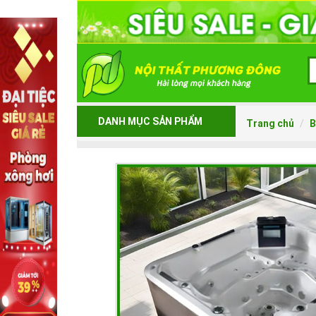
DANH MỤC SẢN PHẨM
Trang chủ
B