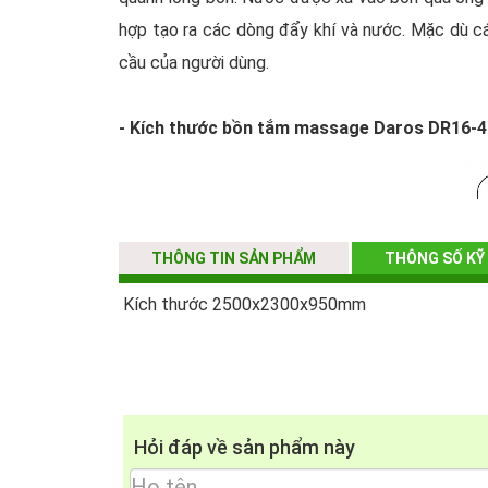
hợp tạo ra các dòng đẩy khí và nước. Mặc dù cá
cầu của người dùng.
- Kích thước bồn tắm massage Daros DR16-4
THÔNG TIN SẢN PHẨM
THÔNG SỐ KỸ
Kích thước 2500x2300x950mm
Hỏi đáp về sản phẩm này