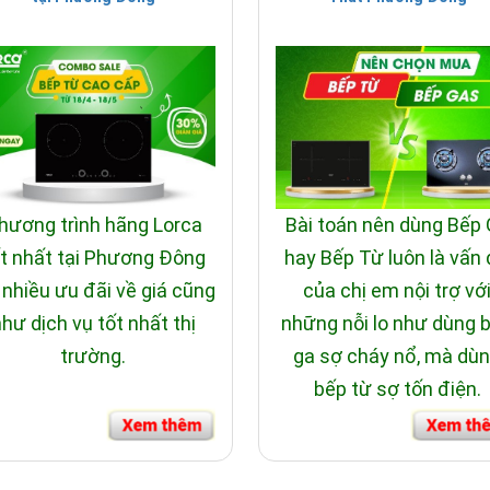
hà sẽ là sự lựa chọn lý tưởng cho gia đình bạn. Không chỉ ch
ồn tắm massage Daros
tại Showroom Nội Thất Phương Đông. 
của Daros, chúng tôi mang đến những mẫu bồn tắm Daros chính hã
hương trình hãng Lorca
Bài toán nên dùng Bếp
t nhất tại Phương Đông
hay Bếp Từ luôn là vấn
 nhiều ưu đãi về giá cũng
của chị em nội trợ vớ
hư dịch vụ tốt nhất thị
những nỗi lo như dùng 
trường.
ga sợ cháy nổ, mà dù
bếp từ sợ tốn điện.