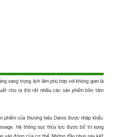
dáng sang trọng lịch lãm phù hợp với không gian là
ất cho ra đời rất nhiều các sản phẩm bồn tắm
n phẩm của thương hiệu Daros được nhập khẩu.
sage. Hệ thống sục thủy lực được bố trí xung
ận vận động của cơ thể. Những đầu phun này kết