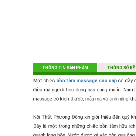
THÔNG TIN SẢN PHẨM
THÔNG SỐ KỸ
Một chiếc
bồn tắm massage cao cấp
có đầy đủ
điều mà người tiêu dùng nào cũng muốn. Nắm 
massage có kích thước, mẫu mã và tính năng kh
Nội Thất Phương Đông xin giới thiệu đến quý
Đây là một trong những chiếc bồn tắm hữu íc
quanh lòng bồn. Nước được xả vào bồn qua ống 