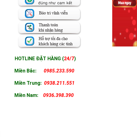
HOTLINE ĐẶT HÀNG (
24/7
)
Miền Bắc:
0985.233.590
Miền
Trung:
0938.211.551
Miền
Nam:
0936.398.390