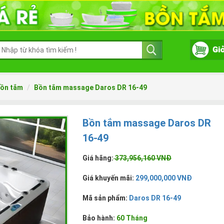
ồn tắm
Bồn tắm massage Daros DR 16-49
Bồn tắm massage Daros DR
16-49
Giá hãng:
373,956,160 VNĐ
Giá khuyến mãi:
299,000,000 VNĐ
Mã sản phẩm:
Daros DR 16-49
Bảo hành:
60 Tháng