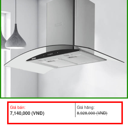
Giá bán:
Giá hãng:
7,140,000 (VNĐ)
8,928,000 (VNĐ)