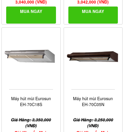
3,040,000 (VNĐ)
3,042,000 (VNĐ)
MUA NGAY
MUA NGAY
Máy hút mùi Eurosun
Máy hút mùi Eurosun
EH-70C18S
EH-70C05N
Giá Hãng: 3,350,000
Giá Hãng: 3,250,000
(VNĐ)
(VNĐ)