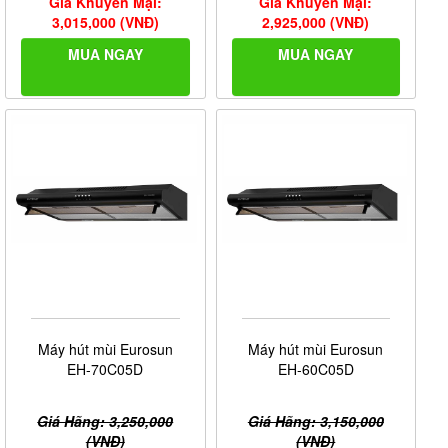
Giá Khuyến Mại:
Giá Khuyến Mại:
3,015,000 (VNĐ)
2,925,000 (VNĐ)
MUA NGAY
MUA NGAY
Máy hút mùi Eurosun
Máy hút mùi Eurosun
EH-70C05D
EH-60C05D
Giá Hãng: 3,250,000
Giá Hãng: 3,150,000
(VNĐ)
(VNĐ)