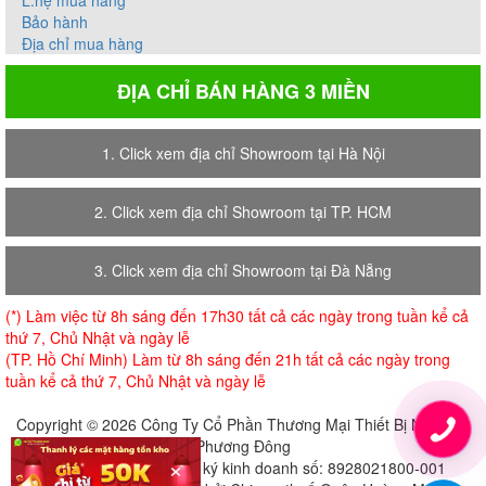
Bảo hành
Địa chỉ mua hàng
ĐỊA CHỈ BÁN HÀNG 3 MIỀN
1. Click xem địa chỉ Showroom tại Hà Nội
2. Click xem địa chỉ Showroom tại TP. HCM
3. Click xem địa chỉ Showroom tại Đà Nẵng
(*) Làm việc từ 8h sáng đến 17h30 tất cả các ngày trong tuần kể cả
thứ 7, Chủ Nhật và ngày lễ
(TP. Hồ Chí Minh) Làm từ 8h sáng đến 21h tất cả các ngày trong
tuần kể cả thứ 7, Chủ Nhật và ngày lễ
Copyright © 2026 Công Ty Cổ Phần Thương Mại Thiết Bị Nội Thất
Phương Đông
×
Giấy chứng nhận đăng ký kinh doanh số: 8928021800-001