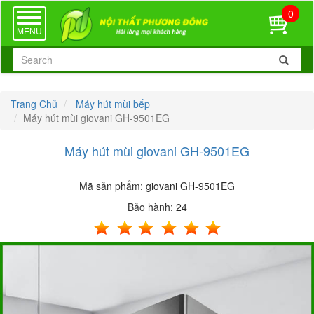
0
TOGGLE
NAVIGATION
MENU
Trang Chủ
Máy hút mùi bếp
Máy hút mùi giovani GH-9501EG
Máy hút mùi giovani GH-9501EG
Mã sản phẩm:
giovani GH-9501EG
Bảo hành:
24