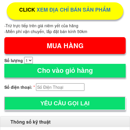
CLICK
XEM ĐỊA CHỈ BÁN SẢN PHẨM
-Trừ trực tiếp trên giá niêm yết của hãng
-Miễn phí vận chuyển, lắp đặt bán kính 50km
Số lượng
Cho vào giỏ hàng
Số điện thoại:
*
Thông số kỹ thuật