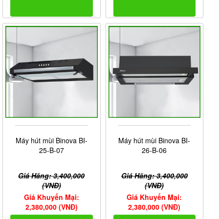
Máy hút mùi Binova BI-
Máy hút mùi Binova BI-
25-B-07
26-B-06
Giá Hãng: 3,400,000
Giá Hãng: 3,400,000
(VNĐ)
(VNĐ)
Giá Khuyến Mại:
Giá Khuyến Mại:
2,380,000 (VNĐ)
2,380,000 (VNĐ)