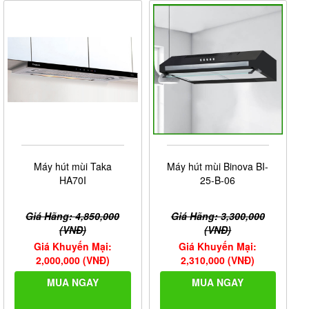
Máy hút mùi Taka
Máy hút mùi Binova BI-
HA70I
25-B-06
Giá Hãng: 4,850,000
Giá Hãng: 3,300,000
(VNĐ)
(VNĐ)
Giá Khuyến Mại:
Giá Khuyến Mại:
2,000,000 (VNĐ)
2,310,000 (VNĐ)
MUA NGAY
MUA NGAY