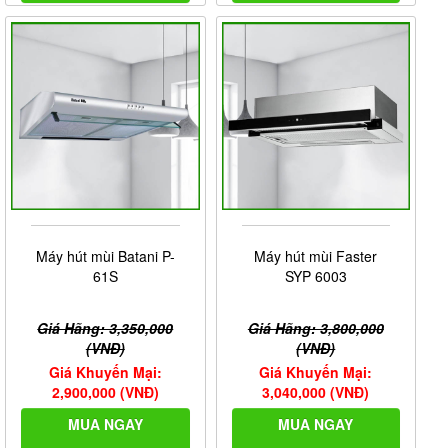
Máy hút mùi Batani P-
Máy hút mùi Faster
61S
SYP 6003
Giá Hãng: 3,350,000
Giá Hãng: 3,800,000
(VNĐ)
(VNĐ)
Giá Khuyến Mại:
Giá Khuyến Mại:
2,900,000 (VNĐ)
3,040,000 (VNĐ)
MUA NGAY
MUA NGAY