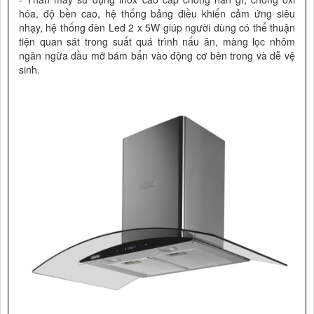
hóa, độ bền cao, hệ thống bảng điều khiển cảm ứng siêu
nhạy, hệ thống đèn Led 2 x 5W giúp người dùng có thể thuận
tiện quan sát trong suất quá trình nấu ăn, màng lọc nhôm
ngăn ngừa dầu mỡ bám bẩn vào động cơ bên trong và dễ vệ
sinh.