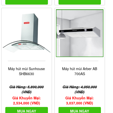
Máy hút mùi Sunhouse
Máy hút mùi Arber AB
SHB6630
700AS
Giá Hãng: 5,890,000
Giá Hãng: 4,050,000
(VNĐ)
(VNĐ)
Giá Khuyến Mại:
Giá Khuyến Mại:
2,534,000 (VNĐ)
3,037,000 (VNĐ)
MUA NGAY
MUA NGAY