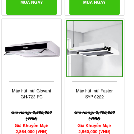
MUA NGAY
MUA NGAY
Máy hút mùi Giovani
Máy hút mùi Faster
GH-723 PC
SYP 6222
Giá Hãng: 3,580,000
Giá Hãng: 3,700,000
(VNĐ)
(VNĐ)
Giá Khuyến Mại:
Giá Khuyến Mại:
2,864,000 (VNĐ)
2,960,000 (VNĐ)