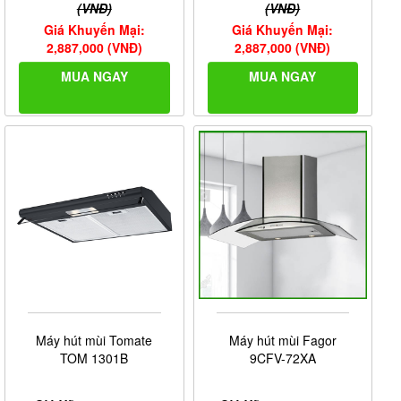
(VNĐ)
(VNĐ)
Giá Khuyến Mại:
Giá Khuyến Mại:
2,887,000 (VNĐ)
2,887,000 (VNĐ)
MUA NGAY
MUA NGAY
Máy hút mùi Tomate
Máy hút mùi Fagor
TOM 1301B
9CFV-72XA