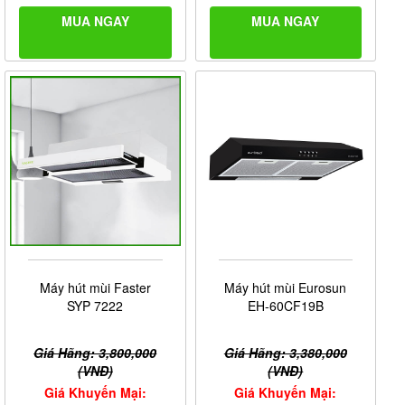
MUA NGAY
MUA NGAY
Máy hút mùi Faster
Máy hút mùi Eurosun
SYP 7222
EH-60CF19B
Giá Hãng: 3,800,000
Giá Hãng: 3,380,000
(VNĐ)
(VNĐ)
Giá Khuyến Mại:
Giá Khuyến Mại: