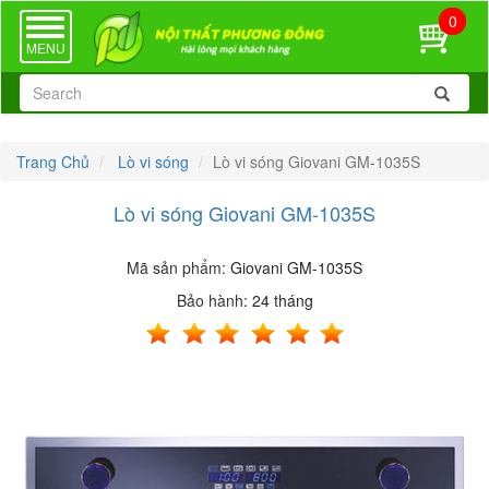
0
TOGGLE
NAVIGATION
MENU
Trang Chủ
Lò vi sóng
Lò vi sóng Giovani GM-1035S
Lò vi sóng Giovani GM-1035S
Mã sản phẩm:
Giovani GM-1035S
Bảo hành:
24 tháng