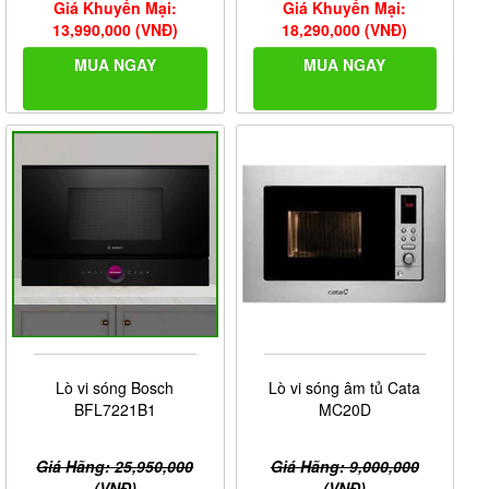
Giá Khuyến Mại:
Giá Khuyến Mại:
13,990,000 (VNĐ)
18,290,000 (VNĐ)
MUA NGAY
MUA NGAY
Lò vi sóng Bosch
Lò vi sóng âm tủ Cata
BFL7221B1
MC20D
Giá Hãng: 25,950,000
Giá Hãng: 9,000,000
(VNĐ)
(VNĐ)