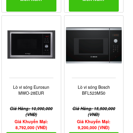
Lò vi sóng Eurosun
Lò vi sóng Bosch
MWO-28EUR
BFL523MS0
Giá Hãng: 10,990,000
Giá Hãng: 15,500,000
(VNĐ)
(VNĐ)
Giá Khuyến Mại:
Giá Khuyến Mại:
8,792,000 (VNĐ)
9,200,000 (VNĐ)