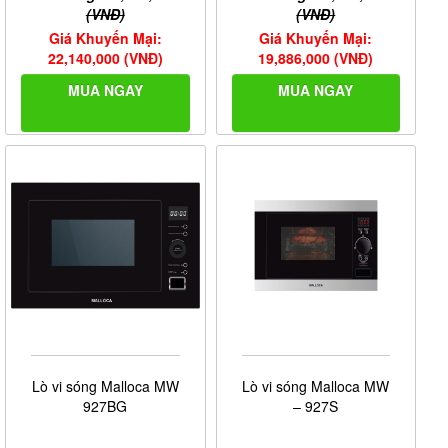
(VNĐ)
(VNĐ)
Giá Khuyến Mại:
Giá Khuyến Mại:
22,140,000 (VNĐ)
19,886,000 (VNĐ)
MUA NGAY
MUA NGAY
Lò vi sóng Malloca MW
Lò vi sóng Malloca MW
927BG
– 927S