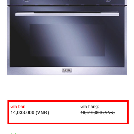
Giá bán:
Giá hãng:
14,033,000 (VNĐ)
16,510,000 (VNĐ)