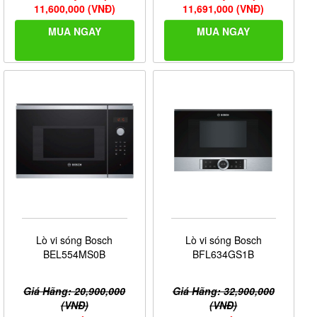
11,600,000 (VNĐ)
11,691,000 (VNĐ)
MUA NGAY
MUA NGAY
Lò vi sóng Bosch
Lò vi sóng Bosch
BEL554MS0B
BFL634GS1B
Giá Hãng: 20,900,000
Giá Hãng: 32,900,000
(VNĐ)
(VNĐ)