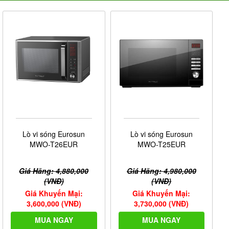
Lò vi sóng Eurosun
Lò vi sóng Eurosun
MWO-T26EUR
MWO-T25EUR
Giá Hãng: 4,880,000
Giá Hãng: 4,980,000
(VNĐ)
(VNĐ)
Giá Khuyến Mại:
Giá Khuyến Mại:
3,600,000 (VNĐ)
3,730,000 (VNĐ)
MUA NGAY
MUA NGAY