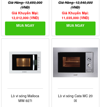
Giá Hãng: 13,650,000
Giá Hãng: 12,540,000
(VNĐ)
(VNĐ)
Giá Khuyến Mại:
Giá Khuyến Mại:
12,012,000 (VNĐ)
11,035,000 (VNĐ)
MUA NGAY
MUA NGAY
Lò vi sóng Malloca
Lò vi sóng Cata MC 20
MW-927i
IX