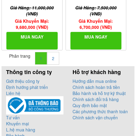
Giá Hãng: 11,000,000
Giá Hãng: 7,500,000
(VNĐ)
(VNĐ)
Giá Khuyến Mại:
Giá Khuyến Mại:
9,680,000 (VNĐ)
6,700,000 (VNĐ)
MUA NGAY
MUA NGAY
Phân trang
1
2
Thông tin công ty
Hỗ trợ khách hàng
Giới thiệu công ty
Hướng dẫn mua online
Định hướng phát triển
Chính sách hoàn trả tiền
Liên hệ
Bảo hành và hỗ trợ kỹ thuật
Chính sách đổi trả hàng
Quy định bảo mật
Các phương thức thanh toán
Tư vấn
Chính sách vận chuyển
Khuyến mại
L.hệ mua hàng
Bảo hành