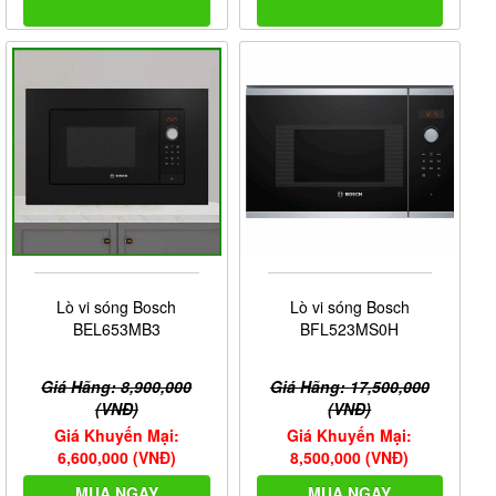
Lò vi sóng Bosch
Lò vi sóng Bosch
BEL653MB3
BFL523MS0H
Giá Hãng: 8,900,000
Giá Hãng: 17,500,000
(VNĐ)
(VNĐ)
Giá Khuyến Mại:
Giá Khuyến Mại:
6,600,000 (VNĐ)
8,500,000 (VNĐ)
MUA NGAY
MUA NGAY