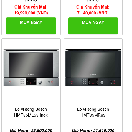
Giá Khuyến Mại:
Giá Khuyến Mại:
19,990,000 (VNĐ)
7,140,000 (VNĐ)
MUA NGAY
MUA NGAY
Lò vi sóng Bosch
Lò vi sóng Bosch
HMT85ML53 Inox
HMT85MR63
Giá Hãng: 25,600,000
Giá Hãng: 21,616,000