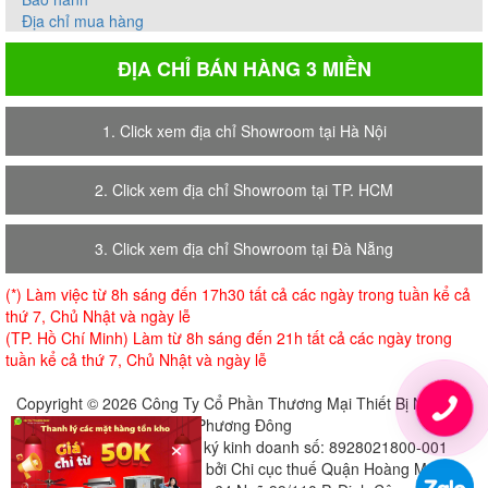
Địa chỉ mua hàng
ĐỊA CHỈ BÁN HÀNG 3 MIỀN
1. Click xem địa chỉ Showroom tại Hà Nội
2. Click xem địa chỉ Showroom tại TP. HCM
3. Click xem địa chỉ Showroom tại Đà Nẵng
(*) Làm việc từ 8h sáng đến 17h30 tất cả các ngày trong tuần kể cả
thứ 7, Chủ Nhật và ngày lễ
(TP. Hồ Chí Minh) Làm từ 8h sáng đến 21h tất cả các ngày trong
tuần kể cả thứ 7, Chủ Nhật và ngày lễ
Copyright © 2026 Công Ty Cổ Phần Thương Mại Thiết Bị Nội Thất
Phương Đông
×
Giấy chứng nhận đăng ký kinh doanh số: 8928021800-001
Cấp ngày 18-07-2018 bởi Chi cục thuế Quận Hoàng Mai