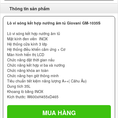
Thông tin sản phẩm
Lò vi sóng kết hợp nướng âm tủ Giovani GM-1035S
Lò vi sóng kết hợp nướng âm tủ
Mặt kính đen viền INOX
Hệ thống cửa kính 3 lớp
Hệ thống điều khiển cảm ứng + Cơ
Màn hình hiển thị LCD
Chức năng đặt thời gian nấu
Chức năng kết hợp vi ba và nướng
Chức năng khóa an toàn
Chức năng hẹn giờ thông minh
Tiêu chuẩn tiết kiệm năng lượng A++( Câhu Âu)
Dung tích 35L
Khoang lò bằng INOX
Kích thước: W600xH455xD465