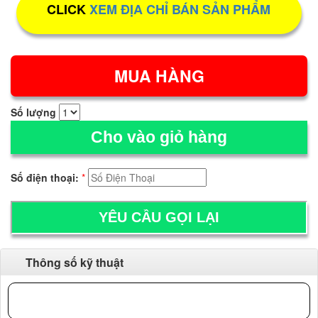
CLICK
XEM ĐỊA CHỈ BÁN SẢN PHẨM
Số lượng
Cho vào giỏ hàng
Số điện thoại:
*
Thông số kỹ thuật