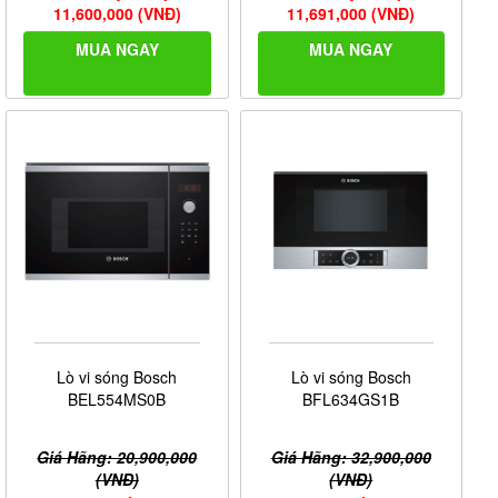
11,600,000 (VNĐ)
11,691,000 (VNĐ)
MUA NGAY
MUA NGAY
Lò vi sóng Bosch
Lò vi sóng Bosch
BEL554MS0B
BFL634GS1B
Giá Hãng: 20,900,000
Giá Hãng: 32,900,000
(VNĐ)
(VNĐ)