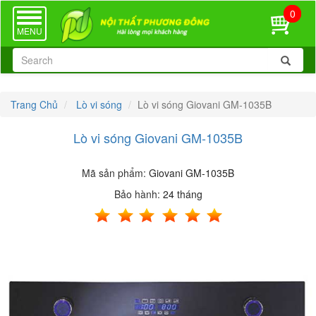
0
TOGGLE
NAVIGATION
MENU
Trang Chủ
Lò vi sóng
Lò vi sóng Giovani GM-1035B
Lò vi sóng Giovani GM-1035B
Mã sản phẩm:
Giovani GM-1035B
Bảo hành:
24 tháng