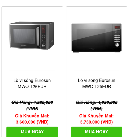
Lò vi sóng Eurosun
Lò vi sóng Eurosun
MWO-T26EUR
MWO-T25EUR
Giá Hãng: 4,880,000
Giá Hãng: 4,980,000
(VNĐ)
(VNĐ)
Giá Khuyến Mại:
Giá Khuyến Mại:
3,600,000 (VNĐ)
3,730,000 (VNĐ)
MUA NGAY
MUA NGAY