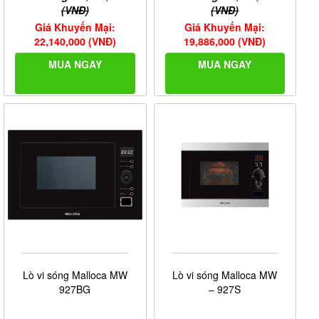
(VNĐ)
(VNĐ)
Giá Khuyến Mại:
Giá Khuyến Mại:
22,140,000 (VNĐ)
19,886,000 (VNĐ)
MUA NGAY
MUA NGAY
Lò vi sóng Malloca MW
Lò vi sóng Malloca MW
927BG
– 927S