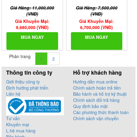
Giá Hãng: 11,000,000
Giá Hãng: 7,500,000
(VNĐ)
(VNĐ)
Giá Khuyến Mại:
Giá Khuyến Mại:
9,680,000 (VNĐ)
6,700,000 (VNĐ)
MUA NGAY
MUA NGAY
Phân trang
1
2
Thông tin công ty
Hỗ trợ khách hàng
Giới thiệu công ty
Hướng dẫn mua online
Định hướng phát triển
Chính sách hoàn trả tiền
Liên hệ
Bảo hành và hỗ trợ kỹ thuật
Chính sách đổi trả hàng
Quy định bảo mật
Các phương thức thanh toán
Tư vấn
Chính sách vận chuyển
Khuyến mại
L.hệ mua hàng
Bảo hành