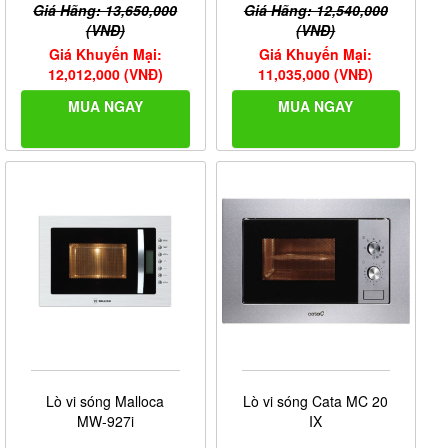
Giá Hãng: 13,650,000
Giá Hãng: 12,540,000
(VNĐ)
(VNĐ)
Giá Khuyến Mại:
Giá Khuyến Mại:
12,012,000 (VNĐ)
11,035,000 (VNĐ)
MUA NGAY
MUA NGAY
Lò vi sóng Malloca
Lò vi sóng Cata MC 20
MW-927i
IX