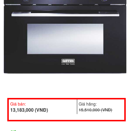
Giá bán:
Giá hãng:
13,183,000 (VNĐ)
15,510,000 (VNĐ)