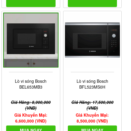
Lò vi sóng Bosch
Lò vi sóng Bosch
BEL653MB3
BFL523MS0H
Giá Hãng: 8,900,000
Giá Hãng: 17,500,000
(VNĐ)
(VNĐ)
Giá Khuyến Mại:
Giá Khuyến Mại:
6,600,000 (VNĐ)
8,500,000 (VNĐ)
MUA NGAY
MUA NGAY