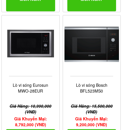
Lò vi sóng Eurosun
Lò vi sóng Bosch
MWO-28EUR
BFL523MS0
Giá Hãng: 10,990,000
Giá Hãng: 15,500,000
(VNĐ)
(VNĐ)
Giá Khuyến Mại:
Giá Khuyến Mại:
8,792,000 (VNĐ)
9,200,000 (VNĐ)