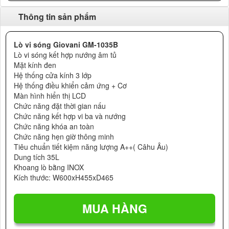
Thông tin sản phẩm
Lò vi sóng Giovani GM-1035B
Lò vi sóng kết hợp nướng âm tủ
Mặt kính đen
Hệ thống cửa kính 3 lớp
Hệ thống điều khiển cảm ứng + Cơ
Màn hình hiển thị LCD
Chức năng đặt thời gian nấu
Chức năng kết hợp vi ba và nướng
Chức năng khóa an toàn
Chức năng hẹn giờ thông minh
Tiêu chuẩn tiết kiệm năng lượng A++( Câhu Âu)
Dung tích 35L
Khoang lò bằng INOX
Kích thước: W600xH455xD465