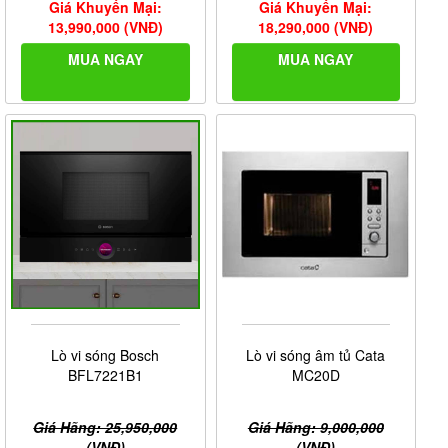
Giá Khuyến Mại:
Giá Khuyến Mại:
13,990,000 (VNĐ)
18,290,000 (VNĐ)
MUA NGAY
MUA NGAY
Lò vi sóng Bosch
Lò vi sóng âm tủ Cata
BFL7221B1
MC20D
Giá Hãng: 25,950,000
Giá Hãng: 9,000,000
(VNĐ)
(VNĐ)