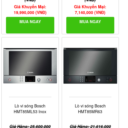
Giá Khuyến Mại:
Giá Khuyến Mại:
19,990,000 (VNĐ)
7,140,000 (VNĐ)
MUA NGAY
MUA NGAY
Lò vi sóng Bosch
Lò vi sóng Bosch
HMT85ML53 Inox
HMT85MR63
Giá Hãng: 25,600,000
Giá Hãng: 21,616,000