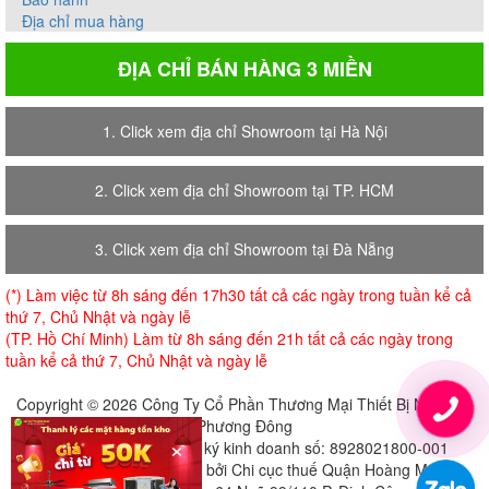
Địa chỉ mua hàng
ĐỊA CHỈ BÁN HÀNG 3 MIỀN
1. Click xem địa chỉ Showroom tại Hà Nội
2. Click xem địa chỉ Showroom tại TP. HCM
3. Click xem địa chỉ Showroom tại Đà Nẵng
(*) Làm việc từ 8h sáng đến 17h30 tất cả các ngày trong tuần kể cả
thứ 7, Chủ Nhật và ngày lễ
(TP. Hồ Chí Minh) Làm từ 8h sáng đến 21h tất cả các ngày trong
tuần kể cả thứ 7, Chủ Nhật và ngày lễ
Copyright © 2026 Công Ty Cổ Phần Thương Mại Thiết Bị Nội Thất
Phương Đông
×
Giấy chứng nhận đăng ký kinh doanh số: 8928021800-001
Cấp ngày 18-07-2018 bởi Chi cục thuế Quận Hoàng Mai