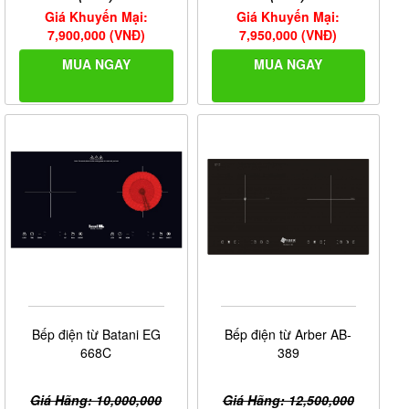
Giá Khuyến Mại:
Giá Khuyến Mại:
7,900,000 (VNĐ)
7,950,000 (VNĐ)
MUA NGAY
MUA NGAY
Bếp điện từ Batani EG
Bếp điện từ Arber AB-
668C
389
Giá Hãng: 10,000,000
Giá Hãng: 12,500,000