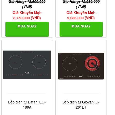
Giá Hãng: 12,500,000
Giá Hãng: 12,980,000
(VNĐ)
(VNĐ)
Giá Khuyến Mại:
Giá Khuyến Mại:
8,750,000 (VNĐ)
9,086,000 (VNĐ)
MUA NGAY
MUA NGAY
Bếp điện từ Batani EG-
Bếp điện từ Giovani G-
189A
261ET