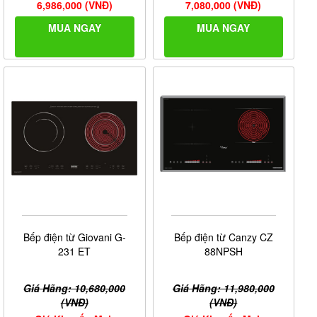
6,986,000 (VNĐ)
7,080,000 (VNĐ)
MUA NGAY
MUA NGAY
Bếp điện từ Giovani G-
Bếp điện từ Canzy CZ
231 ET
88NPSH
Giá Hãng: 10,680,000
Giá Hãng: 11,980,000
(VNĐ)
(VNĐ)