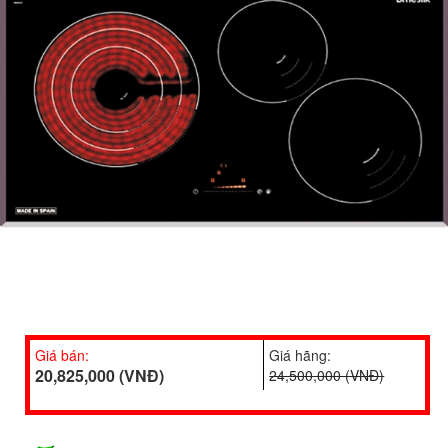
Giá bán:
Giá hãng:
20,825,000 (VNĐ)
24,500,000 (VNĐ)