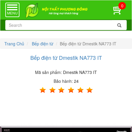
0
TOGGLE
NAVIGATION
MENU
Trang Chủ
Bếp điện từ
Bếp điện từ Dmestik NA773 IT
Bếp điện từ Dmestik NA773 IT
Mã sản phẩm:
Dmestik NA773 IT
Bảo hành:
24