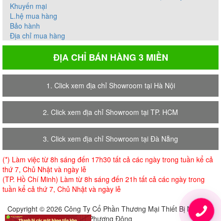
Khuyến mại
L.hệ mua hàng
Bảo hành
Địa chỉ mua hàng
ĐỊA CHỈ BÁN HÀNG 3 MIỀN
1. Click xem địa chỉ Showroom tại Hà Nội
2. Click xem địa chỉ Showroom tại TP. HCM
3. Click xem địa chỉ Showroom tại Đà Nẵng
(*) Làm việc từ 8h sáng đến 17h30 tất cả các ngày trong tuần kể cả
thứ 7, Chủ Nhật và ngày lễ
(TP. Hồ Chí Minh) Làm từ 8h sáng đến 21h tất cả các ngày trong
tuần kể cả thứ 7, Chủ Nhật và ngày lễ
Copyright © 2026 Công Ty Cổ Phần Thương Mại Thiết Bị Nội Thất
Phương Đông