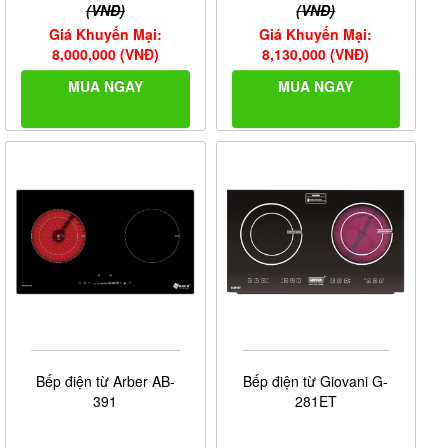
(VNĐ)
(VNĐ)
Giá Khuyến Mại:
Giá Khuyến Mại:
8,000,000 (VNĐ)
8,130,000 (VNĐ)
MUA NGAY
MUA NGAY
Bếp điện từ Arber AB-
Bếp điện từ Giovani G-
391
281ET