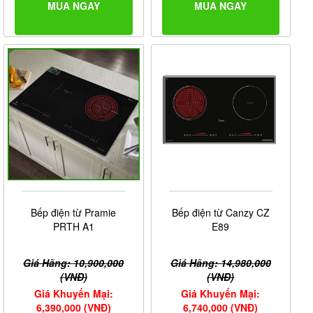
MUA NGAY
MUA NGAY
Bếp điện từ Pramie
Bếp điện từ Canzy CZ
PRTH A1
E89
Giá Hãng: 10,900,000
Giá Hãng: 14,980,000
(VNĐ)
(VNĐ)
Giá Khuyến Mại:
Giá Khuyến Mại:
6,390,000 (VNĐ)
6,740,000 (VNĐ)