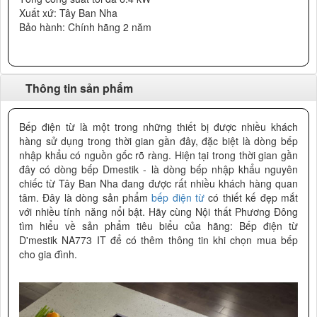
Xuất xứ: Tây Ban Nha
Bảo hành: Chính hãng 2 năm
Thông tin sản phẩm
Bếp điện từ là một trong những thiết bị được nhiều khách
hàng sử dụng trong thời gian gần đây, đặc biệt là dòng bếp
nhập khẩu có nguồn gốc rõ ràng. Hiện tại trong thời gian gần
đây có dòng bếp Dmestik - là dòng bếp nhập khẩu nguyên
chiếc từ Tây Ban Nha đang được rất nhiều khách hàng quan
tâm. Đây là dòng sản phẩm
bếp điện từ
có thiết kế đẹp mắt
với nhiều tính năng nổi bật. Hãy cùng Nội thất Phương Đông
tìm hiểu về sản phẩm tiêu biểu của hãng: Bếp điện từ
D'mestik NA773 IT để có thêm thông tin khi chọn mua bếp
cho gia đình.