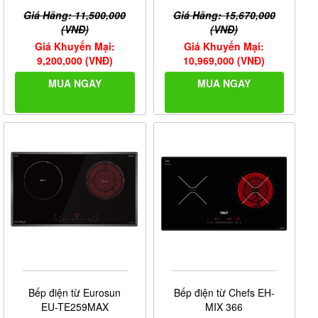
Giá Hãng: 11,500,000
Giá Hãng: 15,670,000
(VNĐ)
(VNĐ)
Giá Khuyến Mại:
Giá Khuyến Mại:
9,200,000 (VNĐ)
10,969,000 (VNĐ)
MUA NGAY
MUA NGAY
Bếp điện từ Eurosun
Bếp điện từ Chefs EH-
EU-TE259MAX
MIX 366