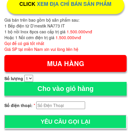
CLICK
XEM ĐỊA CHỈ BÁN SẢN PHẨM
Giá bán trên bao gồm bộ sản phẩm sau:
1 Bếp điện từ
D’mestik
NA773 IT
1 bộ nồi Inox 8pcs cao cấp trị giá
1.500.000vnđ
Hoặc 1 Nồi cơm điện trị giá
1.500.000vnđ
Gọi để có giá tốt nhất
Giá SP tại miền Nam xin vui lòng liên hệ
Số lượng
Cho vào giỏ hàng
Số điện thoại:
*