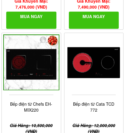
Giá Khuyến Mại:
Giá Khuyến Mại:
7,476,000 (VNĐ)
7,490,000 (VNĐ)
MUA NGAY
MUA NGAY
Bếp điện từ Chefs EH-
Bếp điện từ Cata TCD
MIX220
772
Giá Hãng: 10,500,000
Giá Hãng: 12,000,000
(VNĐ)
(VNĐ)