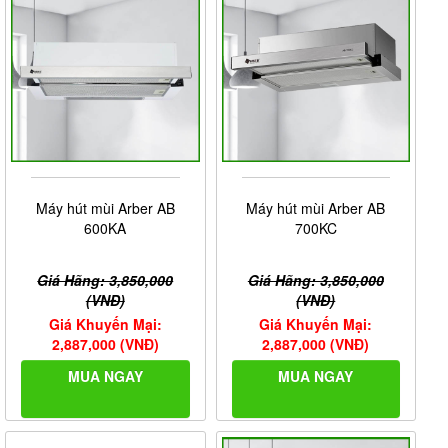
Máy hút mùi Arber AB
Máy hút mùi Arber AB
600KA
700KC
Giá Hãng: 3,850,000
Giá Hãng: 3,850,000
(VNĐ)
(VNĐ)
Giá Khuyến Mại:
Giá Khuyến Mại:
2,887,000 (VNĐ)
2,887,000 (VNĐ)
MUA NGAY
MUA NGAY