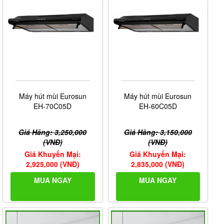
Máy hút mùi Eurosun
Máy hút mùi Eurosun
EH-70C05D
EH-60C05D
Giá Hãng: 3,250,000
Giá Hãng: 3,150,000
(VNĐ)
(VNĐ)
Giá Khuyến Mại:
Giá Khuyến Mại:
2,925,000 (VNĐ)
2,835,000 (VNĐ)
MUA NGAY
MUA NGAY