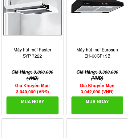
Máy hút mùi Faster
Máy hút mùi Eurosun
SYP 7222
EH-60CF19B
Giá Hãng: 3,800,000
Giá Hãng: 3,380,000
(VNĐ)
(VNĐ)
Giá Khuyến Mại:
Giá Khuyến Mại:
3,040,000 (VNĐ)
3,042,000 (VNĐ)
MUA NGAY
MUA NGAY