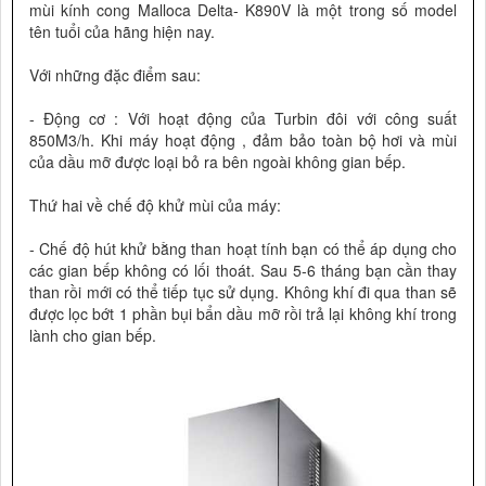
mùi kính cong Malloca Delta- K890V là một trong số model
tên tuổi của hãng hiện nay.
Với những đặc điểm sau:
- Động cơ : Với hoạt động của Turbin đôi với công suất
850M3/h. Khi máy hoạt động , đảm bảo toàn bộ hơi và mùi
của dầu mỡ được loại bỏ ra bên ngoài không gian bếp.
Thứ hai về chế độ khử mùi của máy:
- Chế độ hút khử bằng than hoạt tính bạn có thể áp dụng cho
các gian bếp không có lối thoát. Sau 5-6 tháng bạn cần thay
than rồi mới có thể tiếp tục sử dụng. Không khí đi qua than sẽ
được lọc bớt 1 phần bụi bẩn dầu mỡ rồi trả lại không khí trong
lành cho gian bếp.