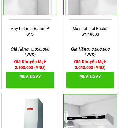
Máy hút mùi Batani P-
Máy hút mùi Faster
61S
SYP 6003
Giá Hãng: 3,350,000
Giá Hãng: 3,800,000
(VNĐ)
(VNĐ)
Giá Khuyến Mại:
Giá Khuyến Mại:
2,900,000 (VNĐ)
3,040,000 (VNĐ)
MUA NGAY
MUA NGAY