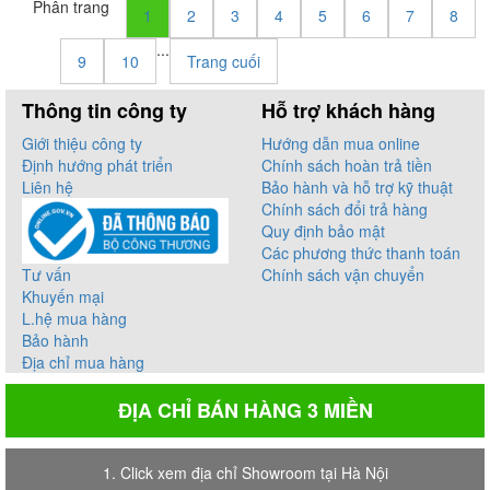
Phân trang
1
2
3
4
5
6
7
8
...
9
10
Trang cuối
Thông tin công ty
Hỗ trợ khách hàng
Giới thiệu công ty
Hướng dẫn mua online
Định hướng phát triển
Chính sách hoàn trả tiền
Liên hệ
Bảo hành và hỗ trợ kỹ thuật
Chính sách đổi trả hàng
Quy định bảo mật
Các phương thức thanh toán
Tư vấn
Chính sách vận chuyển
Khuyến mại
L.hệ mua hàng
Bảo hành
Địa chỉ mua hàng
ĐỊA CHỈ BÁN HÀNG 3 MIỀN
1. Click xem địa chỉ Showroom tại Hà Nội