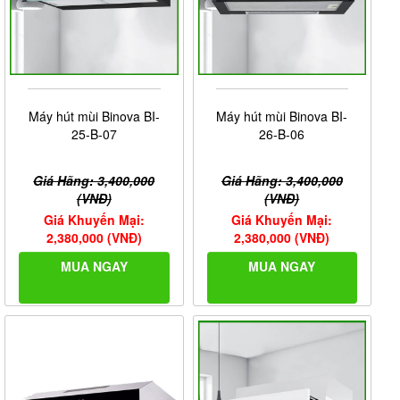
Máy hút mùi Binova BI-
Máy hút mùi Binova BI-
25-B-07
26-B-06
Giá Hãng: 3,400,000
Giá Hãng: 3,400,000
(VNĐ)
(VNĐ)
Giá Khuyến Mại:
Giá Khuyến Mại:
2,380,000 (VNĐ)
2,380,000 (VNĐ)
MUA NGAY
MUA NGAY