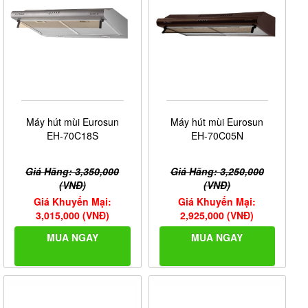
Máy hút mùi Eurosun
Máy hút mùi Eurosun
EH-70C18S
EH-70C05N
Giá Hãng: 3,350,000
Giá Hãng: 3,250,000
(VNĐ)
(VNĐ)
Giá Khuyến Mại:
Giá Khuyến Mại:
3,015,000 (VNĐ)
2,925,000 (VNĐ)
MUA NGAY
MUA NGAY