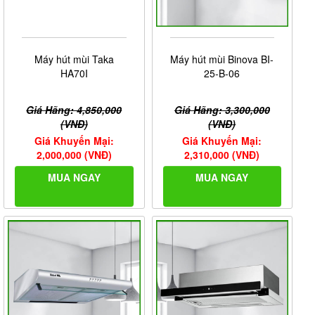
Máy hút mùi Taka
Máy hút mùi Binova BI-
HA70I
25-B-06
Giá Hãng: 4,850,000
Giá Hãng: 3,300,000
(VNĐ)
(VNĐ)
Giá Khuyến Mại:
Giá Khuyến Mại:
2,000,000 (VNĐ)
2,310,000 (VNĐ)
MUA NGAY
MUA NGAY