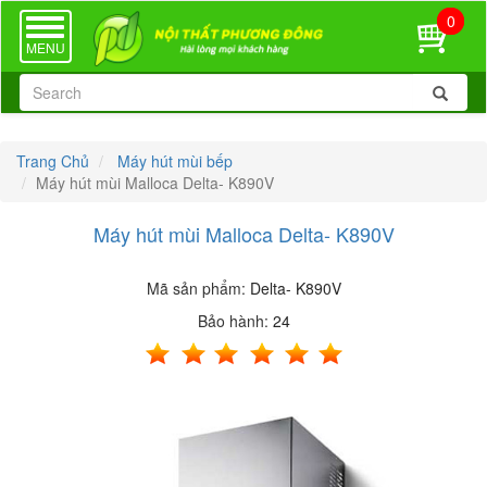
0
TOGGLE
NAVIGATION
MENU
Trang Chủ
Máy hút mùi bếp
Máy hút mùi Malloca Delta- K890V
Máy hút mùi Malloca Delta- K890V
Mã sản phẩm:
Delta- K890V
Bảo hành:
24