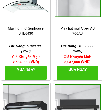
Máy hút mùi Sunhouse
Máy hút mùi Arber AB
SHB6630
700AS
Giá Hãng: 5,890,000
Giá Hãng: 4,050,000
(VNĐ)
(VNĐ)
Giá Khuyến Mại:
Giá Khuyến Mại:
2,534,000 (VNĐ)
3,037,000 (VNĐ)
MUA NGAY
MUA NGAY