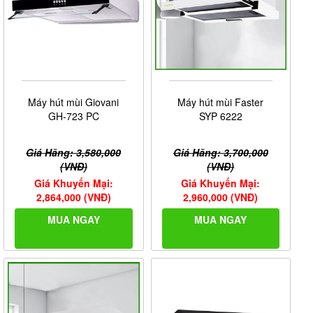
Máy hút mùi Giovani
Máy hút mùi Faster
GH-723 PC
SYP 6222
Giá Hãng: 3,580,000
Giá Hãng: 3,700,000
(VNĐ)
(VNĐ)
Giá Khuyến Mại:
Giá Khuyến Mại:
2,864,000 (VNĐ)
2,960,000 (VNĐ)
MUA NGAY
MUA NGAY