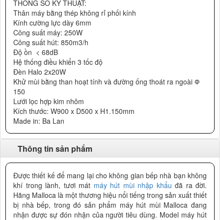
THÔNG SỐ KỸ THUẬT:
Thân máy bằng thép không rỉ phối kính
Kính cường lực dày 6mm
Công suất máy: 250W
Công suất hút: 850m3/h
Độ ồn < 68dB
Hệ thống điều khiển 3 tốc độ
Đèn Halo 2x20W
Khử mùi bằng than hoạt tính và đường ống thoát ra ngoài Ф
150
Lưới lọc hợp kim nhôm
Kích thước: W900 x D500 x H1.150mm
Made in: Ba Lan
Thông tin sản phẩm
Được thiết kế để mang lại cho không gian bếp nhà bạn không
khí trong lành, tươi mát
máy hút mùi nhập khẩu
đã ra đời.
Hãng Malloca là một thương hiệu nổi tiếng trong sản xuất thiết
bị nhà bếp, trong đó sản phẩm máy hút mùi Malloca đang
nhận được sự đón nhận của người tiêu dùng. Model máy hút