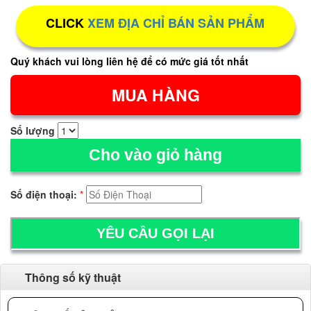
CLICK
XEM ĐỊA CHỈ BÁN SẢN PHẨM
Quý khách vui lòng liên hệ để có mức giá tốt nhất
Số lượng
Cho vào giỏ hàng
Số điện thoại:
*
Thông số kỹ thuật