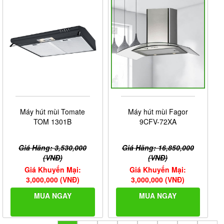
Máy hút mùi Tomate
Máy hút mùi Fagor
TOM 1301B
9CFV-72XA
Giá Hãng: 3,530,000
Giá Hãng: 16,850,000
(VNĐ)
(VNĐ)
Giá Khuyến Mại:
Giá Khuyến Mại:
3,000,000 (VNĐ)
3,000,000 (VNĐ)
MUA NGAY
MUA NGAY