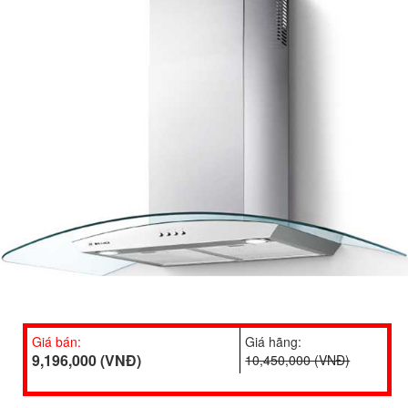
Giá bán:
Giá hãng:
9,196,000 (VNĐ)
10,450,000 (VNĐ)