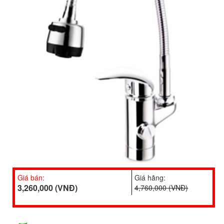
Giá bán:
Giá hãng:
3,260,000 (VNĐ)
4,760,000 (VNĐ)