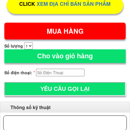
CLICK
XEM ĐỊA CHỈ BÁN SẢN PHẨM
Số lượng
Cho vào giỏ hàng
Số điện thoại:
*
Thông số kỹ thuật