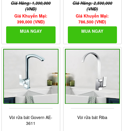
Giá Hãng: 1,390,000
Giá Hãng: 2,590,000
(VNĐ)
(VNĐ)
Giá Khuyến Mại:
Giá Khuyến Mại:
399,000 (VNĐ)
786,500 (VNĐ)
MUA NGAY
MUA NGAY
Vòi rửa bát Govern AE-
Vòi rửa bát Riba
3611