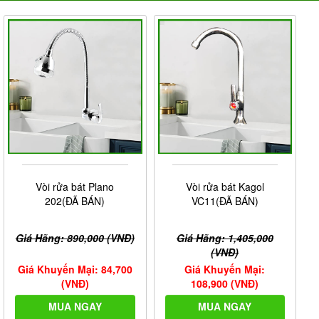
Vòi rửa bát Plano
Vòi rửa bát Kagol
202(ĐÃ BÁN)
VC11(ĐÃ BÁN)
Giá Hãng: 890,000 (VNĐ)
Giá Hãng: 1,405,000
(VNĐ)
Giá Khuyến Mại: 84,700
Giá Khuyến Mại:
(VNĐ)
108,900 (VNĐ)
MUA NGAY
MUA NGAY