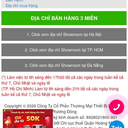
Địa chỉ mua hàng
ĐỊA CHỈ BÁN HÀNG 3 MIỀN
1. Click xem địa chỉ Showroom tại Hà Nội
2. Click xem địa chỉ Showroom tại TP. HCM
3. Click xem địa chỉ Showroom tại Đà Nẵng
(*) Làm việc từ 8h sáng đến 17h30 tất cả các ngày trong tuần kể cả
thứ 7, Chủ Nhật và ngày lễ
(TP. Hồ Chí Minh) Làm từ 8h sáng đến 21h tất cả các ngày trong
tuần kể cả thứ 7, Chủ Nhật và ngày lễ
Copyright © 2026 Công Ty Cổ Phần Thương Mại Thiết Bị Nội Thất
Phương Đông
×
Giấy chứng nhận đăng ký kinh doanh số: 8928021800-001
Cấp ngày 18-07-2018 bởi Chi cục thuế Quận Hoàng Mai