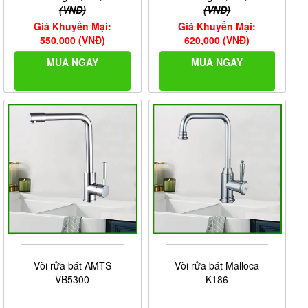
(VNĐ)
(VNĐ)
Giá Khuyến Mại:
Giá Khuyến Mại:
550,000 (VNĐ)
620,000 (VNĐ)
MUA NGAY
MUA NGAY
Vòi rửa bát AMTS
Vòi rửa bát Malloca
VB5300
K186