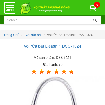
0
TOGGLE
NAVIGATION
MENU
Trang Chủ
Vòi rửa bát
Vòi rửa bát Deashin DSS-1024
Vòi rửa bát Deashin DSS-1024
Mã sản phẩm:
DSS-1024
Bảo hành:
60