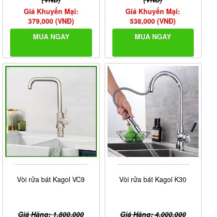
Giá Khuyến Mại:
Giá Khuyến Mại:
379,000 (VNĐ)
538,000 (VNĐ)
MUA NGAY
MUA NGAY
Vòi rửa bát Kagol VC9
Vòi rửa bát Kagol K30
Giá Hãng: 1,800,000
Giá Hãng: 4,000,000