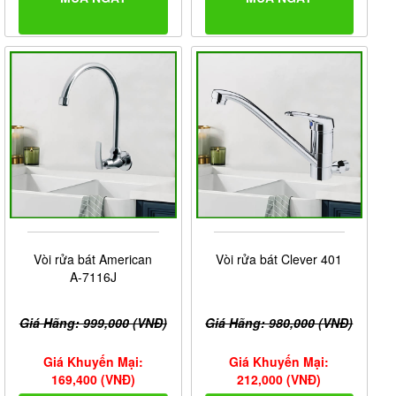
Vòi rửa bát American
Vòi rửa bát Clever 401
A-7116J
Giá Hãng: 999,000 (VNĐ)
Giá Hãng: 980,000 (VNĐ)
Giá Khuyến Mại:
Giá Khuyến Mại:
169,400 (VNĐ)
212,000 (VNĐ)