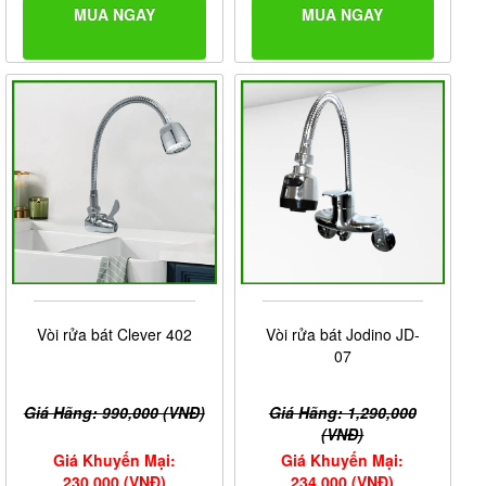
MUA NGAY
MUA NGAY
Vòi rửa bát Clever 402
Vòi rửa bát Jodino JD-
07
Giá Hãng: 990,000 (VNĐ)
Giá Hãng: 1,290,000
(VNĐ)
Giá Khuyến Mại:
Giá Khuyến Mại:
230,000 (VNĐ)
234,000 (VNĐ)