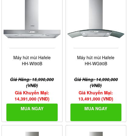
Máy hút mùi Hafele
Máy hút mùi Hafele
HH-WI90B
HH-WG90B
Giá Hãng: 15,990,000
Giá Hãng: 14,990,000
(VNĐ)
(VNĐ)
Giá Khuyến Mại:
Giá Khuyến Mại:
14,391,000 (VNĐ)
13,491,000 (VNĐ)
MUA NGAY
MUA NGAY