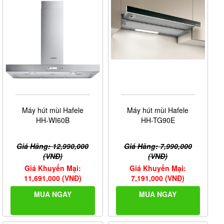
Máy hút mùi Hafele
Máy hút mùi Hafele
HH-WI60B
HH-TG90E
Giá Hãng: 12,990,000
Giá Hãng: 7,990,000
(VNĐ)
(VNĐ)
Giá Khuyến Mại:
Giá Khuyến Mại:
11,691,000 (VNĐ)
7,191,000 (VNĐ)
MUA NGAY
MUA NGAY