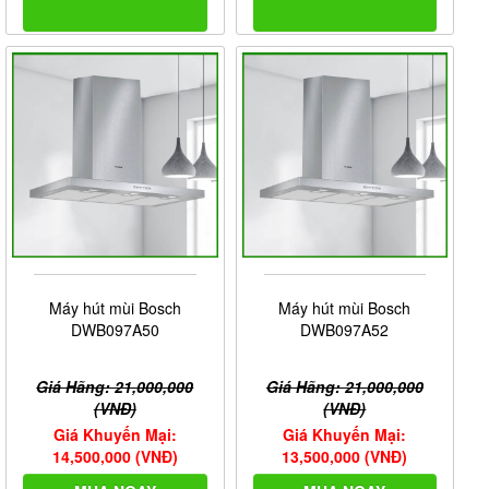
Máy hút mùi Bosch
Máy hút mùi Bosch
DWB097A50
DWB097A52
Giá Hãng: 21,000,000
Giá Hãng: 21,000,000
(VNĐ)
(VNĐ)
Giá Khuyến Mại:
Giá Khuyến Mại:
14,500,000 (VNĐ)
13,500,000 (VNĐ)