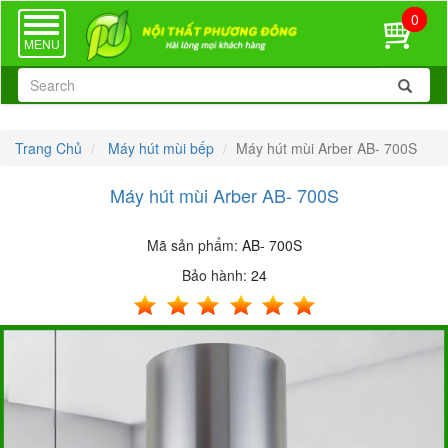
0
TOGGLE
NAVIGATION
MENU
Trang Chủ
Máy hút mùi bếp
Máy hút mùi Arber AB- 700S
Máy hút mùi Arber AB- 700S
Mã sản phẩm:
AB- 700S
Bảo hành:
24