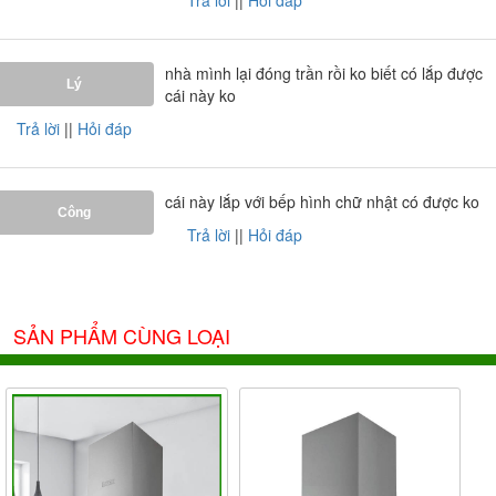
Trả lời
||
Hỏi đáp
nhà mình lại đóng trần rồi ko biết có lắp được
Lý
cái này ko
Trả lời
||
Hỏi đáp
cái này lắp với bếp hình chữ nhật có được ko
Công
Trả lời
||
Hỏi đáp
SẢN PHẨM CÙNG LOẠI