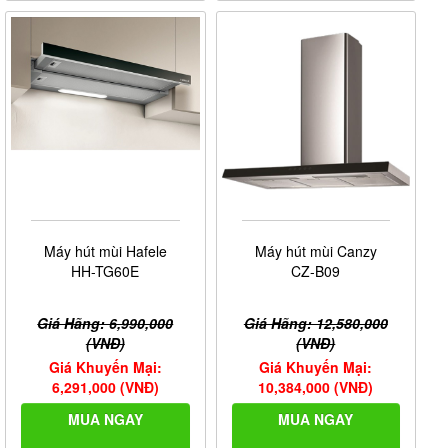
Máy hút mùi Hafele
Máy hút mùi Canzy
HH-TG60E
CZ-B09
Giá Hãng: 6,990,000
Giá Hãng: 12,580,000
(VNĐ)
(VNĐ)
Giá Khuyến Mại:
Giá Khuyến Mại:
6,291,000 (VNĐ)
10,384,000 (VNĐ)
MUA NGAY
MUA NGAY