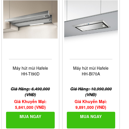
Máy hút mùi Hafele
Máy hút mùi Hafele
HH-TI90D
HH-BI70A
Giá Hãng: 6,490,000
Giá Hãng: 10,990,000
(VNĐ)
(VNĐ)
Giá Khuyến Mại:
Giá Khuyến Mại:
5,841,000 (VNĐ)
9,891,000 (VNĐ)
MUA NGAY
MUA NGAY