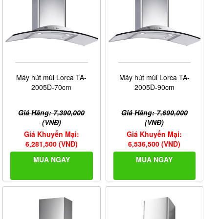
Máy hút mùi Lorca TA-
Máy hút mùi Lorca TA-
2005D-70cm
2005D-90cm
Giá Hãng: 7,390,000
Giá Hãng: 7,690,000
(VNĐ)
(VNĐ)
Giá Khuyến Mại:
Giá Khuyến Mại:
6,281,500 (VNĐ)
6,536,500 (VNĐ)
MUA NGAY
MUA NGAY