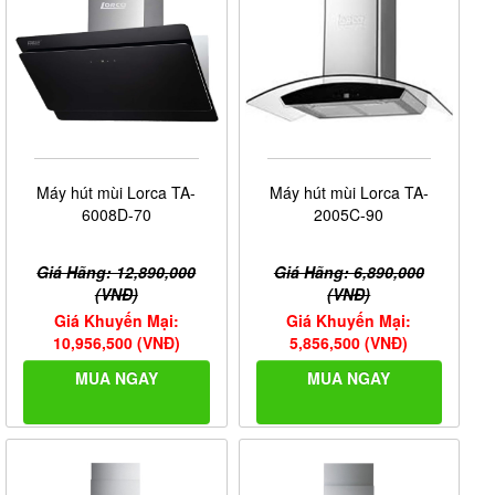
Máy hút mùi Lorca TA-
Máy hút mùi Lorca TA-
6008D-70
2005C-90
Giá Hãng: 12,890,000
Giá Hãng: 6,890,000
(VNĐ)
(VNĐ)
Giá Khuyến Mại:
Giá Khuyến Mại:
10,956,500 (VNĐ)
5,856,500 (VNĐ)
MUA NGAY
MUA NGAY