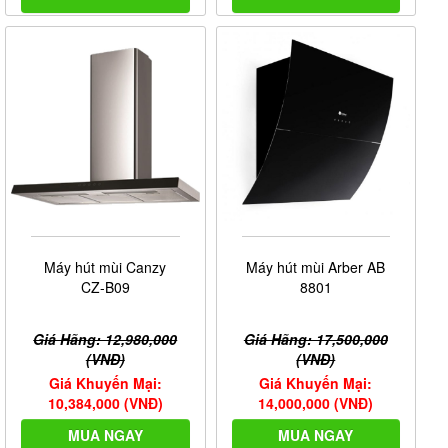
Máy hút mùi Canzy
Máy hút mùi Arber AB
CZ-B09
8801
Giá Hãng: 12,980,000
Giá Hãng: 17,500,000
(VNĐ)
(VNĐ)
Giá Khuyến Mại:
Giá Khuyến Mại:
10,384,000 (VNĐ)
14,000,000 (VNĐ)
MUA NGAY
MUA NGAY