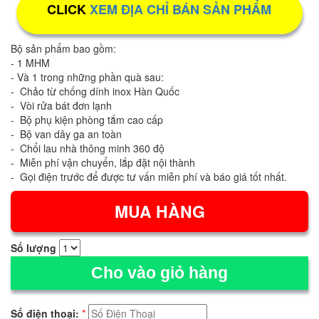
CLICK
XEM ĐỊA CHỈ BÁN SẢN PHẨM
Bộ sản phẩm bao gồm:
- 1 MHM
- Và 1 trong những phần quà sau:
- Chảo từ chống dính inox Hàn Quốc
- Vòi rửa bát đơn lạnh
- Bộ phụ kiện phòng tắm cao cấp
- Bộ van dây ga an toàn
- Chổi lau nhà thông minh 360 độ
- Miễn phí vận chuyển, lắp đặt nội thành
- Gọi điện trước để được tư vấn miễn phí và báo giá tốt nhất.
Số lượng
Cho vào giỏ hàng
Số điện thoại:
*