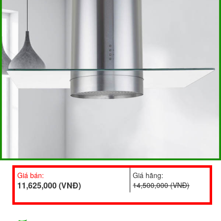
Giá bán:
Giá hãng:
11,625,000 (VNĐ)
14,500,000 (VNĐ)