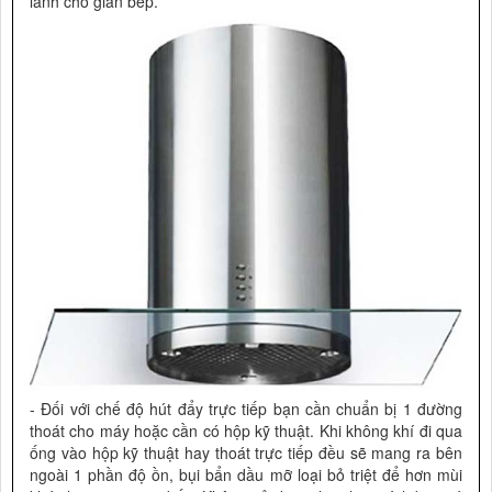
lành cho gian bếp.
- Đối với chế độ hút đẩy trực tiếp bạn cần chuẩn bị 1 đường
thoát cho máy hoặc cần có hộp kỹ thuật. Khi không khí đi qua
ống vào hộp kỹ thuật hay thoát trực tiếp đều sẽ mang ra bên
ngoài 1 phần độ ồn, bụi bẩn dầu mỡ loại bỏ triệt để hơn mùi