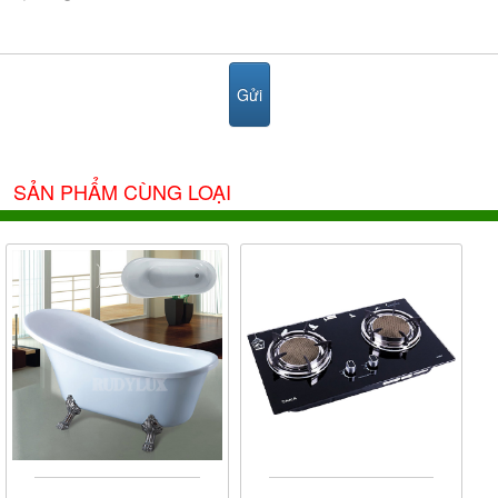
SẢN PHẨM CÙNG LOẠI
Ảnh giấy chứng nhận Nội Thất Phương Đông là đại lý cấp I
của thương hiệu Giovani do công ty Giovani cung cấp