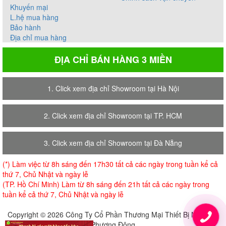
Khuyến mại
L.hệ mua hàng
Bảo hành
Địa chỉ mua hàng
ĐỊA CHỈ BÁN HÀNG 3 MIỀN
1. Click xem địa chỉ Showroom tại Hà Nội
2. Click xem địa chỉ Showroom tại TP. HCM
3. Click xem địa chỉ Showroom tại Đà Nẵng
(*) Làm việc từ 8h sáng đến 17h30 tất cả các ngày trong tuần kể cả
thứ 7, Chủ Nhật và ngày lễ
(TP. Hồ Chí Minh) Làm từ 8h sáng đến 21h tất cả các ngày trong
tuần kể cả thứ 7, Chủ Nhật và ngày lễ
Copyright © 2026 Công Ty Cổ Phần Thương Mại Thiết Bị Nội Thất
Phương Đông