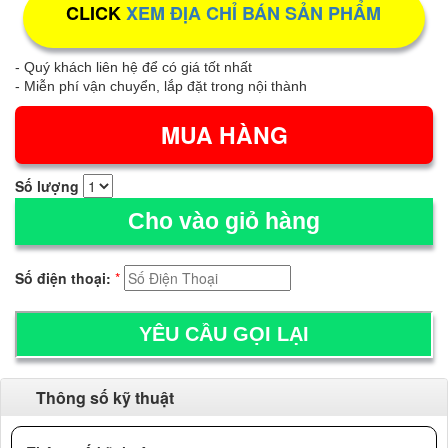
CLICK
XEM ĐỊA CHỈ BÁN SẢN PHẨM
- Quý khách liên hệ để có giá tốt nhất
- Miễn phí vận chuyển, lắp đặt trong nội thành
Số lượng
Cho vào giỏ hàng
Số điện thoại:
*
Thông số kỹ thuật