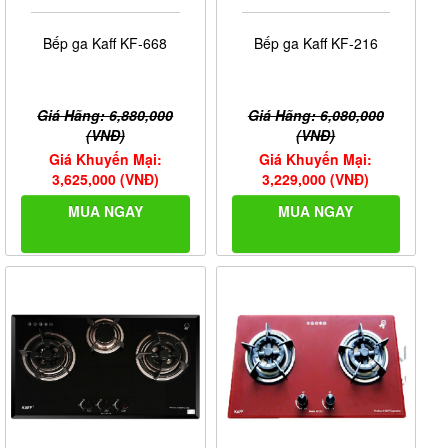
Bếp ga Kaff KF-668
Bếp ga Kaff KF-216
Giá Hãng: 6,880,000
Giá Hãng: 6,080,000
(VNĐ)
(VNĐ)
Giá Khuyến Mại:
Giá Khuyến Mại:
3,625,000 (VNĐ)
3,229,000 (VNĐ)
MUA NGAY
MUA NGAY