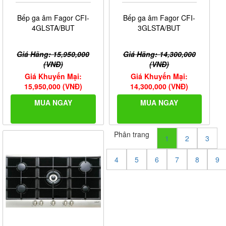
Bếp ga âm Fagor CFI-
Bếp ga âm Fagor CFI-
4GLSTA/BUT
3GLSTA/BUT
Giá Hãng: 15,950,000
Giá Hãng: 14,300,000
(VNĐ)
(VNĐ)
Giá Khuyến Mại:
Giá Khuyến Mại:
15,950,000 (VNĐ)
14,300,000 (VNĐ)
MUA NGAY
MUA NGAY
Phân trang
1
2
3
4
5
6
7
8
9