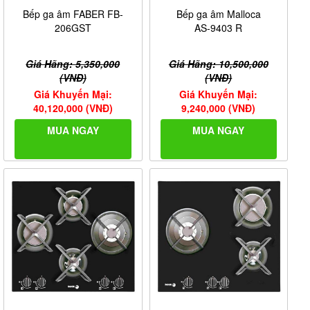
Bếp ga âm FABER FB-
Bếp ga âm Malloca
206GST
AS-9403 R
Giá Hãng: 5,350,000
Giá Hãng: 10,500,000
(VNĐ)
(VNĐ)
Giá Khuyến Mại:
Giá Khuyến Mại:
40,120,000 (VNĐ)
9,240,000 (VNĐ)
MUA NGAY
MUA NGAY