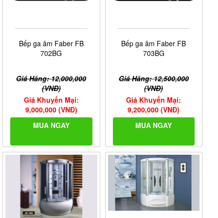
Bếp ga âm Faber FB
Bếp ga âm Faber FB
702BG
703BG
Giá Hãng: 12,000,000
Giá Hãng: 12,500,000
(VNĐ)
(VNĐ)
Giá Khuyến Mại:
Giá Khuyến Mại:
9,000,000 (VNĐ)
9,200,000 (VNĐ)
MUA NGAY
MUA NGAY