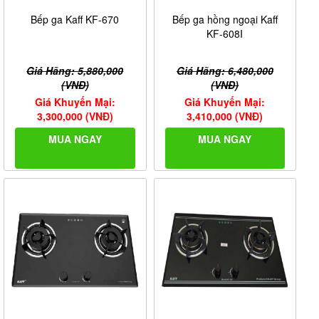
Bếp ga Kaff KF-670
Bếp ga hồng ngoại Kaff
KF-608I
Giá Hãng: 5,880,000
Giá Hãng: 6,480,000
(VNĐ)
(VNĐ)
Giá Khuyến Mại:
Giá Khuyến Mại:
3,300,000 (VNĐ)
3,410,000 (VNĐ)
MUA NGAY
MUA NGAY