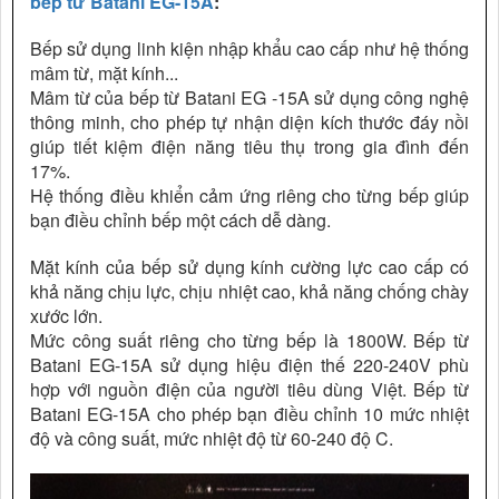
bếp từ Batani EG-15A
:
Bếp sử dụng linh kiện nhập khẩu cao cấp như hệ thống
mâm từ, mặt kính...
Mâm từ của bếp từ Batani EG -15A sử dụng công nghệ
thông minh, cho phép tự nhận diện kích thước đáy nồi
giúp tiết kiệm điện năng tiêu thụ trong gia đình đến
17%.
Hệ thống điều khiển cảm ứng riêng cho từng bếp giúp
bạn điều chỉnh bếp một cách dễ dàng.
Mặt kính của bếp sử dụng kính cường lực cao cấp có
khả năng chịu lực, chịu nhiệt cao, khả năng chống chày
xước lớn.
Mức công suất riêng cho từng bếp là 1800W. Bếp từ
Batani EG-15A sử dụng hiệu điện thế 220-240V phù
hợp với nguồn điện của người tiêu dùng Việt. Bếp từ
Batani EG-15A cho phép bạn điều chỉnh 10 mức nhiệt
độ và công suất, mức nhiệt độ từ 60-240 độ C.