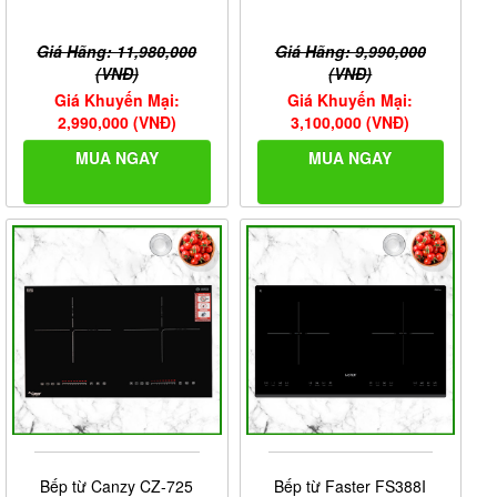
Giá Hãng: 11,980,000
Giá Hãng: 9,990,000
(VNĐ)
(VNĐ)
Giá Khuyến Mại:
Giá Khuyến Mại:
2,990,000 (VNĐ)
3,100,000 (VNĐ)
MUA NGAY
MUA NGAY
Bếp từ Canzy CZ-725
Bếp từ Faster FS388I