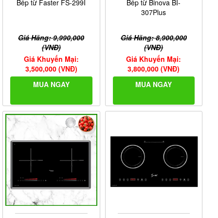
Bếp từ Faster FS-299I
Bếp từ Binova BI-
307Plus
Giá Hãng: 9,990,000
Giá Hãng: 8,900,000
(VNĐ)
(VNĐ)
Giá Khuyến Mại:
Giá Khuyến Mại:
3,500,000 (VNĐ)
3,800,000 (VNĐ)
MUA NGAY
MUA NGAY