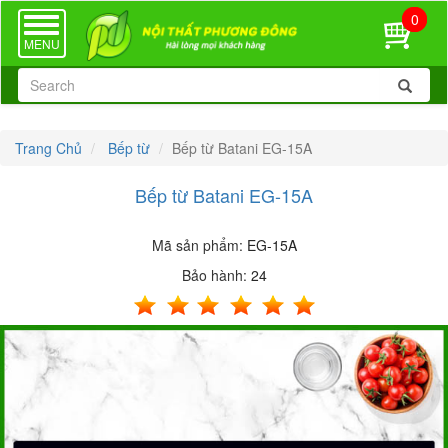
0
TOGGLE
NAVIGATION
MENU
Trang Chủ
Bếp từ
Bếp từ Batani EG-15A
Bếp từ Batani EG-15A
Mã sản phẩm:
EG-15A
Bảo hành:
24