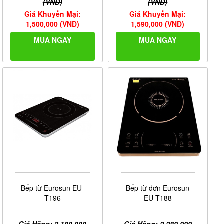
(VNĐ)
(VNĐ)
Giá Khuyến Mại:
Giá Khuyến Mại:
1,500,000 (VNĐ)
1,590,000 (VNĐ)
MUA NGAY
MUA NGAY
Bếp từ Eurosun EU-
Bếp từ đơn Eurosun
T196
EU-T188
Giá Hãng: 2,180,000
Giá Hãng: 2,280,000