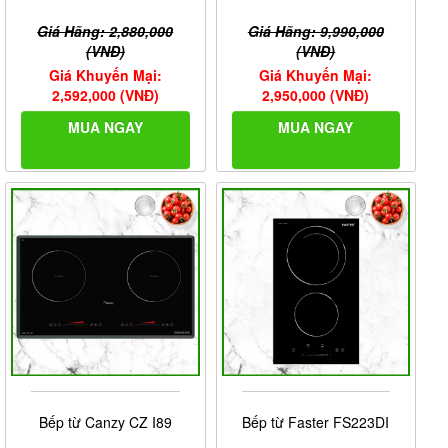
Giá Hãng: 2,880,000
Giá Hãng: 9,990,000
(VNĐ)
(VNĐ)
Giá Khuyến Mại:
Giá Khuyến Mại:
2,592,000 (VNĐ)
2,950,000 (VNĐ)
MUA NGAY
MUA NGAY
Bếp từ Canzy CZ I89
Bếp từ Faster FS223DI