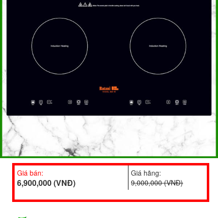
Giá bán:
Giá hãng:
6,900,000 (VNĐ)
9,000,000 (VNĐ)