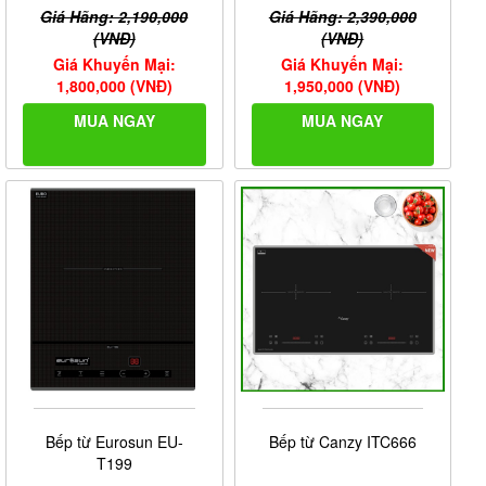
Giá Hãng: 2,190,000
Giá Hãng: 2,390,000
(VNĐ)
(VNĐ)
Giá Khuyến Mại:
Giá Khuyến Mại:
1,800,000 (VNĐ)
1,950,000 (VNĐ)
MUA NGAY
MUA NGAY
Bếp từ Eurosun EU-
Bếp từ Canzy ITC666
T199