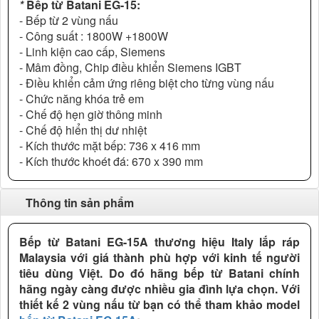
*
Bếp từ Batani EG-15:
- Bếp từ 2 vùng nấu
- Công suất : 1800W +1800W
- Linh kiện cao cấp, Siemens
- Mâm đồng, Chip điều khiển Siemens IGBT
- Điều khiển cảm ứng riêng biệt cho từng vùng nấu
- Chức năng khóa trẻ em
- Chế độ hẹn giờ thông minh
- Chế độ hiển thị dư nhiệt
- Kích thước mặt bếp: 736 x 416 mm
- Kích thước khoét đá: 670 x 390 mm
Thông tin sản phẩm
Bếp từ Batani EG-15A thương hiệu Italy lắp ráp
Malaysia với giá thành phù hợp với kinh tế người
tiêu dùng Việt. Do đó hãng bếp từ Batani chính
hãng ngày càng được nhiều gia đình lựa chọn. Với
thiết kế 2 vùng nấu từ bạn có thể tham khảo model