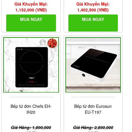
Giá Khuyến Mại:
Giá Khuyến Mại:
1,152,000 (VNĐ)
1,402,500 (VNĐ)
MUA NGAY
MUA NGAY
Bếp từ đơn Chefs EH-
Bếp từ đơn Eurosun
IH20
EU-T197
Giá Hãng: 1,890,000
Giá Hãng: 2,890,000