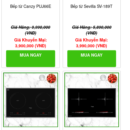
Bếp từ Canzy PUJ66E
Bếp từ Sevilla SV-189T
Giá Hãng: 9,990,000
Giá Hãng: 5,890,000
(VNĐ)
(VNĐ)
Giá Khuyến Mại:
Giá Khuyến Mại:
3,900,000 (VNĐ)
3,990,000 (VNĐ)
MUA NGAY
MUA NGAY