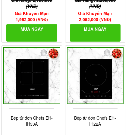
(VNĐ)
(VNĐ)
Giá Khuyến Mại:
Giá Khuyến Mại:
1,962,000 (VNĐ)
2,052,000 (VNĐ)
MUA NGAY
MUA NGAY
Bếp từ đơn Chefs EH-
Bếp từ đơn Chefs EH-
IH33A
IH22A