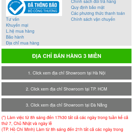
Chính sách đổi trả hàng
Quy định bảo mật
Các phương thức thanh toán
Tư vấn
Chính sách vận chuyển
Khuyến mại
L.hệ mua hàng
Bảo hành
Địa chỉ mua hàng
ĐỊA CHỈ BÁN HÀNG 3 MIỀN
1. Click xem địa chỉ Showroom tại Hà Nội
2. Click xem địa chỉ Showroom tại TP. HCM
3. Click xem địa chỉ Showroom tại Đà Nẵng
(*) Làm việc từ 8h sáng đến 17h30 tất cả các ngày trong tuần kể cả
thứ 7, Chủ Nhật và ngày lễ
(TP. Hồ Chí Minh) Làm từ 8h sáng đến 21h tất cả các ngày trong