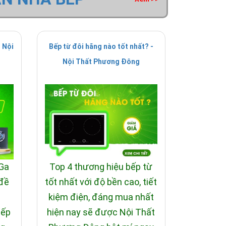
 Nội
Bếp từ đôi hãng nào tốt nhất? -
Nội Thất Phương Đông
 Ga
Top 4 thương hiệu bếp từ
 đề
tốt nhất với độ bền cao, tiết
i
kiệm điện, đáng mua nhất
bếp
hiện nay sẽ được Nội Thất