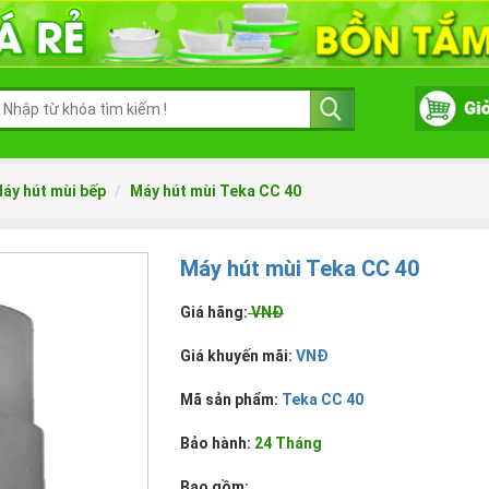
áy hút mùi bếp
Máy hút mùi Teka CC 40
Máy hút mùi Teka CC 40
Giá hãng:
VNĐ
Giá khuyến mãi:
VNĐ
Mã sản phẩm:
Teka CC 40
Bảo hành:
24 Tháng
Bao gồm: