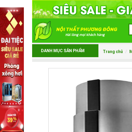
DANH MỤC SẢN PHẨM
Trang chủ
M