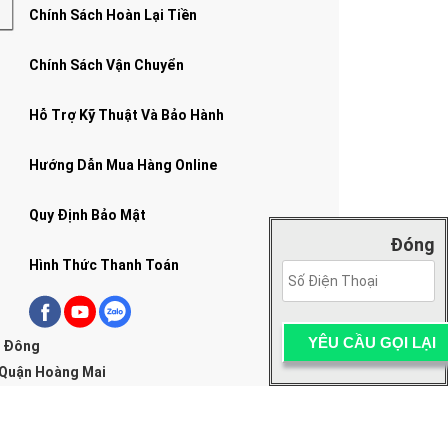
Chính Sách Hoàn Lại Tiền
Chính Sách Vận Chuyển
Hỗ Trợ Kỹ Thuật Và Bảo Hành
Hướng Dẫn Mua Hàng Online
Quy Định Bảo Mật
Đóng
Hình Thức Thanh Toán
g Đông
 Quận Hoàng Mai
Xuân, Hà Nội