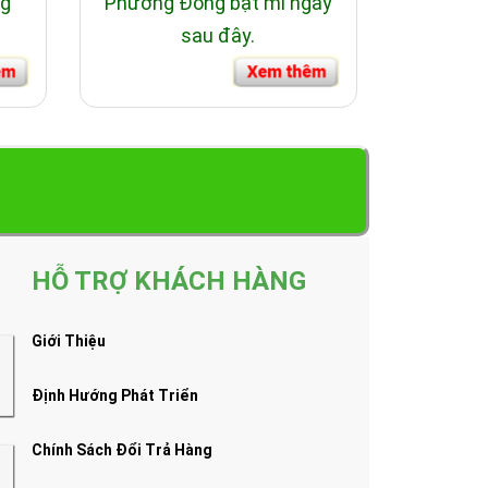
ng
Phương Đông bật mí ngay
sau đây.
HỖ TRỢ KHÁCH HÀNG
Giới Thiệu
Định Hướng Phát Triển
Chính Sách Đổi Trả Hàng