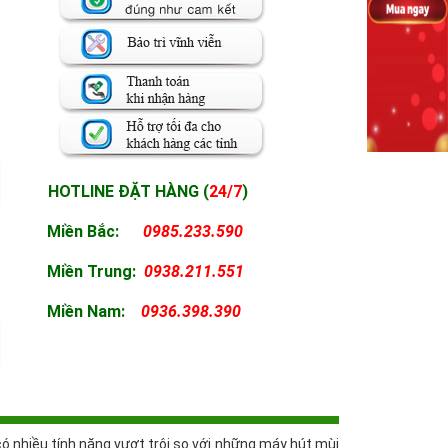
HOTLINE ĐẶT HÀNG (
24/7
)
Miền Bắc:
0985.233.590
Miền
Trung:
0938.211.551
Miền
Nam:
0936.398.390
có nhiều tính năng vượt trội so với những máy hút mùi