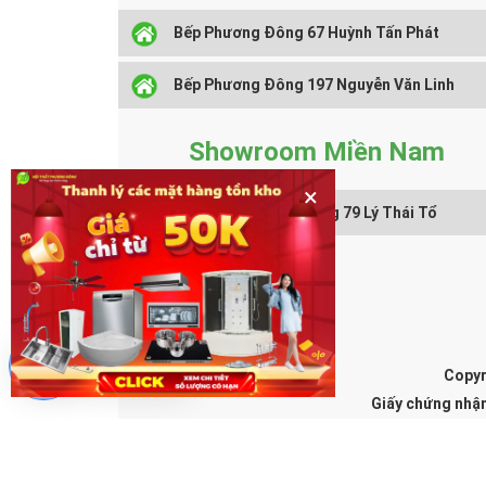
Bếp Phương Đông 67 Huỳnh Tấn Phát
Bếp Phương Đông 197 Nguyễn Văn Linh
Showroom Miền Nam
×
Nội Thất Phương Đông 79 Lý Thái Tổ
Chat hỗ trợ
Copyr
Giấy chứng nhậ
Địa chỉ đăn