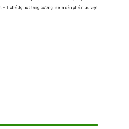
t + 1 chế độ hút tăng cường...sẽ là sản phẩm ưu việt