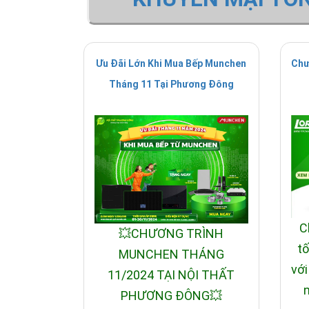
Ưu Đãi Lớn Khi Mua Bếp Munchen
Chư
Tháng 11 Tại Phương Đông
C
💥CHƯƠNG TRÌNH
tố
MUNCHEN THÁNG
với
11/2024 TẠI NỘI THẤT
n
PHƯƠNG ĐÔNG💥