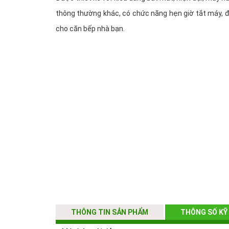
thông thường khác, có chức năng hẹn giờ tắt máy, đi
cho căn bếp nhà bạn.
THÔNG TIN SẢN PHẨM
THÔNG SỐ KỸ