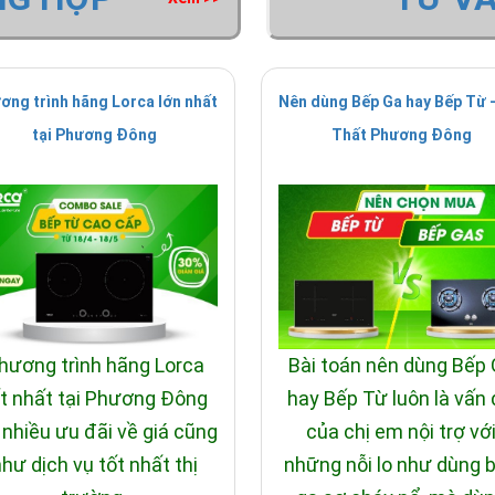
ơng trình hãng Lorca lớn nhất
Nên dùng Bếp Ga hay Bếp Từ -
tại Phương Đông
Thất Phương Đông
hương trình hãng Lorca
Bài toán nên dùng Bếp
t nhất tại Phương Đông
hay Bếp Từ luôn là vấn
 nhiều ưu đãi về giá cũng
của chị em nội trợ vớ
hư dịch vụ tốt nhất thị
những nỗi lo như dùng 