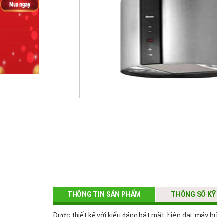
THÔNG TIN SẢN PHẨM
THÔNG SỐ KỸ
Được thiết kế với kiểu dáng bắt mắt, hiện đại, máy h