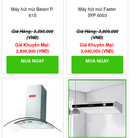
Máy hút mùi Batani P-
Máy hút mùi Faster
61S
SYP 6003
Giá Hãng: 3,350,000
Giá Hãng: 3,800,000
(VNĐ)
(VNĐ)
Giá Khuyến Mại:
Giá Khuyến Mại:
2,900,000 (VNĐ)
3,040,000 (VNĐ)
MUA NGAY
MUA NGAY