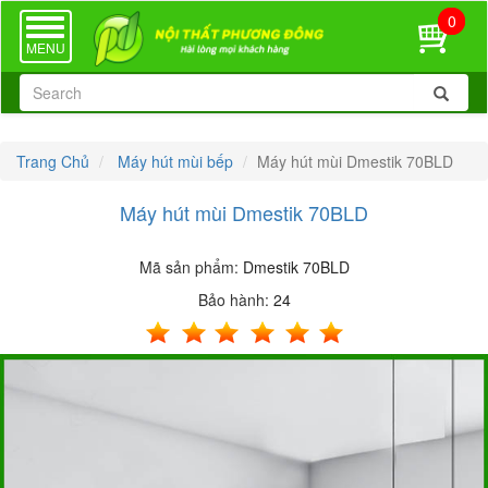
0
TOGGLE
NAVIGATION
MENU
Trang Chủ
Máy hút mùi bếp
Máy hút mùi Dmestik 70BLD
Máy hút mùi Dmestik 70BLD
Mã sản phẩm:
Dmestik 70BLD
Bảo hành:
24