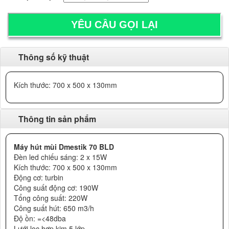
Thông số kỹ thuật
Kích thước: 700 x 500 x 130mm
Thông tin sản phẩm
Máy hút mùi Dmestik 70 BLD
Đèn led chiếu sáng: 2 x 15W
Kích thước: 700 x 500 x 130mm
Động cơ: turbin
Công suất động cơ: 190W
Tổng công suất: 220W
Công suất hút: 650 m3/h
Độ ồn: =<48dba
Lưới lọc hợp kim 5 lớp