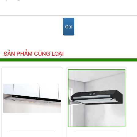
SẢN PHẨM CÙNG LOẠI