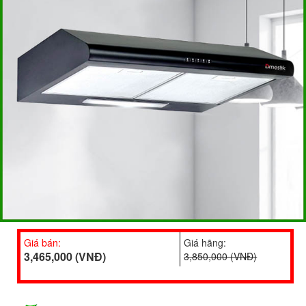
Giá bán:
Giá hãng:
3,465,000 (VNĐ)
3,850,000 (VNĐ)