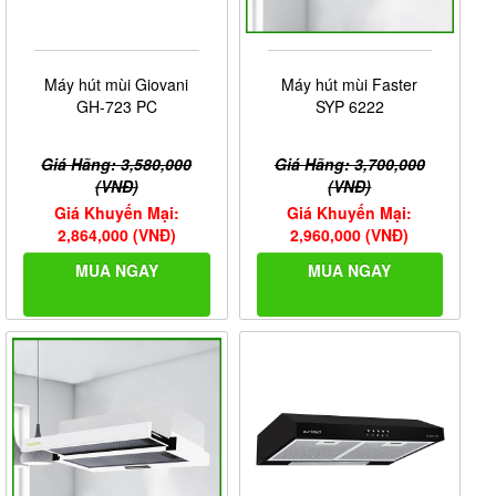
Máy hút mùi Giovani
Máy hút mùi Faster
GH-723 PC
SYP 6222
Giá Hãng: 3,580,000
Giá Hãng: 3,700,000
(VNĐ)
(VNĐ)
Giá Khuyến Mại:
Giá Khuyến Mại:
2,864,000 (VNĐ)
2,960,000 (VNĐ)
MUA NGAY
MUA NGAY