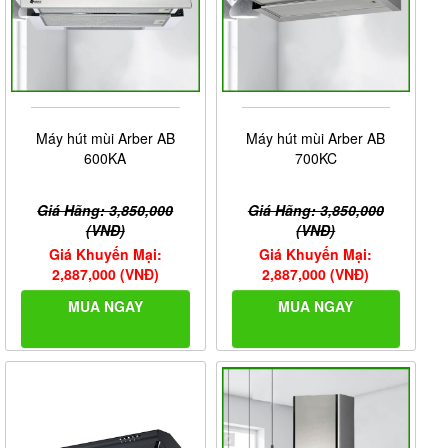
Máy hút mùi Arber AB
Máy hút mùi Arber AB
600KA
700KC
Giá Hãng: 3,850,000
Giá Hãng: 3,850,000
(VNĐ)
(VNĐ)
Giá Khuyến Mại:
Giá Khuyến Mại:
2,887,000 (VNĐ)
2,887,000 (VNĐ)
MUA NGAY
MUA NGAY