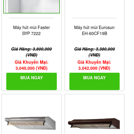
Máy hút mùi Faster
Máy hút mùi Eurosun
SYP 7222
EH-60CF19B
Giá Hãng: 3,800,000
Giá Hãng: 3,380,000
(VNĐ)
(VNĐ)
Giá Khuyến Mại:
Giá Khuyến Mại:
3,040,000 (VNĐ)
3,042,000 (VNĐ)
MUA NGAY
MUA NGAY