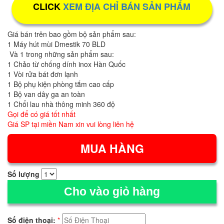
CLICK
XEM ĐỊA CHỈ BÁN SẢN PHẨM
Giá bán trên bao gồm bộ sản phẩm sau:
1
Máy hút mùi Dmestik 70 BLD
Và 1 trong những sản phẩm sau:
1 Chảo từ chống dính inox Hàn Quốc
1 Vòi rửa bát đơn lạnh
1 Bộ phụ kiện phòng tắm cao cấp
1 Bộ van dây ga an toàn
1 Chổi lau nhà thông minh 360 độ
Gọi để có giá tốt nhất
Giá SP tại miền Nam xin vui lòng liên hệ
Số lượng
Cho vào giỏ hàng
Số điện thoại:
*