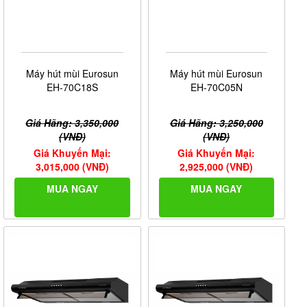
Máy hút mùi Eurosun
Máy hút mùi Eurosun
EH-70C18S
EH-70C05N
Giá Hãng: 3,350,000
Giá Hãng: 3,250,000
(VNĐ)
(VNĐ)
Giá Khuyến Mại:
Giá Khuyến Mại:
3,015,000 (VNĐ)
2,925,000 (VNĐ)
MUA NGAY
MUA NGAY