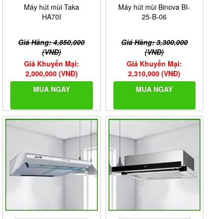
Máy hút mùi Taka
Máy hút mùi Binova BI-
HA70I
25-B-06
Giá Hãng: 4,850,000
Giá Hãng: 3,300,000
(VNĐ)
(VNĐ)
Giá Khuyến Mại:
Giá Khuyến Mại:
2,000,000 (VNĐ)
2,310,000 (VNĐ)
MUA NGAY
MUA NGAY