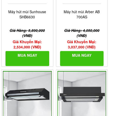
Máy hút mùi Sunhouse
Máy hút mùi Arber AB
SHB6630
700AS
Giá Hãng: 5,890,000
Giá Hãng: 4,050,000
(VNĐ)
(VNĐ)
Giá Khuyến Mại:
Giá Khuyến Mại:
2,534,000 (VNĐ)
3,037,000 (VNĐ)
MUA NGAY
MUA NGAY