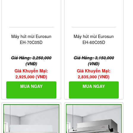
Máy hút mùi Eurosun
Máy hút mùi Eurosun
EH-70C05D
EH-60C05D
Giá Hãng: 3,250,000
Giá Hãng: 3,150,000
(VNĐ)
(VNĐ)
Giá Khuyến Mại:
Giá Khuyến Mại:
2,925,000 (VNĐ)
2,835,000 (VNĐ)
MUA NGAY
MUA NGAY