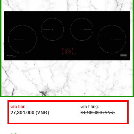
Giá bán:
Giá hãng:
27,304,000 (VNĐ)
34,130,000 (VNĐ)