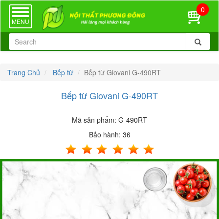
0
TOGGLE
NAVIGATION
MENU
Trang Chủ
Bếp từ
Bếp từ Giovani G-490RT
Bếp từ Giovani G-490RT
Mã sản phẩm:
G-490RT
Bảo hành:
36