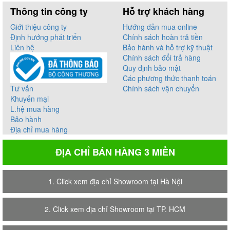
Thông tin công ty
Hỗ trợ khách hàng
Giới thiệu công ty
Hướng dẫn mua online
Định hướng phát triển
Chính sách hoàn trả tiền
Liên hệ
Bảo hành và hỗ trợ kỹ thuật
Chính sách đổi trả hàng
Quy định bảo mật
Các phương thức thanh toán
Tư vấn
Chính sách vận chuyển
Khuyến mại
L.hệ mua hàng
Bảo hành
Địa chỉ mua hàng
ĐỊA CHỈ BÁN HÀNG 3 MIỀN
1. Click xem địa chỉ Showroom tại Hà Nội
2. Click xem địa chỉ Showroom tại TP. HCM