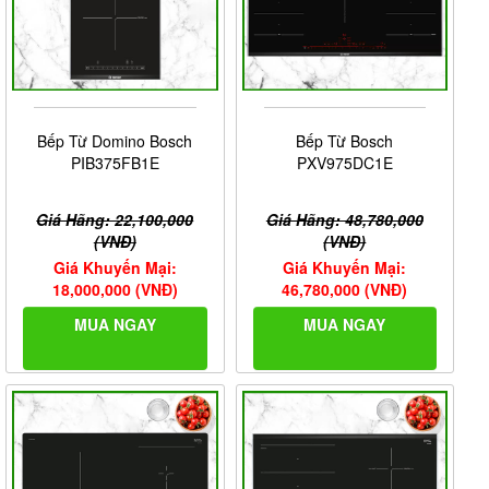
Bếp Từ Domino Bosch
Bếp Từ Bosch
PIB375FB1E
PXV975DC1E
Giá Hãng: 22,100,000
Giá Hãng: 48,780,000
(VNĐ)
(VNĐ)
Giá Khuyến Mại:
Giá Khuyến Mại:
18,000,000 (VNĐ)
46,780,000 (VNĐ)
MUA NGAY
MUA NGAY