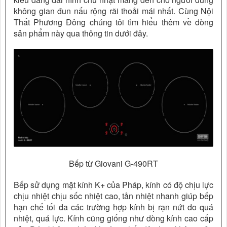
không gian đun nấu rộng rãi thoải mái nhất. Cùng Nội
Thất Phương Đông chúng tôi tìm hiểu thêm về dòng
sản phẩm này qua thông tin dưới đây.
Bếp từ Giovani G-490RT
Bếp sử dụng mặt kính K+ của Pháp, kính có độ chịu lực
chịu nhiệt chịu sốc nhiệt cao, tản nhiệt nhanh giúp bếp
hạn chế tối đa các trường hợp kính bị rạn nứt do quá
nhiệt, quá lực. Kính cũng giống như dòng kính cao cấp