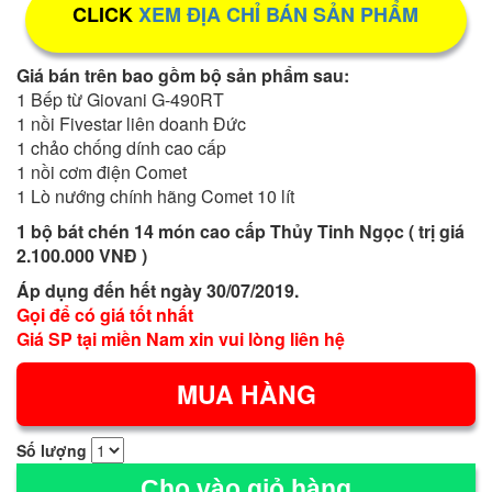
CLICK
XEM ĐỊA CHỈ BÁN SẢN PHẨM
Giá bán trên bao gồm bộ sản phẩm sau:
1 Bếp từ Giovani G-490RT
1 nồi Fivestar liên doanh Đức
1 chảo chống dính cao cấp
1 nồi cơm điện Comet
1 Lò nướng chính hãng Comet 10 lít
1 bộ bát chén 14 món cao cấp Thủy Tinh Ngọc ( trị giá
2.100.000 VNĐ )
Áp dụng đến hết ngày 30/07/2019.
Gọi để có giá tốt nhất
Giá SP tại miền Nam xin vui lòng liên hệ
Số lượng
Cho vào giỏ hàng