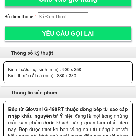
Số điện thoại:
*
Thông số kỹ thuật
Kính thước mặt kính (mm) : 900 x 350
Kích thước cắt đá (mm) : 880 x 330
Thông tin sản phẩm
Bếp từ Giovani G-490RT thuộc dòng bếp từ cao cấp
nhập khẩu nguyên từ Ý
hiện đang là một trong những
mẫu sản phẩm được khách hàng quan tâm nhất hiện
nay. Bếp được thiết kế bốn vùng nấu từ riêng biệt với
kiểu dáng dài hình chữ nhật mang đến cho người dùng