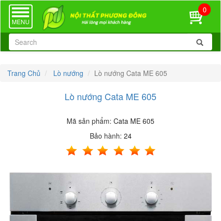
0
TOGGLE
NAVIGATION
MENU
Trang Chủ
Lò nướng
Lò nướng Cata ME 605
Lò nướng Cata ME 605
Mã sản phẩm:
Cata ME 605
Bảo hành:
24