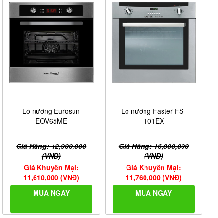
Lò nướng Eurosun
Lò nướng Faster FS-
EOV65ME
101EX
Giá Hãng: 12,900,000
Giá Hãng: 16,800,000
(VNĐ)
(VNĐ)
Giá Khuyến Mại:
Giá Khuyến Mại:
11,610,000 (VNĐ)
11,760,000 (VNĐ)
MUA NGAY
MUA NGAY