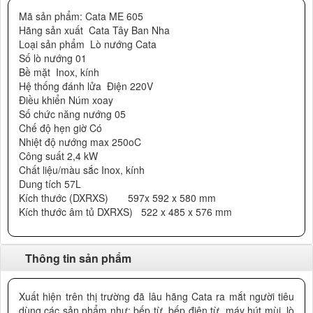
Mã sản phẩm: Cata ME 605
Hãng sản xuất Cata Tây Ban Nha
Loại sản phẩm Lò nướng Cata
Số lò nướng 01
Bề mặt Inox, kính
Hệ thống đánh lửa Điện 220V
Điều khiển Núm xoay
Số chức năng nướng 05
Chế độ hẹn giờ Có
Nhiệt độ nướng max 250oC
Công suất 2,4 kW
Chất liệu/màu sắc Inox, kính
Dung tích 57L
Kích thước (DXRXS) 597x 592 x 580 mm
Kích thước âm tủ DXRXS) 522 x 485 x 576 mm
Thông tin sản phẩm
Xuất hiện trên thị trường đã lâu hãng Cata ra mắt người tiêu
dùng các sản phẩm như: bếp từ, bếp điện từ, máy hút mùi, lò