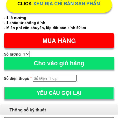
CLICK
XEM ĐỊA CHỈ BÁN SẢN PHẨM
- 1 lò nướng
- 1 chảo từ chống dính
- Miễn phí vận chuyển, lắp đặt bán kính 50km
Số lượng
Cho vào giỏ hàng
Số điện thoại:
*
Thông số kỹ thuật