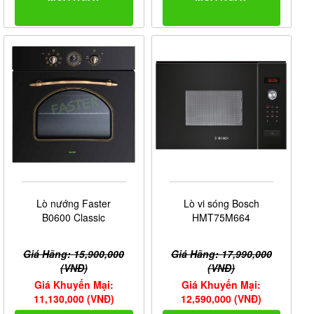
Lò nướng Faster
Lò vi sóng Bosch
B0600 Classic
HMT75M664
Giá Hãng: 15,900,000
Giá Hãng: 17,990,000
(VNĐ)
(VNĐ)
Giá Khuyến Mại:
Giá Khuyến Mại:
11,130,000 (VNĐ)
12,590,000 (VNĐ)