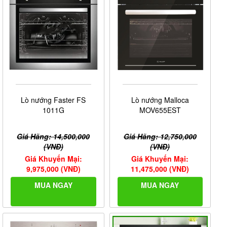
Lò nướng Faster FS
Lò nướng Malloca
1011G
MOV655EST
Giá Hãng: 14,500,000
Giá Hãng: 12,750,000
(VNĐ)
(VNĐ)
Giá Khuyến Mại:
Giá Khuyến Mại:
9,975,000 (VNĐ)
11,475,000 (VNĐ)
MUA NGAY
MUA NGAY