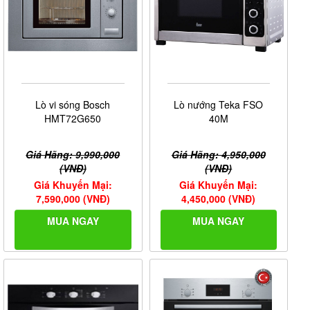
Lò vi sóng Bosch
Lò nướng Teka FSO
HMT72G650
40M
Giá Hãng: 9,990,000
Giá Hãng: 4,950,000
(VNĐ)
(VNĐ)
Giá Khuyến Mại:
Giá Khuyến Mại:
7,590,000 (VNĐ)
4,450,000 (VNĐ)
MUA NGAY
MUA NGAY