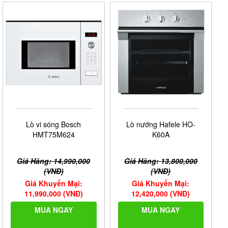
Lò vi sóng Bosch
Lò nướng Hafele HO-
HMT75M624
K60A
Giá Hãng: 14,990,000
Giá Hãng: 13,800,000
(VNĐ)
(VNĐ)
Giá Khuyến Mại:
Giá Khuyến Mại:
11,990,000 (VNĐ)
12,420,000 (VNĐ)
MUA NGAY
MUA NGAY