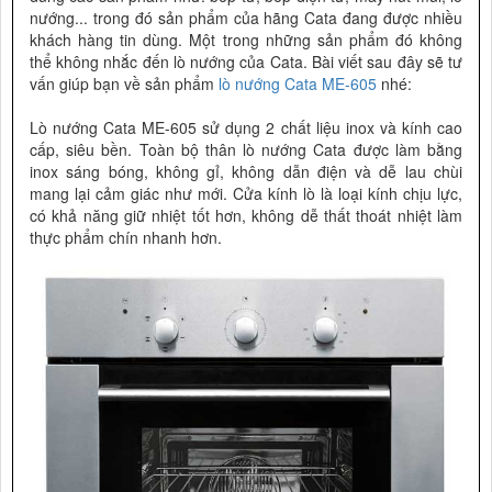
nướng... trong đó sản phẩm của hãng Cata đang được nhiều
khách hàng tin dùng. Một trong những sản phẩm đó không
thể không nhắc đến lò nướng của Cata. Bài viết sau đây sẽ tư
vấn giúp bạn về sản phẩm
lò nướng Cata ME-605
nhé:
Lò nướng Cata ME-605 sử dụng 2 chất liệu inox và kính cao
cấp, siêu bền. Toàn bộ thân lò nướng Cata được làm bằng
inox sáng bóng, không gỉ, không dẫn điện và dễ lau chùi
mang lại cảm giác như mới. Cửa kính lò là loại kính chịu lực,
có khả năng giữ nhiệt tốt hơn, không dễ thất thoát nhiệt làm
thực phẩm chín nhanh hơn.