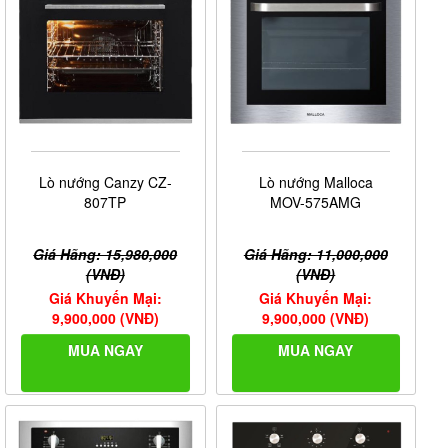
Lò nướng Canzy CZ-
Lò nướng Malloca
807TP
MOV-575AMG
Giá Hãng: 15,980,000
Giá Hãng: 11,000,000
(VNĐ)
(VNĐ)
Giá Khuyến Mại:
Giá Khuyến Mại:
9,900,000 (VNĐ)
9,900,000 (VNĐ)
MUA NGAY
MUA NGAY