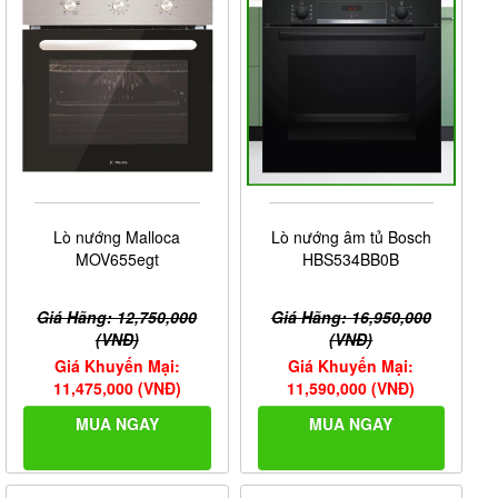
Lò nướng Malloca
Lò nướng âm tủ Bosch
MOV655egt
HBS534BB0B
Giá Hãng: 12,750,000
Giá Hãng: 16,950,000
(VNĐ)
(VNĐ)
Giá Khuyến Mại:
Giá Khuyến Mại:
11,475,000 (VNĐ)
11,590,000 (VNĐ)
MUA NGAY
MUA NGAY