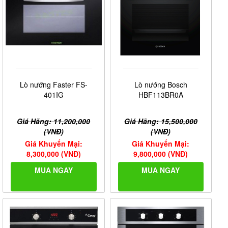
Lò nướng Faster FS-
Lò nướng Bosch
401IG
HBF113BR0A
Giá Hãng: 11,200,000
Giá Hãng: 15,500,000
(VNĐ)
(VNĐ)
Giá Khuyến Mại:
Giá Khuyến Mại:
8,300,000 (VNĐ)
9,800,000 (VNĐ)
MUA NGAY
MUA NGAY