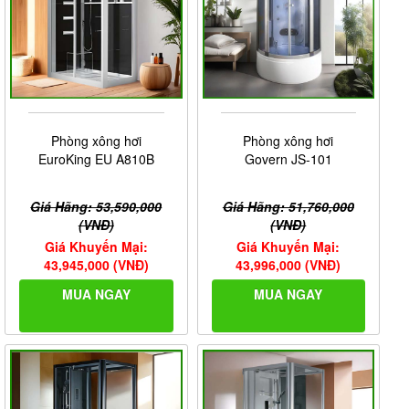
Phòng xông hơi
Phòng xông hơi
EuroKing EU A810B
Govern JS-101
Giá Hãng: 53,590,000
Giá Hãng: 51,760,000
(VNĐ)
(VNĐ)
Giá Khuyến Mại:
Giá Khuyến Mại:
43,945,000 (VNĐ)
43,996,000 (VNĐ)
MUA NGAY
MUA NGAY