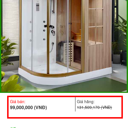
Giá bán:
Giá hãng:
99,000,000 (VNĐ)
131,509,170 (VNĐ)