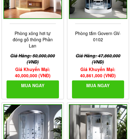
Phòng xông hơi tự
Phòng tắm Govern GV-
đóng gỗ thông Phần
0102
Lan
Giá Hãng: 50,000,000
Giá Hãng: 47,860,000
(VNĐ)
(VNĐ)
Giá Khuyến Mại:
Giá Khuyến Mại:
40,000,000 (VNĐ)
40,861,000 (VNĐ)
MUA NGAY
MUA NGAY