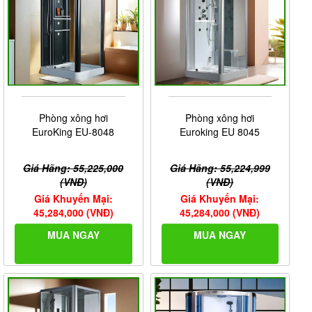
Phòng xông hơi
Phòng xông hơi
EuroKing EU-8048
Euroking EU 8045
Giá Hãng: 55,225,000
Giá Hãng: 55,224,999
(VNĐ)
(VNĐ)
Giá Khuyến Mại:
Giá Khuyến Mại:
45,284,000 (VNĐ)
45,284,000 (VNĐ)
MUA NGAY
MUA NGAY