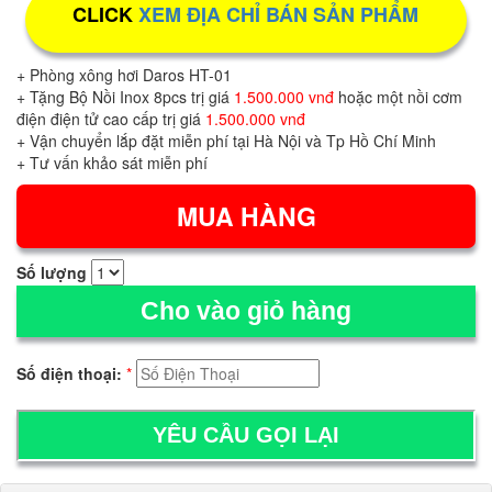
CLICK
XEM ĐỊA CHỈ BÁN SẢN PHẨM
+ Phòng xông hơi Daros HT-01
+ Tặng Bộ Nồi Inox 8pcs trị giá
1.500.000 vnđ
hoặc một nồi cơm
điện điện tử cao cấp trị giá
1.500.000 vnđ
+ Vận chuyển lắp đặt miễn phí tại Hà Nội và Tp Hồ Chí Minh
+ Tư vấn khảo sát miễn phí
Số lượng
Cho vào giỏ hàng
Số điện thoại:
*