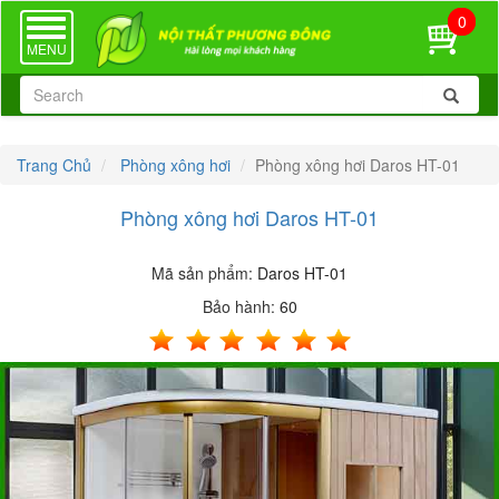
0
TOGGLE
NAVIGATION
MENU
Trang Chủ
Phòng xông hơi
Phòng xông hơi Daros HT-01
Phòng xông hơi Daros HT-01
Mã sản phẩm:
Daros HT-01
Bảo hành:
60