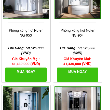
Phòng xông hơi Nofer
Phòng xông hơi Nofer
NG-953
NG-904
Giá Hãng: 50,525,000
Giá Hãng: 50,525,000
(VNĐ)
(VNĐ)
Giá Khuyến Mại:
Giá Khuyến Mại:
41,430,000 (VNĐ)
41,430,000 (VNĐ)
MUA NGAY
MUA NGAY