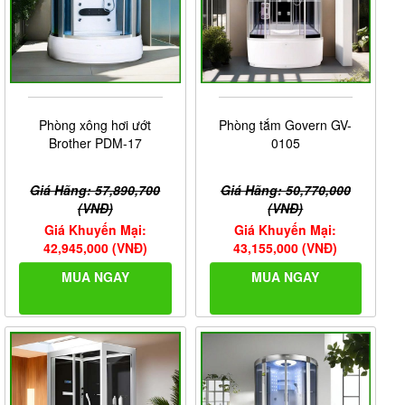
Phòng xông hơi ướt
Phòng tắm Govern GV-
Brother PDM-17
0105
Giá Hãng: 57,890,700
Giá Hãng: 50,770,000
(VNĐ)
(VNĐ)
Giá Khuyến Mại:
Giá Khuyến Mại:
42,945,000 (VNĐ)
43,155,000 (VNĐ)
MUA NGAY
MUA NGAY