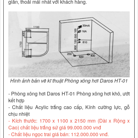
giãn, thoải mái nhất với khách hàng.
Hình ảnh bản vẽ kĩ thuật Phòng xông hơi Daros HT-01
- Phòng xông hơi Daros HT-01 Phòng xông hơi khô, ướt
kết hợp
- Chất liệu Acylic trắng cao cấp, Kính cường lực, gỗ
chịu nhiệt
- Kích thước: 1700 x 1100 x 2150 mm (Dài x Rộng x
Cao) chất liệu trắng sứ giá 99.000.000 vnđ
- Chất liệu ngọc trai giá bán: 112.000.000 vnđ.