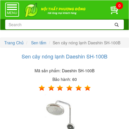
0
TOGGLE
NAVIGATION
MENU
Trang Chủ
Sen tắm
Sen cây nóng lạnh Daeshin SH-100B
Sen cây nóng lạnh Daeshin SH-100B
Mã sản phẩm:
Daeshin SH-100B
Bảo hành:
60