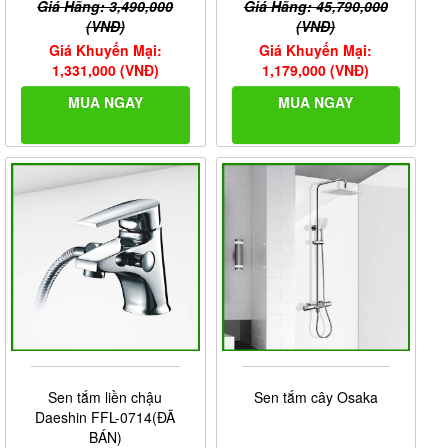
Giá Hãng: 3,490,000
Giá Hãng: 45,790,000
(VNĐ)
(VNĐ)
Giá Khuyến Mại:
Giá Khuyến Mại:
1,331,000 (VNĐ)
1,179,000 (VNĐ)
MUA NGAY
MUA NGAY
Sen tắm liền chậu
Sen tắm cây Osaka
Daeshin FFL-0714(ĐÃ
BÁN)