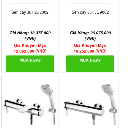
Sen cây Juli JL-8002
Sen cây Juli JL-9002
Giá Hãng: 18,375,000
Giá Hãng: 26,075,000
(VNĐ)
(VNĐ)
Giá Khuyến Mại:
Giá Khuyến Mại:
12,862,000 (VNĐ)
18,252,000 (VNĐ)
MUA NGAY
MUA NGAY