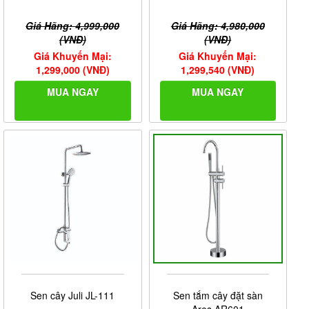
Giá Hãng: 4,999,000
Giá Hãng: 4,980,000
(VNĐ)
(VNĐ)
Giá Khuyến Mại:
Giá Khuyến Mại:
1,299,000 (VNĐ)
1,299,540 (VNĐ)
MUA NGAY
MUA NGAY
Sen cây Juli JL-111
Sen tắm cây đặt sàn