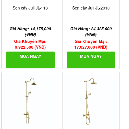
Sen cây Juli JL-113
Sen cây Juli JL-2010
Giá Hãng: 14,175,000
Giá Hãng: 24,325,000
(VNĐ)
(VNĐ)
Giá Khuyến Mại:
Giá Khuyến Mại:
9,922,500 (VNĐ)
17,027,000 (VNĐ)
MUA NGAY
MUA NGAY