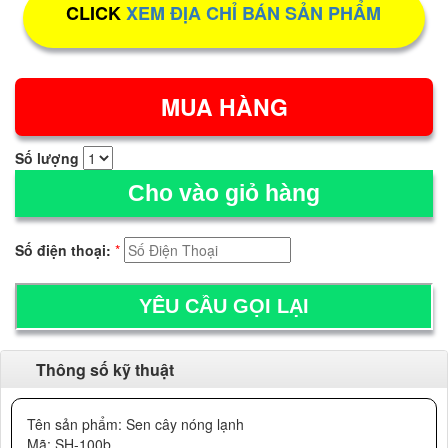
CLICK
XEM ĐỊA CHỈ BÁN SẢN PHẨM
Số lượng
Cho vào giỏ hàng
Số điện thoại:
*
Thông số kỹ thuật
Tên sản phẩm: Sen cây nóng lạnh
Mã: SH-100b