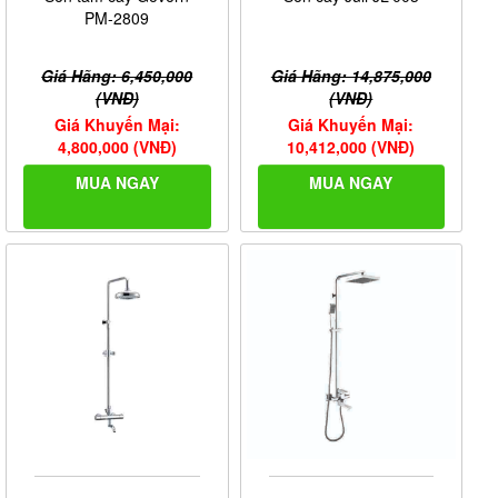
PM-2809
Giá Hãng: 6,450,000
Giá Hãng: 14,875,000
(VNĐ)
(VNĐ)
Giá Khuyến Mại:
Giá Khuyến Mại:
4,800,000 (VNĐ)
10,412,000 (VNĐ)
MUA NGAY
MUA NGAY