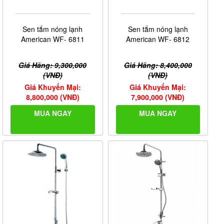
Sen tắm nóng lạnh
Sen tắm nóng lạnh
American WF- 6811
American WF- 6812
Giá Hãng: 9,300,000
Giá Hãng: 8,400,000
(VNĐ)
(VNĐ)
Giá Khuyến Mại:
Giá Khuyến Mại:
8,800,000 (VNĐ)
7,900,000 (VNĐ)
MUA NGAY
MUA NGAY