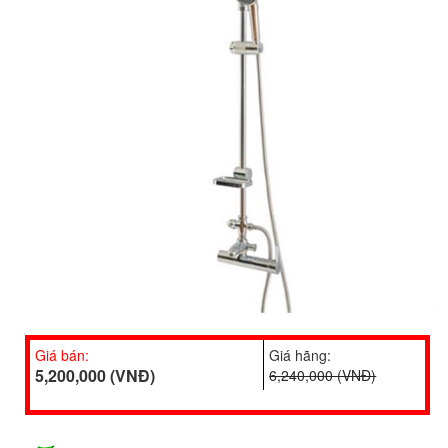
Giá bán:
Giá hãng:
5,200,000 (VNĐ)
6,240,000 (VNĐ)