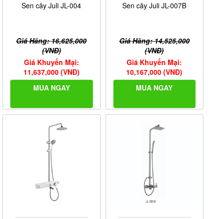
Sen cây Juli JL-004
Sen cây Juli JL-007B
Giá Hãng: 16,625,000
Giá Hãng: 14,525,000
(VNĐ)
(VNĐ)
Giá Khuyến Mại:
Giá Khuyến Mại:
11,637,000 (VNĐ)
10,167,000 (VNĐ)
MUA NGAY
MUA NGAY