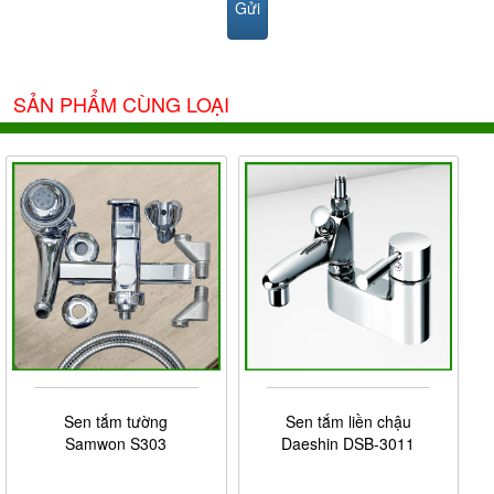
SẢN PHẨM CÙNG LOẠI
Sen tắm tường
Sen tắm liền chậu
Samwon S303
Daeshin DSB-3011