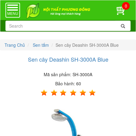
0
TOGGLE
NAVIGATION
MENU
Trang Chủ
Sen tắm
Sen cây Deashin SH-3000A Blue
Sen cây Deashin SH-3000A Blue
Mã sản phẩm:
SH-3000A
Bảo hành:
60