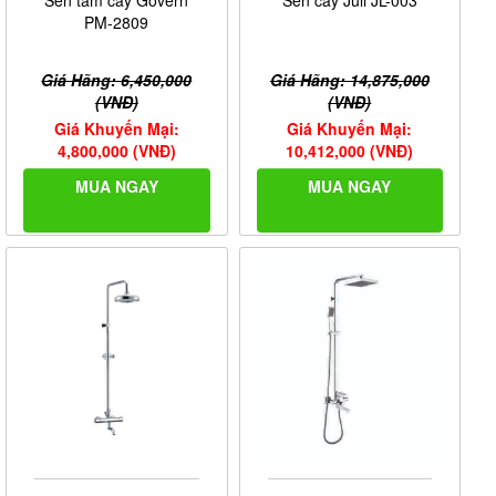
PM-2809
Giá Hãng: 6,450,000
Giá Hãng: 14,875,000
(VNĐ)
(VNĐ)
Giá Khuyến Mại:
Giá Khuyến Mại:
4,800,000 (VNĐ)
10,412,000 (VNĐ)
MUA NGAY
MUA NGAY