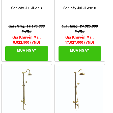
Sen cây Juli JL-113
Sen cây Juli JL-2010
Giá Hãng: 14,175,000
Giá Hãng: 24,325,000
(VNĐ)
(VNĐ)
Giá Khuyến Mại:
Giá Khuyến Mại:
9,922,500 (VNĐ)
17,027,000 (VNĐ)
MUA NGAY
MUA NGAY