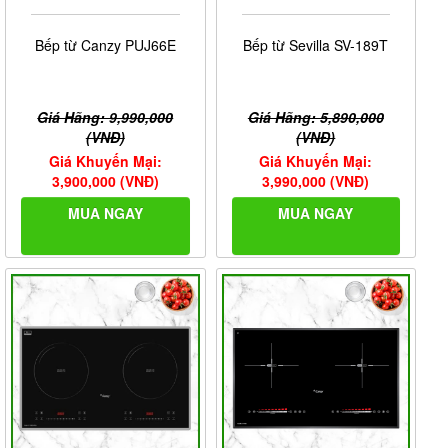
Bếp từ Canzy PUJ66E
Bếp từ Sevilla SV-189T
Giá Hãng: 9,990,000
Giá Hãng: 5,890,000
(VNĐ)
(VNĐ)
Giá Khuyến Mại:
Giá Khuyến Mại:
3,900,000 (VNĐ)
3,990,000 (VNĐ)
MUA NGAY
MUA NGAY