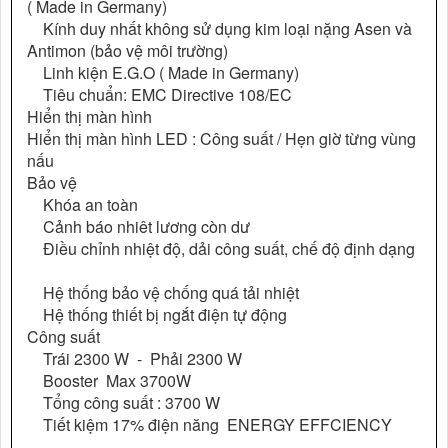
( Made in Germany)
Kính duy nhất không sử dụng kim loại nặng Asen và
Antimon (bảo vệ môi trường)
Linh kiện E.G.O ( Made in Germany)
Tiêu chuẩn: EMC Directive 108/EC
Hiển thị màn hình
Hiển thị màn hình LED : Công suất / Hẹn giờ từng vùng
nấu
Bảo vệ
Khóa an toàn
Cảnh báo nhiêt lương còn dư
Điều chỉnh nhiệt độ, dải công suất, chế độ định dạng
Hệ thống bảo vệ chống quá tải nhiệt
Hệ thống thiết bị ngắt điện tự động
Công suất
Trái 2300 W - Phải 2300 W
Booster Max 3700W
Tổng công suất : 3700 W
Tiết kiệm 17% điện năng ENERGY EFFCIENCY