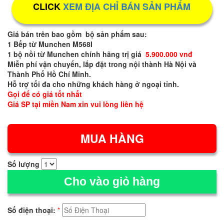
CLICK
XEM ĐỊA CHỈ BÁN SẢN PHẨM
Giá bán trên bao gồm bộ sản phẩm sau:
1 Bếp từ Munchen M568I
1 bộ nồi từ Munchen chính hãng trị giá
5.900.000 vnđ
Miễn phí vận chuyển, lắp đặt trong nội thành Hà Nội và
Thành Phố Hồ Chí Minh.
Hỗ trợ tối đa cho những khách hàng ở ngoại tỉnh.
Gọi để có giá tốt nhất
Giá SP tại miền Nam xin vui lòng liên hệ
Số lượng
Cho vào giỏ hàng
Số điện thoại:
*