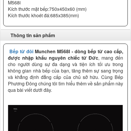
M568i
Kích thước mặt bếp:750x450x60 (mm)
Kích thước khoét đá:685x385(mm)
Thông tin sản phẩm
Bếp từ đôi
Munchen M568I - dòng bếp từ cao cấp,
được nhập khẩu nguyên chiếc từ Đức
, mang đến
cho người dùng sự đa dạng và tiện ích tối ưu trong
không gian nhà bếp của bạn, tăng thêm sự sang trọng
và khẳng định đẳng cấp của chủ sở hữu. Cùng Bếp
Phương Đông chúng tôi tìm hiểu thêm về sản phẩm này
qua bài viết dưới đây.