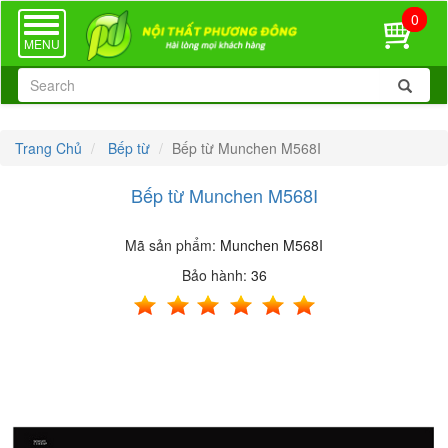
0
TOGGLE
NAVIGATION
MENU
Trang Chủ
Bếp từ
Bếp từ Munchen M568I
Bếp từ Munchen M568I
Mã sản phẩm:
Munchen M568I
Bảo hành:
36