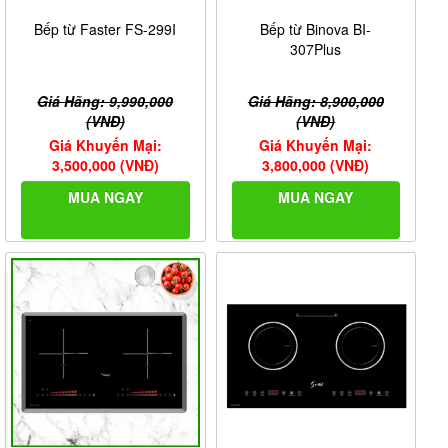
Bếp từ Faster FS-299I
Bếp từ Binova BI-
307Plus
Giá Hãng: 9,990,000
Giá Hãng: 8,900,000
(VNĐ)
(VNĐ)
Giá Khuyến Mại:
Giá Khuyến Mại:
3,500,000 (VNĐ)
3,800,000 (VNĐ)
MUA NGAY
MUA NGAY