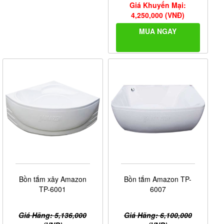
Giá Khuyến Mại:
4,250,000 (VNĐ)
MUA NGAY
Bồn tắm xây Amazon
Bồn tắm Amazon TP-
TP-6001
6007
Giá Hãng: 5,136,000
Giá Hãng: 6,100,000