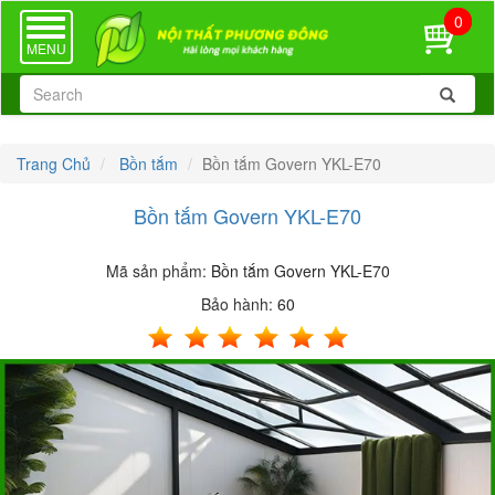
0
TOGGLE
NAVIGATION
MENU
Trang Chủ
Bồn tắm
Bồn tắm Govern YKL-E70
Bồn tắm Govern YKL-E70
Mã sản phẩm:
Bồn tắm Govern YKL-E70
Bảo hành:
60