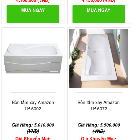
MUA NGAY
MUA NGAY
Bồn tắm xây Amazon
Bồn tắm xây Amazon
TP-6072
TP-6002
Giá Hãng: 5,500,000
Giá Hãng: 5,010,000
(VNĐ)
(VNĐ)
Giá Khuyến Mại:
Giá Khuyến Mại: