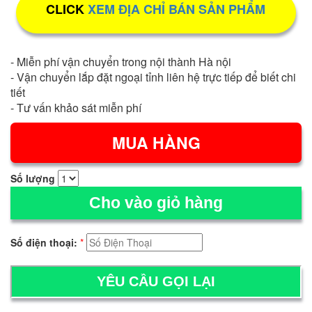
CLICK
XEM ĐỊA CHỈ BÁN SẢN PHẨM
- Miễn phí vận chuyển trong nội thành Hà nội
- Vận chuyển lắp đặt ngoại tỉnh liên hệ trực tiếp để biết chi
tiết
- Tư vấn khảo sát miễn phí
Số lượng
Cho vào giỏ hàng
Số điện thoại:
*