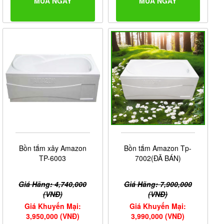
MUA NGAY
MUA NGAY
Bồn tắm xây Amazon
Bồn tắm Amazon Tp-
TP-6003
7002(ĐÃ BÁN)
Giá Hãng: 4,740,000
Giá Hãng: 7,900,000
(VNĐ)
(VNĐ)
Giá Khuyến Mại:
Giá Khuyến Mại:
3,950,000 (VNĐ)
3,990,000 (VNĐ)