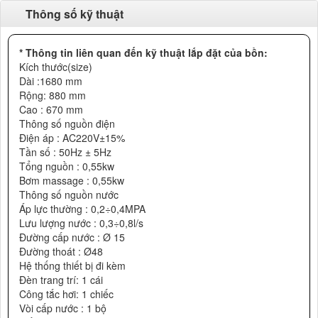
Thông số kỹ thuật
* Thông tin liên quan đến kỹ thuật lắp đặt của bồn:
Kích thước(size)
Dài :1680 mm
Rộng: 880 mm
Cao : 670 mm
Thông số nguồn điện
Điện áp : AC220V±15%
Tần số : 50Hz ± 5Hz
Tổng nguồn : 0,55kw
Bơm massage : 0,55kw
Thông số nguồn nước
Áp lực thường : 0,2÷0,4MPA
Lưu lượng nước : 0,3÷0,8l/s
Đường cấp nước : Ø 15
Đường thoát : Ø48
Hệ thống thiết bị đi kèm
Đèn trang trí: 1 cái
Công tắc hơi: 1 chiếc
Vòi cấp nước : 1 bộ