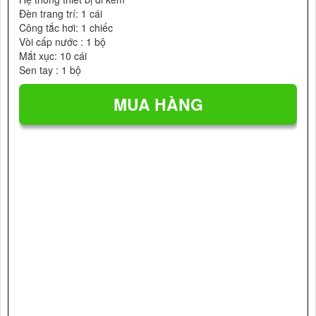
Đèn trang trí: 1 cái
Công tắc hơi: 1 chiếc
Vòi cấp nước : 1 bộ
Mắt xục: 10 cái
Sen tay : 1 bộ