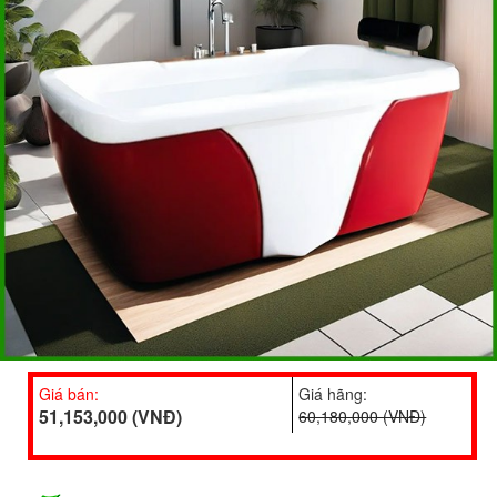
Giá bán:
Giá hãng:
51,153,000 (VNĐ)
60,180,000 (VNĐ)