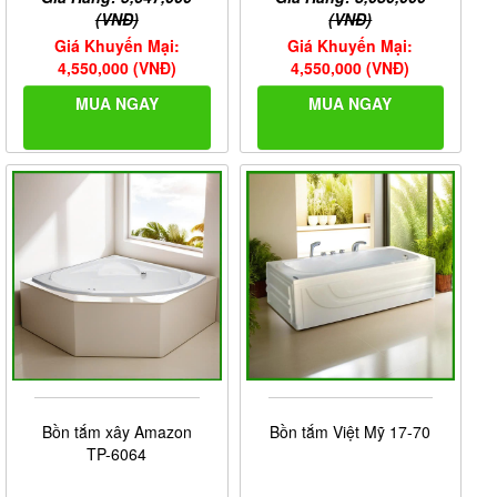
(VNĐ)
(VNĐ)
Giá Khuyến Mại:
Giá Khuyến Mại:
4,550,000 (VNĐ)
4,550,000 (VNĐ)
MUA NGAY
MUA NGAY
Bồn tắm xây Amazon
Bồn tắm Việt Mỹ 17-70
TP-6064