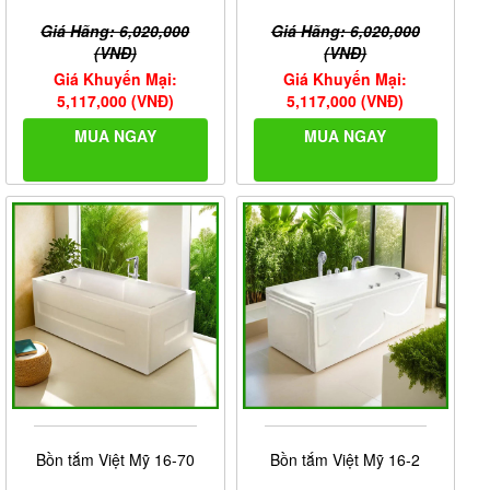
Giá Hãng: 6,020,000
Giá Hãng: 6,020,000
(VNĐ)
(VNĐ)
Giá Khuyến Mại:
Giá Khuyến Mại:
5,117,000 (VNĐ)
5,117,000 (VNĐ)
MUA NGAY
MUA NGAY
Bồn tắm Việt Mỹ 16-70
Bồn tắm Việt Mỹ 16-2