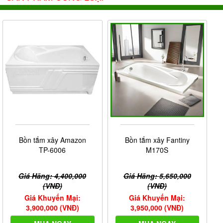
Bồn tắm xây Amazon
Bồn tắm xây Fantiny
TP-6006
M170S
Giá Hãng: 4,400,000
Giá Hãng: 5,650,000
(VNĐ)
(VNĐ)
Giá Khuyến Mại:
Giá Khuyến Mại:
3,900,000 (VNĐ)
3,950,000 (VNĐ)