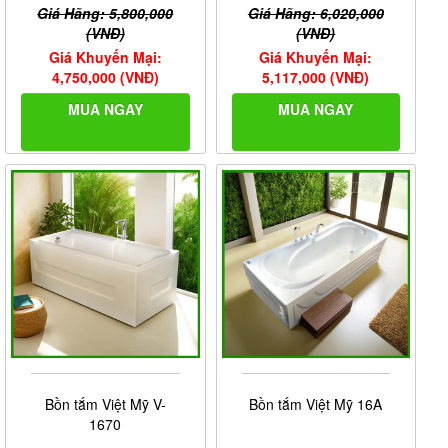
Giá Hãng: 5,800,000
Giá Hãng: 6,020,000
(VNĐ)
(VNĐ)
Giá Khuyến Mại:
Giá Khuyến Mại:
4,750,000 (VNĐ)
5,117,000 (VNĐ)
MUA NGAY
MUA NGAY
Bồn tắm Việt Mỹ V-
Bồn tắm Việt Mỹ 16A
1670