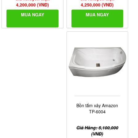
4,250,000 (VNĐ)
4,200,000 (VNĐ)
MUA NGAY
MUA NGAY
Bồn tắm xây Amazon
TP-6004
Giá Hãng: 5,100,000
(VNĐ)