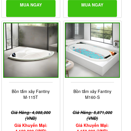
MUA NGAY
MUA NGAY
Bồn tắm xây Fantiny
Bồn tắm xây Fantiny
M-115T
M160-S
Giá Hãng: 4,988,000
Giá Hãng: 5,871,000
(VNĐ)
(VNĐ)
Giá Khuyến Mại:
Giá Khuyến Mại:
4,100,000 (VNĐ)
4,150,000 (VNĐ)