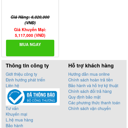
Giá Hãng: 6,020,000
(VNĐ)
Giá Khuyến Mại:
5,117,000 (VNĐ)
MUA NGAY
Thông tin công ty
Hỗ trợ khách hàng
Giới thiệu công ty
Hướng dẫn mua online
Định hướng phát triển
Chính sách hoàn trả tiền
Liên hệ
Bảo hành và hỗ trợ kỹ thuật
Chính sách đổi trả hàng
Quy định bảo mật
Các phương thức thanh toán
Tư vấn
Chính sách vận chuyển
Khuyến mại
L.hệ mua hàng
Bảo hành