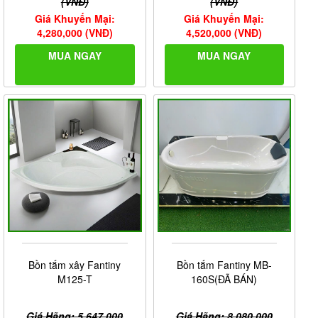
(VNĐ)
(VNĐ)
Giá Khuyến Mại:
Giá Khuyến Mại:
4,280,000 (VNĐ)
4,520,000 (VNĐ)
MUA NGAY
MUA NGAY
Bồn tắm xây Fantiny
Bồn tắm Fantiny MB-
M125-T
160S(ĐÃ BÁN)
Giá Hãng: 5,647,000
Giá Hãng: 8,080,000