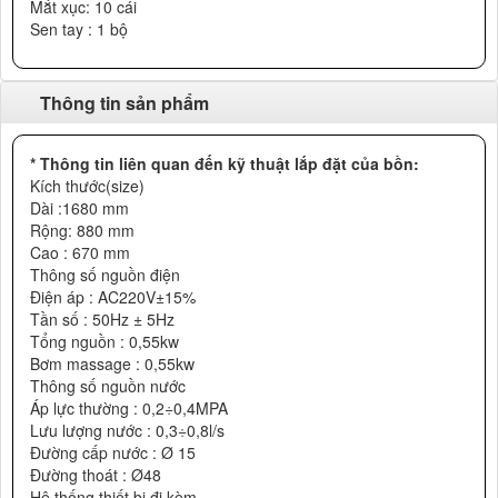
Mắt xục: 10 cái
Sen tay : 1 bộ
Thông tin sản phẩm
* Thông tin liên quan đến kỹ thuật lắp đặt của bồn:
Kích thước(size)
Dài :1680 mm
Rộng: 880 mm
Cao : 670 mm
Thông số nguồn điện
Điện áp : AC220V±15%
Tần số : 50Hz ± 5Hz
Tổng nguồn : 0,55kw
Bơm massage : 0,55kw
Thông số nguồn nước
Áp lực thường : 0,2÷0,4MPA
Lưu lượng nước : 0,3÷0,8l/s
Đường cấp nước : Ø 15
Đường thoát : Ø48
Hệ thống thiết bị đi kèm