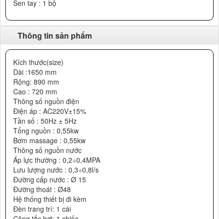
Sen tay : 1 bộ
Thông tin sản phẩm
Kích thước(size)
Dài :1650 mm
Rộng: 890 mm
Cao : 720 mm
Thông số nguồn điện
Điện áp : AC220V±15%
Tần số : 50Hz ± 5Hz
Tổng nguồn : 0,55kw
Bơm massage : 0,55kw
Thông số nguồn nước
Áp lực thường : 0,2÷0,4MPA
Lưu lượng nước : 0,3÷0,8l/s
Đường cấp nước : Ø 15
Đường thoát : Ø48
Hệ thống thiết bị đi kèm
Đèn trang trí: 1 cái
Công tắc hơi: 1 chiếc