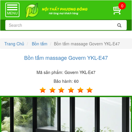
0
TOGGLE
NAVIGATION
MENU
Trang Chủ
Bồn tắm
Bồn tắm massage Govern YKL-E47
Bồn tắm massage Govern YKL-E47
Mã sản phẩm:
Govern YKL-E47
Bảo hành:
60