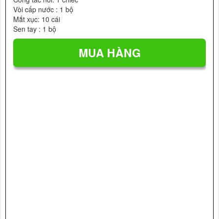
Vòi cấp nước : 1 bộ
Mắt xục: 10 cái
Sen tay : 1 bộ