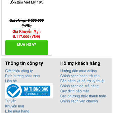
Bồn tắm Việt Mỹ 16C
Giá Hãng: 6,020,000
(VNĐ)
Giá Khuyến Mại:
5,117,000 (VNĐ)
MUA NGAY
Thông tin công ty
Hỗ trợ khách hàng
Giới thiệu công ty
Hướng dẫn mua online
Định hướng phát triển
Chính sách hoàn trả tiền
Liên hệ
Bảo hành và hỗ trợ kỹ thuật
Chính sách đổi trả hàng
Quy định bảo mật
Các phương thức thanh toán
Tư vấn
Chính sách vận chuyển
Khuyến mại
L.hệ mua hàng