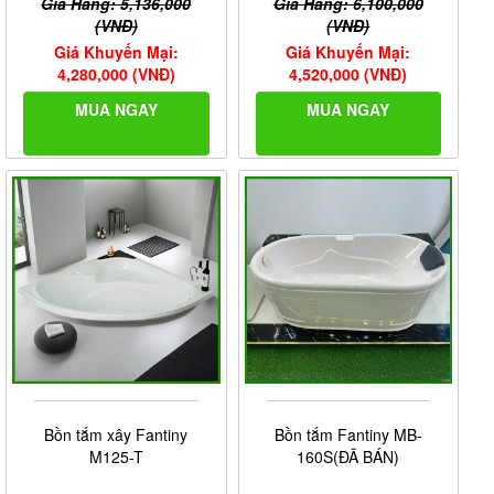
Giá Hãng: 5,136,000
Giá Hãng: 6,100,000
(VNĐ)
(VNĐ)
Giá Khuyến Mại:
Giá Khuyến Mại:
4,280,000 (VNĐ)
4,520,000 (VNĐ)
MUA NGAY
MUA NGAY
Bồn tắm xây Fantiny
Bồn tắm Fantiny MB-
M125-T
160S(ĐÃ BÁN)