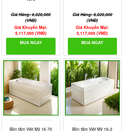
Giá Hãng: 6,020,000
Giá Hãng: 6,020,000
(VNĐ)
(VNĐ)
Giá Khuyến Mại:
Giá Khuyến Mại:
5,117,000 (VNĐ)
5,117,000 (VNĐ)
MUA NGAY
MUA NGAY
Bồn tắm Việt Mỹ 16-70
Bồn tắm Việt Mỹ 16-2