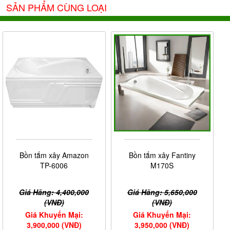
SẢN PHẨM CÙNG LOẠI
Bồn tắm xây Amazon
Bồn tắm xây Fantiny
TP-6006
M170S
Giá Hãng: 4,400,000
Giá Hãng: 5,650,000
(VNĐ)
(VNĐ)
Giá Khuyến Mại:
Giá Khuyến Mại:
3,900,000 (VNĐ)
3,950,000 (VNĐ)