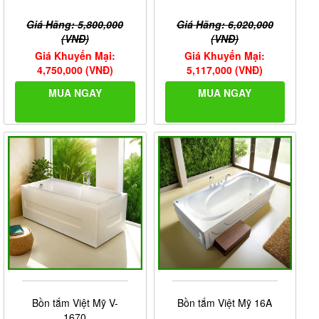
Giá Hãng: 5,800,000
Giá Hãng: 6,020,000
(VNĐ)
(VNĐ)
Giá Khuyến Mại:
Giá Khuyến Mại:
4,750,000 (VNĐ)
5,117,000 (VNĐ)
MUA NGAY
MUA NGAY
Bồn tắm Việt Mỹ V-
Bồn tắm Việt Mỹ 16A
1670