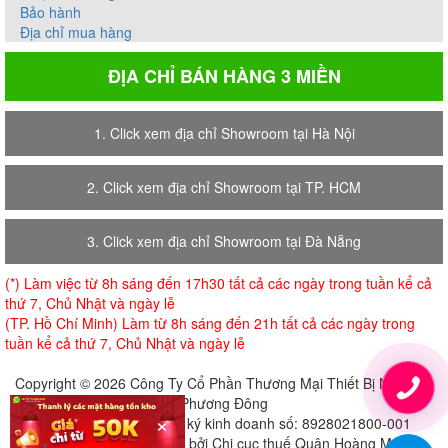
Bảo hành
Địa chỉ mua hàng
ĐỊA CHỈ BÁN HÀNG 3 MIỀN
1. Click xem địa chỉ Showroom tại Hà Nội
2. Click xem địa chỉ Showroom tại TP. HCM
3. Click xem địa chỉ Showroom tại Đà Nẵng
(*) Làm việc từ 8h sáng đến 17h30 tất cả các ngày trong tuần kể cả
thứ 7, Chủ Nhật và ngày lễ
(TP. Hồ Chí Minh) Làm từ 8h sáng đến 21h tất cả các ngày trong
tuần kể cả thứ 7, Chủ Nhật và ngày lễ
Copyright © 2026 Công Ty Cổ Phần Thương Mại Thiết Bị Nội Thất
Phương Đông
×
Giấy chứng nhận đăng ký kinh doanh số: 8928021800-001
Cấp ngày 18-07-2018 bởi Chi cục thuế Quận Hoàng Mai