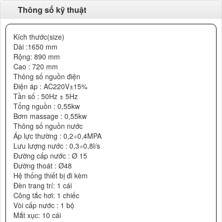
Thông số kỹ thuật
Kích thước(size)
Dài :1650 mm
Rộng: 890 mm
Cao : 720 mm
Thông số nguồn điện
Điện áp : AC220V±15%
Tần số : 50Hz ± 5Hz
Tổng nguồn : 0,55kw
Bơm massage : 0,55kw
Thông số nguồn nước
Áp lực thường : 0,2÷0,4MPA
Lưu lượng nước : 0,3÷0,8l/s
Đường cấp nước : Ø 15
Đường thoát : Ø48
Hệ thống thiết bị đi kèm
Đèn trang trí: 1 cái
Công tắc hơi: 1 chiếc
Vòi cấp nước : 1 bộ
Mắt xục: 10 cái