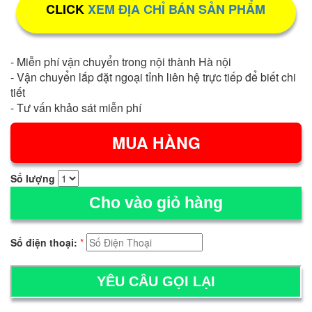
CLICK
XEM ĐỊA CHỈ BÁN SẢN PHẨM
- Miễn phí vận chuyển trong nội thành Hà nội
- Vận chuyển lắp đặt ngoại tỉnh liên hệ trực tiếp để biết chi
tiết
- Tư vấn khảo sát miễn phí
Số lượng
Cho vào giỏ hàng
Số điện thoại:
*