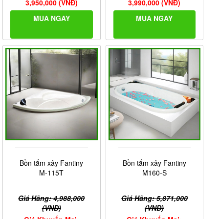
3,950,000 (VNĐ)
3,990,000 (VNĐ)
MUA NGAY
MUA NGAY
Bồn tắm xây Fantiny
Bồn tắm xây Fantiny
M-115T
M160-S
Giá Hãng: 4,988,000
Giá Hãng: 5,871,000
(VNĐ)
(VNĐ)