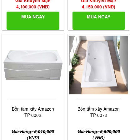
Giá Khuyến Mại:
Giá Khuyến Mại:
4,100,000 (VNĐ)
4,150,000 (VNĐ)
MUA NGAY
MUA NGAY
Bồn tắm xây Amazon
Bồn tắm xây Amazon
TP-6072
TP-6002
Giá Hãng: 5,500,000
Giá Hãng: 5,010,000
(VNĐ)
(VNĐ)