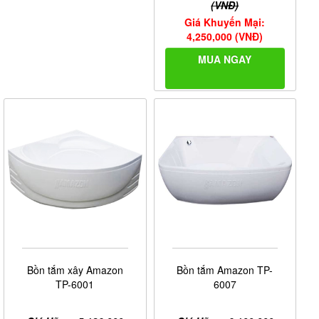
(VNĐ)
Giá Khuyến Mại:
4,250,000 (VNĐ)
MUA NGAY
Bồn tắm xây Amazon
Bồn tắm Amazon TP-
TP-6001
6007