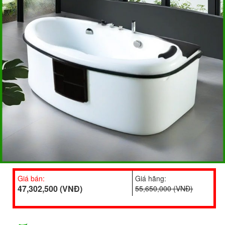
Giá bán:
Giá hãng:
47,302,500 (VNĐ)
55,650,000 (VNĐ)