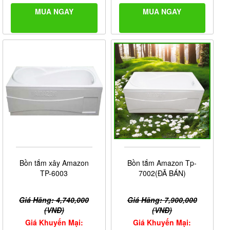
MUA NGAY
MUA NGAY
Bồn tắm xây Amazon
Bồn tắm Amazon Tp-
TP-6003
7002(ĐÃ BÁN)
Giá Hãng: 4,740,000
Giá Hãng: 7,900,000
(VNĐ)
(VNĐ)
Giá Khuyến Mại:
Giá Khuyến Mại: