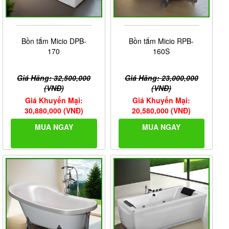
Bồn tắm Micio DPB-
Bồn tắm Micio RPB-
170
160S
Giá Hãng: 32,500,000
Giá Hãng: 23,000,000
(VNĐ)
(VNĐ)
Giá Khuyến Mại:
Giá Khuyến Mại:
30,880,000 (VNĐ)
20,580,000 (VNĐ)
MUA NGAY
MUA NGAY