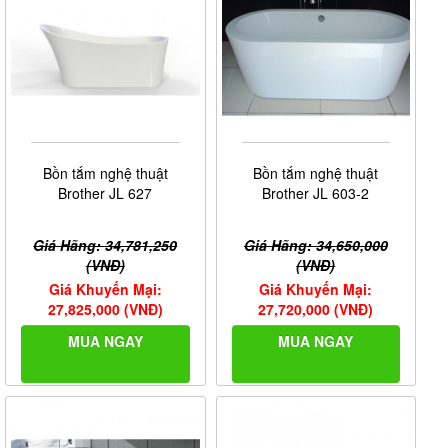
Bồn tắm nghệ thuật
Bồn tắm nghệ thuật
Brother JL 627
Brother JL 603-2
Giá Hãng: 34,781,250
Giá Hãng: 34,650,000
(VNĐ)
(VNĐ)
Giá Khuyến Mại:
Giá Khuyến Mại:
27,825,000 (VNĐ)
27,720,000 (VNĐ)
MUA NGAY
MUA NGAY