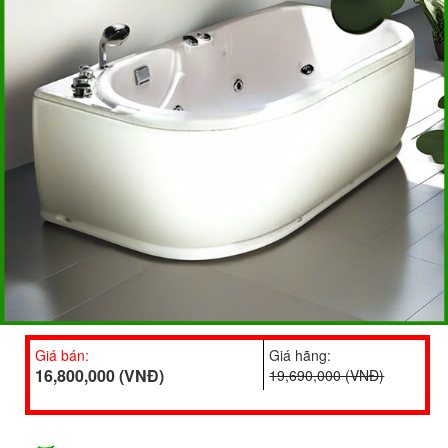
Giá bán:
Giá hãng:
16,800,000 (VNĐ)
19,690,000 (VNĐ)