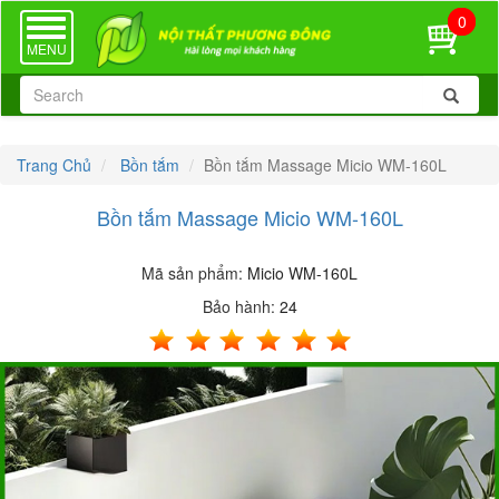
0
TOGGLE
NAVIGATION
MENU
Trang Chủ
Bồn tắm
Bồn tắm Massage Micio WM-160L
Bồn tắm Massage Micio WM-160L
Mã sản phẩm:
Micio WM-160L
Bảo hành:
24