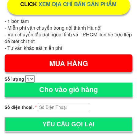
CLICK
XEM ĐỊA CHỈ BÁN SẢN PHẨM
- 1 bồn tắm
- Miễn phí vận chuyển trong nội thành Hà nội
- Vận chuyển lắp đặt ngoại tỉnh và TPHCM liên hệ trực tiếp
để biết chi tiết
- Tư vấn khảo sát miễn phí
Số lượng
Cho vào giỏ hàng
Số điện thoại:
*