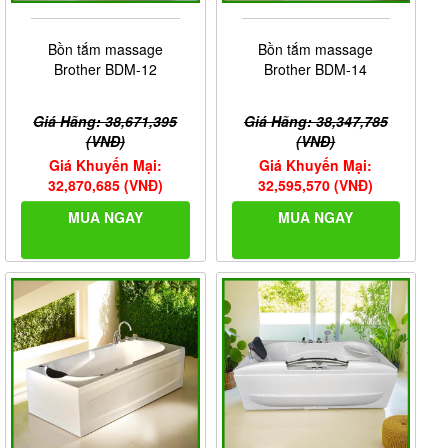
Bồn tắm massage
Bồn tắm massage
Brother BDM-12
Brother BDM-14
Giá Hãng: 38,671,395
Giá Hãng: 38,347,785
(VNĐ)
(VNĐ)
Giá Khuyến Mại:
Giá Khuyến Mại:
32,870,685 (VNĐ)
32,595,570 (VNĐ)
MUA NGAY
MUA NGAY