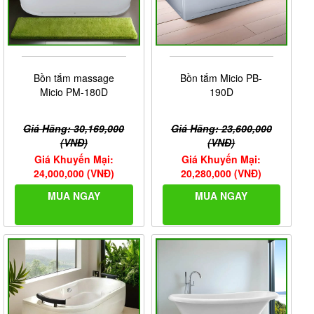
Bồn tắm massage
Bồn tắm Micio PB-
Micio PM-180D
190D
Giá Hãng: 30,169,000
Giá Hãng: 23,600,000
(VNĐ)
(VNĐ)
Giá Khuyến Mại:
Giá Khuyến Mại:
24,000,000 (VNĐ)
20,280,000 (VNĐ)
MUA NGAY
MUA NGAY