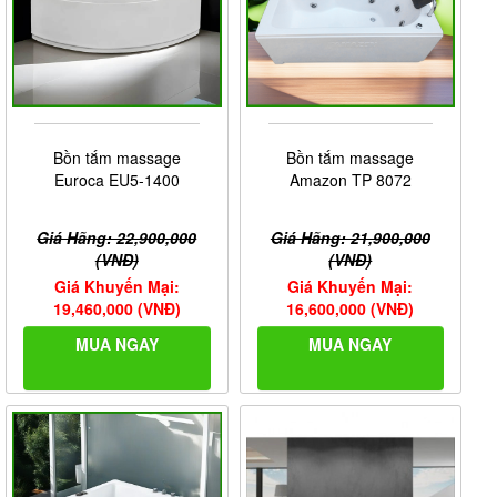
Bồn tắm massage
Bồn tắm massage
Euroca EU5-1400
Amazon TP 8072
Giá Hãng: 22,900,000
Giá Hãng: 21,900,000
(VNĐ)
(VNĐ)
Giá Khuyến Mại:
Giá Khuyến Mại:
19,460,000 (VNĐ)
16,600,000 (VNĐ)
MUA NGAY
MUA NGAY