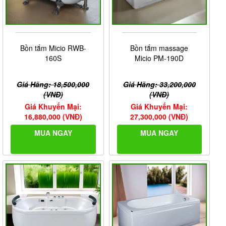
Bồn tắm Micio RWB-
Bồn tắm massage
160S
Micio PM-190D
Giá Hãng: 18,500,000
Giá Hãng: 33,200,000
(VNĐ)
(VNĐ)
Giá Khuyến Mại:
Giá Khuyến Mại:
16,880,000 (VNĐ)
27,300,000 (VNĐ)
MUA NGAY
MUA NGAY