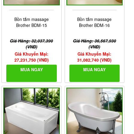
Bồn tắm massage
Bồn tắm massage
Brother BDM-15
Brother BDM-16
Giá Hãng: 32,037,390
Giá Hãng: 36,567,930
(VNĐ)
(VNĐ)
Giá Khuyến Mại:
Giá Khuyến Mại:
27,231,750 (VNĐ)
31,082,740 (VNĐ)
MUA NGAY
MUA NGAY