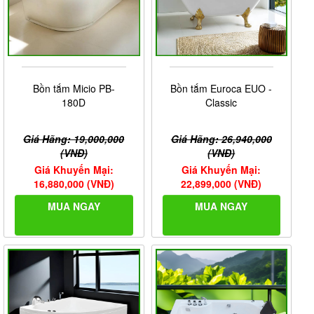
Bồn tắm Micio PB-
Bồn tắm Euroca EUO -
180D
Classic
Giá Hãng: 19,000,000
Giá Hãng: 26,940,000
(VNĐ)
(VNĐ)
Giá Khuyến Mại:
Giá Khuyến Mại:
16,880,000 (VNĐ)
22,899,000 (VNĐ)
MUA NGAY
MUA NGAY