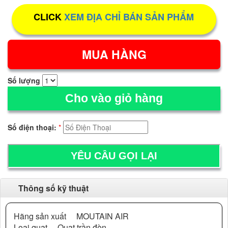
CLICK
XEM ĐỊA CHỈ BÁN SẢN PHẨM
Số lượng
Cho vào giỏ hàng
Số điện thoại:
*
Thông số kỹ thuật
Hãng sản xuất MOUTAIN AIR
Loại quạt Quạt trần đèn