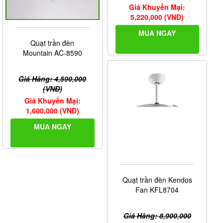
Giá Khuyến Mại:
5,220,000 (VNĐ)
MUA NGAY
Quạt trần đèn
Mountain AC-8590
Giá Hãng: 4,590,000
(VNĐ)
Giá Khuyến Mại:
1,600,000 (VNĐ)
MUA NGAY
Quạt trần đèn Kendos
Fan KFL8704
Giá Hãng: 8,900,000