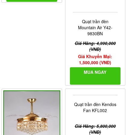
Quạt trần đèn
Mountain Air Y42-
9830BN
Giá Hãng: 4,990,000
(VNĐ)
Giá Khuyến Mại:
1,500,000 (VNĐ)
MUA NGAY
Quạt trần đèn Kendos
Fan KFL002
Giá Hãng: 5,800,000
(VNĐ)