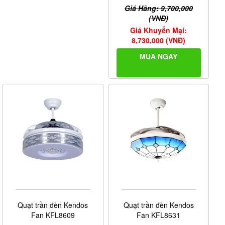
Giá Hãng: 9,700,000
(VNĐ)
Giá Khuyến Mại:
8,730,000 (VNĐ)
MUA NGAY
Quạt trần đèn Kendos
Quạt trần đèn Kendos
Fan KFL8609
Fan KFL8631