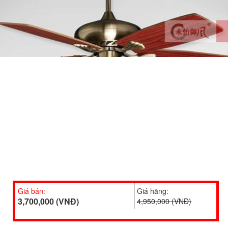
Giá bán:
Giá hãng:
3,700,000 (VNĐ)
4,950,000 (VNĐ)