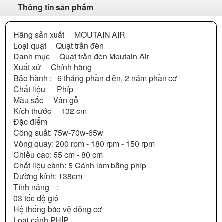
Thông tin sản phẩm
Hãng sản xuất MOUTAIN AIR
Loại quạt Quạt trần đèn
Danh mục Quạt trần đèn Moutain Air
Xuất xứ Chính hãng
Bảo hành : 6 tháng phần điện, 2 năm phần cơ
Chất liệu Phíp
Màu sắc Vân gỗ
Kích thước 132 cm
Đặc điểm
Công suất: 75w-70w-65w
Vòng quay: 200 rpm - 180 rpm - 150 rpm
Chiều cao: 55 cm - 80 cm
Chất liệu cánh: 5 Cánh làm bằng phíp
Đường kính: 138cm
Tính năng :
03 tốc độ gió
Hệ thống bảo vệ động cơ
Loại cánh PHÍP