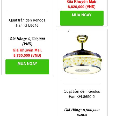
Fan KFL8639
Giá Hãng: 10,100,000
(VNĐ)
Giá Khuyến Mại:
9,090,000 (VNĐ)
MUA NGAY
Quạt trần đèn Kendos
Fan KFL8647
Giá Hãng: 9,800,000
(VNĐ)
Giá Khuyến Mại:
8,820,000 (VNĐ)
MUA NGAY