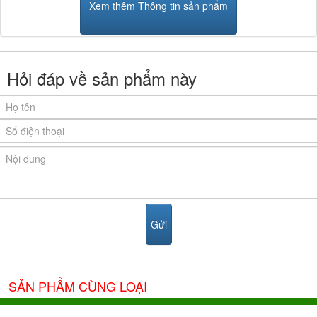
Xem thêm Thông tin sản phẩm
Hỏi đáp về sản phẩm này
SẢN PHẨM CÙNG LOẠI