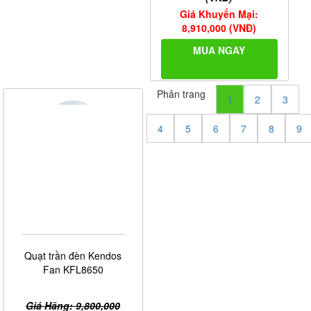
Quạt trần đèn Kendos
Fan KFL8646
Giá Hãng: 9,700,000
(VNĐ)
Giá Khuyến Mại:
8,730,000 (VNĐ)
MUA NGAY
Quạt trần đèn Kendos
Fan KFL8650-2
Giá Hãng: 9,900,000
(VNĐ)
Giá Khuyến Mại:
8,910,000 (VNĐ)