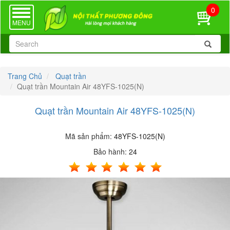
0
TOGGLE
NAVIGATION
MENU
Trang Chủ
Quạt trần
Quạt trần Mountain Air 48YFS-1025(N)
Quạt trần Mountain Air 48YFS-1025(N)
Mã sản phẩm:
48YFS-1025(N)
Bảo hành:
24