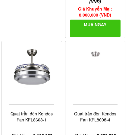
(VNĐ)
Giá Khuyến Mại:
8,000,000 (VNĐ)
MUA NGAY
Quạt trần đèn Kendos
Quạt trần đèn Kendos
Fan KFL8608-1
Fan KFL8608-4