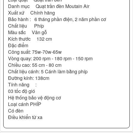
Danh mục Quạt trần đèn Moutain Air
Xuất xứ Chính hãng
Bảo hành : 6 tháng phần điện, 2 năm phần cơ
Chất liệu Phíp
Màu sắc Vân gỗ
Kích thước 132 cm
Đặc điểm
Công suất: 75w-70w-65w
Vòng quay: 200 rpm - 180 rpm - 150 rpm
Chiều cao: 55 cm - 80 cm
Chất liệu cánh: 5 Cánh làm bằng phíp
Đường kính: 138cm
Tính năng :
03 tốc độ gió
Hệ thống bảo vệ động cơ
Loại cánh PHÍP
Có đèn
Điều khiển từ xa