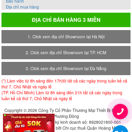
Bảo hành
Địa chỉ mua hàng
ĐỊA CHỈ BÁN HÀNG 3 MIỀN
1. Click xem địa chỉ Showroom tại Hà Nội
2. Click xem địa chỉ Showroom tại TP. HCM
3. Click xem địa chỉ Showroom tại Đà Nẵng
(*) Làm việc từ 8h sáng đến 17h30 tất cả các ngày trong tuần kể cả
thứ 7, Chủ Nhật và ngày lễ
(TP. Hồ Chí Minh) Làm từ 8h sáng đến 21h tất cả các ngày trong
tuần kể cả thứ 7, Chủ Nhật và ngày lễ
Copyright © 2026 Công Ty Cổ Phần Thương Mại Thiết Bị Nội Thất
Phương Đông
×
Giấy chứng nhận đăng ký kinh doanh số: 8928021800-001
Cấp ngày 18-07-2018 bởi Chi cục thuế Quận Hoàng Mai