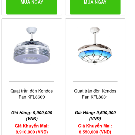
MUA NGAY
MUA NGAY
Quạt trần đèn Kendos
Quạt trần đèn Kendos
Fan KFL8609
Fan KFL8631
Giá Hãng: 9,900,000
Giá Hãng: 9,500,000
(VNĐ)
(VNĐ)
Giá Khuyến Mại:
Giá Khuyến Mại:
8,910,000 (VNĐ)
8,550,000 (VNĐ)