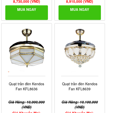
8,730,000 (VNĐ)
8,910,000 (VNĐ)
MUA NGAY
MUA NGAY
Quạt trần đèn Kendos
Quạt trần đèn Kendos
Fan KFL8636
Fan KFL8639
Giá Hãng: 10,000,000
Giá Hãng: 10,100,000
(VNĐ)
(VNĐ)