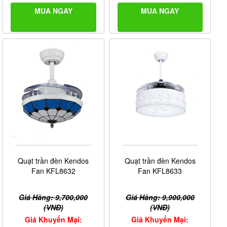
MUA NGAY
MUA NGAY
Quạt trần đèn Kendos
Quạt trần đèn Kendos
Fan KFL8632
Fan KFL8633
Giá Hãng: 9,700,000
Giá Hãng: 9,900,000
(VNĐ)
(VNĐ)
Giá Khuyến Mại:
Giá Khuyến Mại: