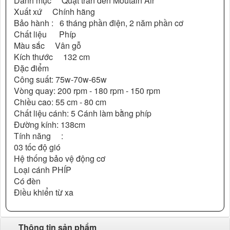
Danh mục Quạt trần đèn Moutain Air
Xuất xứ Chính hãng
Bảo hành : 6 tháng phần điện, 2 năm phần cơ
Chất liệu Phíp
Màu sắc Vân gỗ
Kích thước 132 cm
Đặc điểm
Công suất: 75w-70w-65w
Vòng quay: 200 rpm - 180 rpm - 150 rpm
Chiều cao: 55 cm - 80 cm
Chất liệu cánh: 5 Cánh làm bằng phíp
Đường kính: 138cm
Tính năng :
03 tốc độ gió
Hệ thống bảo vệ động cơ
Loại cánh PHÍP
Có đèn
Điều khiển từ xa
Thông tin sản phẩm