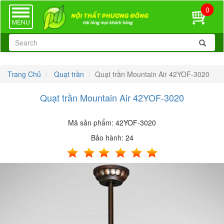
0
TOGGLE
NAVIGATION
MENU
Trang Chủ
Quạt trần
Quạt trần Mountain Air 42YOF-3020
Quạt trần Mountain Air 42YOF-3020
Mã sản phẩm:
42YOF-3020
Bảo hành:
24