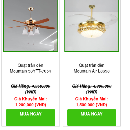
Quạt trần đèn
Quạt trần đèn
Mountain 56YFT-7054
Mountain Air L8698
Giá Hãng: 4,350,000
Giá Hãng: 4,990,000
(VNĐ)
(VNĐ)
Giá Khuyến Mại:
Giá Khuyến Mại:
1,200,000 (VNĐ)
1,500,000 (VNĐ)
MUA NGAY
MUA NGAY