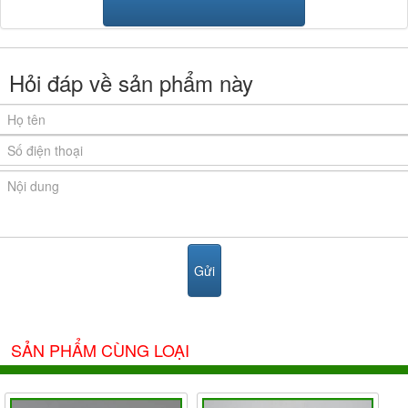
Hỏi đáp về sản phẩm này
SẢN PHẨM CÙNG LOẠI