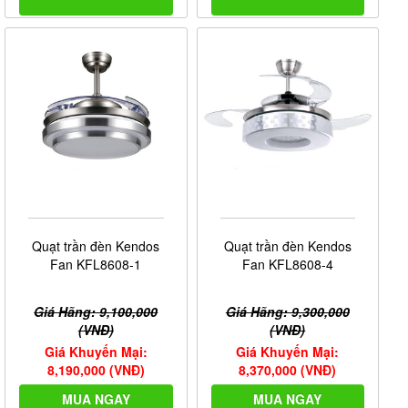
Quạt trần đèn Kendos
Quạt trần đèn Kendos
Fan KFL8608-1
Fan KFL8608-4
Giá Hãng: 9,100,000
Giá Hãng: 9,300,000
(VNĐ)
(VNĐ)
Giá Khuyến Mại:
Giá Khuyến Mại:
8,190,000 (VNĐ)
8,370,000 (VNĐ)
MUA NGAY
MUA NGAY