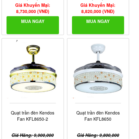
Giá Khuyến Mại:
Giá Khuyến Mại:
8,730,000 (VNĐ)
8,820,000 (VNĐ)
MUA NGAY
MUA NGAY
Quạt trần đèn Kendos
Quạt trần đèn Kendos
Fan KFL8650-2
Fan KFL8650
Giá Hãng: 9,900,000
Giá Hãng: 9,800,000