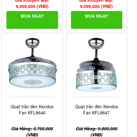
Giá Khuyến Mại:
Giá Khuyến Mại:
9,000,000 (VNĐ)
9,090,000 (VNĐ)
MUA NGAY
MUA NGAY
Quạt trần đèn Kendos
Quạt trần đèn Kendos
Fan KFL8646
Fan KFL8647
Giá Hãng: 9,700,000
Giá Hãng: 9,800,000
(VNĐ)
(VNĐ)