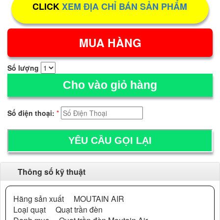
CLICK
XEM ĐỊA CHỈ BÁN SẢN PHẨM
Số lượng
Cho vào giỏ hàng
Số điện thoại:
*
Thông số kỹ thuật
Hãng sản xuất MOUTAIN AIR
Loại quạt Quạt trần đèn