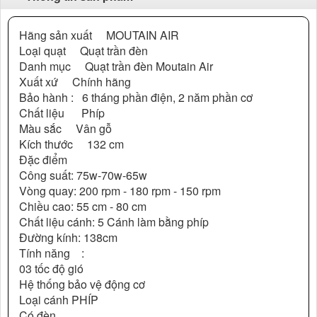
Hãng sản xuất MOUTAIN AIR
Loại quạt Quạt trần đèn
Danh mục Quạt trần đèn Moutain Air
Xuất xứ Chính hãng
Bảo hành : 6 tháng phần điện, 2 năm phần cơ
Chất liệu Phíp
Màu sắc Vân gỗ
Kích thước 132 cm
Đặc điểm
Công suất: 75w-70w-65w
Vòng quay: 200 rpm - 180 rpm - 150 rpm
Chiều cao: 55 cm - 80 cm
Chất liệu cánh: 5 Cánh làm bằng phíp
Đường kính: 138cm
Tính năng :
03 tốc độ gió
Hệ thống bảo vệ động cơ
Loại cánh PHÍP
Có đèn