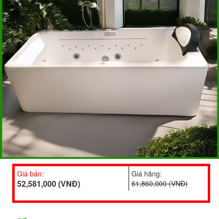
Giá bán:
Giá hãng:
52,581,000 (VNĐ)
61,860,000 (VNĐ)