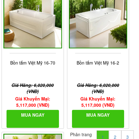
Bồn tắm Việt Mỹ 16-70
Bồn tắm Việt Mỹ 16-2
Giá Hãng: 6,020,000
Giá Hãng: 6,020,000
(VNĐ)
(VNĐ)
Giá Khuyến Mại:
Giá Khuyến Mại:
5,117,000 (VNĐ)
5,117,000 (VNĐ)
MUA NGAY
MUA NGAY
Phân trang
1
2
3