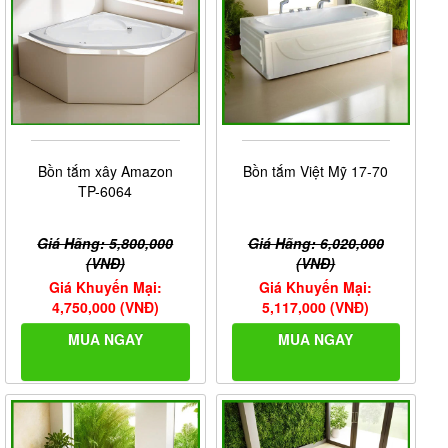
Bồn tắm xây Amazon
Bồn tắm Việt Mỹ 17-70
TP-6064
Giá Hãng: 5,800,000
Giá Hãng: 6,020,000
(VNĐ)
(VNĐ)
Giá Khuyến Mại:
Giá Khuyến Mại:
4,750,000 (VNĐ)
5,117,000 (VNĐ)
MUA NGAY
MUA NGAY