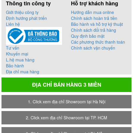
Thông tin công ty
Hỗ trợ khách hàng
Giới thiệu công ty
Hướng dẫn mua online
Định hướng phát triển
Chính sách hoàn trả tiền
Liên hệ
Bảo hành và hỗ trợ kỹ thuật
Chính sách đổi trả hàng
Quy định bảo mật
Các phương thức thanh toán
Tư vấn
Chính sách vận chuyển
Khuyến mại
L.hệ mua hàng
Bảo hành
Địa chỉ mua hàng
ĐỊA CHỈ BÁN HÀNG 3 MIỀN
1. Click xem địa chỉ Showroom tại Hà Nội
2. Click xem địa chỉ Showroom tại TP. HCM