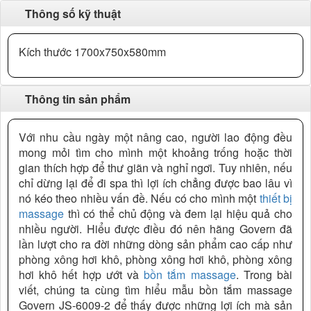
Thông số kỹ thuật
Kích thước 1700x750x580mm
Thông tin sản phẩm
Với nhu cầu ngày một nâng cao, người lao động đều
mong mỏi tìm cho mình một khoảng trống hoặc thời
gian thích hợp để thư giãn và nghỉ ngơi. Tuy nhiên, nếu
chỉ dừng lại để đi spa thì lợi ích chẳng được bao lâu vì
nó kéo theo nhiều vấn đề. Nếu có cho mình một
thiết bị
massage
thì có thể chủ động và đem lại hiệu quả cho
nhiều người. Hiểu được điều đó nên hãng Govern đã
lần lượt cho ra đời những dòng sản phẩm cao cấp như
phòng xông hơi khô, phòng xông hơi khô, phòng xông
hơi khô hết hợp ướt và
bồn tắm massage
. Trong bài
viết, chúng ta cùng tìm hiểu mẫu bồn tắm massage
Govern JS-6009-2 để thấy được những lợi ích mà sản