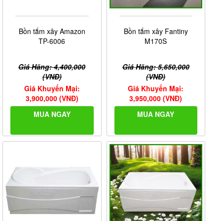
Bồn tắm xây Amazon
Bồn tắm xây Fantiny
TP-6006
M170S
Giá Hãng: 4,400,000
Giá Hãng: 5,650,000
(VNĐ)
(VNĐ)
Giá Khuyến Mại:
Giá Khuyến Mại:
3,900,000 (VNĐ)
3,950,000 (VNĐ)
MUA NGAY
MUA NGAY