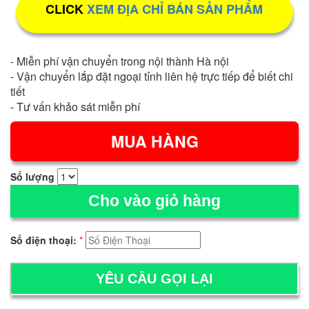
CLICK
XEM ĐỊA CHỈ BÁN SẢN PHẨM
- Miễn phí vận chuyển trong nội thành Hà nội
- Vận chuyển lắp đặt ngoại tỉnh liên hệ trực tiếp để biết chi
tiết
- Tư vấn khảo sát miễn phí
Số lượng
Cho vào giỏ hàng
Số điện thoại:
*