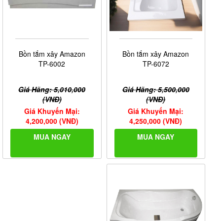
Bồn tắm xây Amazon
Bồn tắm xây Amazon
TP-6072
TP-6002
Giá Hãng: 5,500,000
Giá Hãng: 5,010,000
(VNĐ)
(VNĐ)
Giá Khuyến Mại:
Giá Khuyến Mại:
4,250,000 (VNĐ)
4,200,000 (VNĐ)
MUA NGAY
MUA NGAY