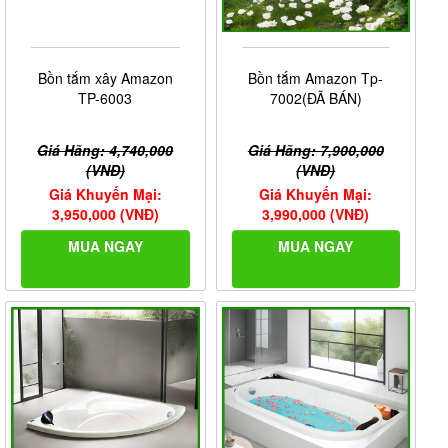
Bồn tắm xây Amazon
Bồn tắm Amazon Tp-
TP-6003
7002(ĐÃ BÁN)
Giá Hãng: 4,740,000
Giá Hãng: 7,900,000
(VNĐ)
(VNĐ)
Giá Khuyến Mại:
Giá Khuyến Mại:
3,950,000 (VNĐ)
3,990,000 (VNĐ)
MUA NGAY
MUA NGAY