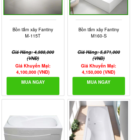
Bồn tắm xây Fantiny
Bồn tắm xây Fantiny
M-115T
M160-S
Giá Hãng: 4,988,000
Giá Hãng: 5,871,000
(VNĐ)
(VNĐ)
Giá Khuyến Mại:
Giá Khuyến Mại:
4,100,000 (VNĐ)
4,150,000 (VNĐ)
MUA NGAY
MUA NGAY