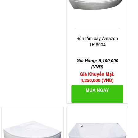
Bồn tắm xây Amazon
TP-6004
Giá Hãng: 5,100,000
(VNĐ)
Giá Khuyến Mại:
4,250,000 (VNĐ)
MUA NGAY