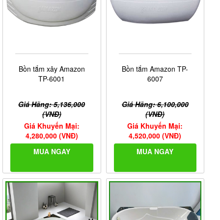
Bồn tắm xây Amazon
Bồn tắm Amazon TP-
TP-6001
6007
Giá Hãng: 5,136,000
Giá Hãng: 6,100,000
(VNĐ)
(VNĐ)
Giá Khuyến Mại:
Giá Khuyến Mại:
4,280,000 (VNĐ)
4,520,000 (VNĐ)
MUA NGAY
MUA NGAY