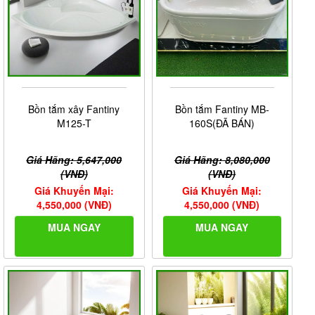
Bồn tắm xây Fantiny
Bồn tắm Fantiny MB-
M125-T
160S(ĐÃ BÁN)
Giá Hãng: 5,647,000
Giá Hãng: 8,080,000
(VNĐ)
(VNĐ)
Giá Khuyến Mại:
Giá Khuyến Mại:
4,550,000 (VNĐ)
4,550,000 (VNĐ)
MUA NGAY
MUA NGAY