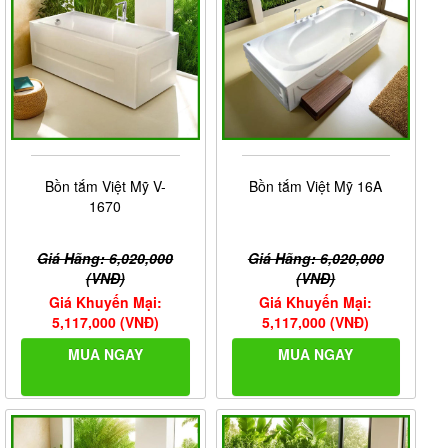
Bồn tắm Việt Mỹ V-
Bồn tắm Việt Mỹ 16A
1670
Giá Hãng: 6,020,000
Giá Hãng: 6,020,000
(VNĐ)
(VNĐ)
Giá Khuyến Mại:
Giá Khuyến Mại:
5,117,000 (VNĐ)
5,117,000 (VNĐ)
MUA NGAY
MUA NGAY