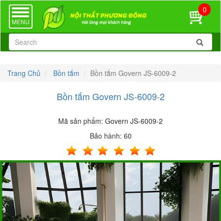
0
TOGGLE
NAVIGATION
MENU
Trang Chủ
Bồn tắm
Bồn tắm Govern JS-6009-2
Bồn tắm Govern JS-6009-2
Mã sản phẩm:
Govern JS-6009-2
Bảo hành:
60